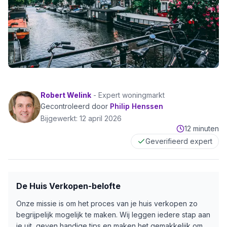
Robert Welink
-
Expert woningmarkt
Gecontroleerd door
Philip Henssen
Bijgewerkt:
12 april 2026
12 minuten
Geverifieerd expert
De Huis Verkopen-belofte
Onze missie is om het proces van je huis verkopen zo
begrijpelijk mogelijk te maken. Wij leggen iedere stap aan
je uit, geven handige tips en maken het gemakkelijk om