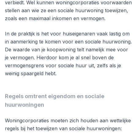
verbiedt. Wel kunnen woningcorporaties voorwaarden
stellen aan wie ze een sociale huurwoning toewijzen,
zoals een maximaal inkomen en vermogen.
In de praktijk is het voor huiseigenaren vaak lastig om
in aanmerking te komen voor een sociale huurwoning.
De waarde van je koopwoning telt namelijk mee voor
je vermogen. Hierdoor kom je al snel boven de
vermogensgrens voor sociale huur uit, zelfs als je
weinig spaargeld hebt.
Regels omtrent eigendom en sociale
huurwoningen
Woningcorporaties moeten zich houden aan wettelijke
regels bij het toewijzen van sociale huurwoningen: