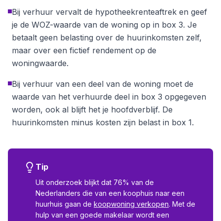
Bij verhuur vervalt de hypotheekrenteaftrek en geef
je de WOZ-waarde van de woning op in box 3. Je
betaalt geen belasting over de huurinkomsten zelf,
maar over een fictief rendement op de
woningwaarde.
Bij verhuur van een deel van de woning moet de
waarde van het verhuurde deel in box 3 opgegeven
worden, ook al blijft het je hoofdverblijf. De
huurinkomsten minus kosten zijn belast in box 1.
Tip
Uit onderzoek blijkt dat 76% van de
Nederlanders die van een koophuis naar een
huurhuis gaan de
koopwoning verkopen
. Met de
hulp van een goede makelaar wordt een