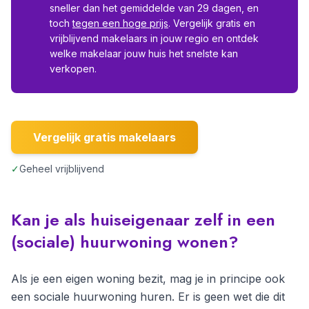
sneller dan het gemiddelde van 29 dagen, en
toch
tegen een hoge prijs
. Vergelijk gratis en
vrijblijvend makelaars in jouw regio en ontdek
welke makelaar jouw huis het snelste kan
verkopen.
Vergelijk gratis makelaars
✓
Geheel vrijblijvend
Kan je als huiseigenaar zelf in een
(sociale) huurwoning wonen?
Als je een eigen woning bezit, mag je in principe ook
een sociale huurwoning huren. Er is geen wet die dit