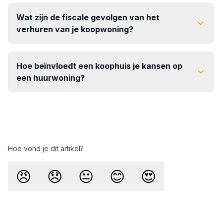
Wat zijn de fiscale gevolgen van het
verhuren van je koopwoning?
Hoe beïnvloedt een koophuis je kansen op
een huurwoning?
Hoe vond je dit artikel?
😠
😞
😐
😊
😍