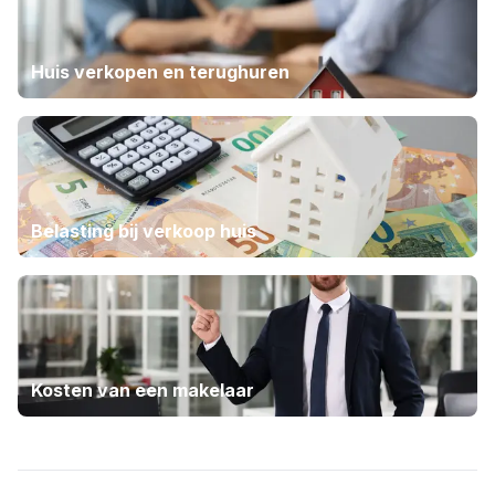
Huis verkopen en terughuren
Belasting bij verkoop huis
Kosten van een makelaar