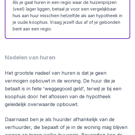
Als je gaat huren in een regio waar de huizenprijzen
(veel) lager liggen, betaal je voor een vergelijkbaar
huis aan huur misschien hetzelfde als aan hypotheek in
je oude koophuis. Vraag jezelf dus af of je gebonden
bent aan een regio.
Nadelen van huren
Het grootste nadeel van huren is dat je geen
vermogen opbouwt in de woning. De huur die je
betaalt is in feite 'weggegooid geld', terwijl je bij een
koophuis door het aflossen van de hypotheek
geleidelijk overwaarde opbouwt.
Daarnaast ben je als huurder afhankelijk van de
verhuurder, die bepaalt of je in de woning mag blijven
wonen en tegen welke huurprijs. Bovendien kan de