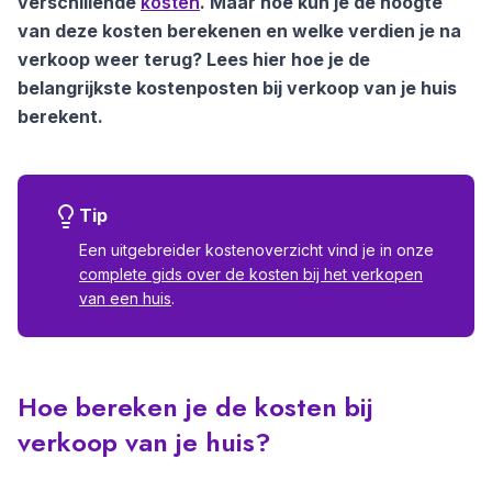
verschillende
kosten
. Maar hoe kun je de hoogte
van deze kosten berekenen en welke verdien je na
verkoop weer terug? Lees hier hoe je de
belangrijkste kostenposten bij verkoop van je huis
berekent.
Tip
Een uitgebreider kostenoverzicht vind je in onze
complete gids over de kosten bij het verkopen
van een huis
.
Hoe bereken je de kosten bij
verkoop van je huis?