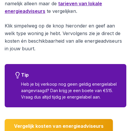
namelijk alleen maar de
tarieven van lokale
energieadviseurs
te vergelijken.
Klik simpelweg op de knop hieronder en geef aan
welk type woning je hebt. Vervolgens zie je direct de
kosten én beschikbaarheid van alle energieadviseurs
in jouw buurt.
Tip
Heb je bij verkoop nog geen geldig energielabel
aangevraagd? Dan krijg je een boete van €515.
Vraag dus altijd tijdig je energielabel aan.
Vergelijk kosten van energieadviseurs