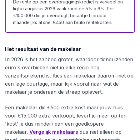
De rente op een overbruggingskrediet is variabel en
ligt in augustus 2026 vaak rond de 5% à 6%. Per
€100.000 die je overbrugt, betaal je hierdoor
maandelijks al snel €450 aan bruto rentekosten.
Het resultaat van de makelaar
In 2026 is het aanbod groter, waardoor tienduizenden
euro's overbieden niet in elke regio nog
vanzelfsprekend is. Kies een makelaar daarom niet op
een lage courtage, maar kijk vooral naar wat de
makelaar je onderaan de streep oplevert.
Een makelaar die €500 extra kost maar jouw huis
voor €15.000 extra verkoopt, levert je meer op (en
'kost' je dus minder) dan een goedkopere
makelaar.
Vergelijk makelaars
dus niet alleen op
tarief, maar ook op hun gemiddelde verkoopprijs.