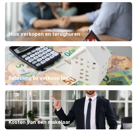
Huis verkopen en terughuren
Belasting bij verkoop huis
Kosten van een makelaar