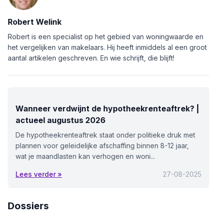
Robert Welink
Robert is een specialist op het gebied van woningwaarde en
het vergelijken van makelaars. Hij heeft inmiddels al een groot
aantal artikelen geschreven. En wie schrijft, die blijft!
Wanneer verdwijnt de hypotheekrenteaftrek? |
actueel augustus 2026
De hypotheekrenteaftrek staat onder politieke druk met
plannen voor geleidelijke afschaffing binnen 8-12 jaar,
wat je maandlasten kan verhogen en woni...
Lees verder »
27-08-2025
Dossiers