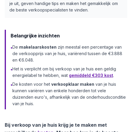
je uit, geven handige tips en maken het gemakkelijk om
de beste verkoopspecialisten te vinden.
Belangrijke inzichten
De
makelaarskosten
zijn meestal een percentage van
•
de verkoopprijs van je huis, variërend tussen de €3.888
en €6.048.
Het is verplicht om bij verkoop van je huis een geldig
•
energielabel te hebben, wat
gemiddeld €303 kost
.
De kosten voor het
verkoopklaar maken
van je huis
•
kunnen variëren van enkele honderden tot vele
duizenden euro's, afhankelijk van de onderhoudsconditie
van je huis.
Bij verkoop van je huis krijg je te maken met