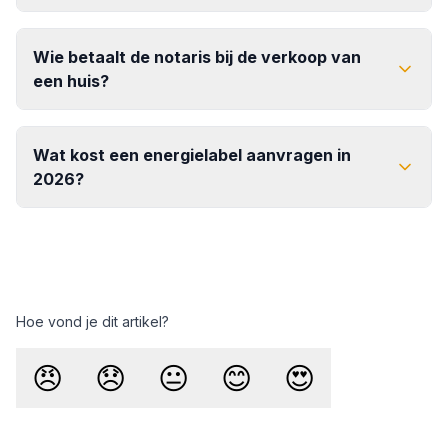
Wie betaalt de notaris bij de verkoop van
een huis?
Wat kost een energielabel aanvragen in
2026?
kosten voor een
energielabel in 2026
Hoe vond je dit artikel?
😠
😞
😐
😊
😍