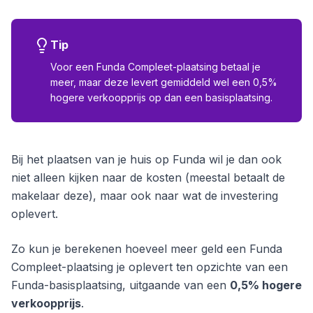
Tip
Voor een Funda Compleet-plaatsing betaal je
meer, maar deze levert gemiddeld wel een 0,5%
hogere verkoopprijs op dan een basisplaatsing.
Bij het plaatsen van je huis op Funda wil je dan ook
niet alleen kijken naar de kosten (meestal betaalt de
makelaar deze), maar ook naar wat de investering
oplevert.
Zo kun je berekenen hoeveel meer geld een Funda
Compleet-plaatsing je oplevert ten opzichte van een
Funda-basisplaatsing, uitgaande van een
0,5% hogere
verkoopprijs
.