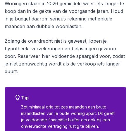
Woningen staan in 2026 gemiddeld weer iets langer te
koop dan in de gekte van de voorgaande jaren. Houd
in je budget daarom serieus rekening met enkele
maanden aan dubbele woonlasten.
Zolang de overdracht niet is geweest, lopen je
hypotheek, verzekeringen en belastingen gewoon
door. Reserveer hier voldoende spaargeld voor, zodat
je niet zenuwachtig wordt als de verkoop iets langer
duurt.
Tip
Zet minimaal drie tot zes maanden aan bruto
maandlasten van je oude woning apart. Dit geeft
je voldoende financiële buffer om ook bij een
onverwachte vertraging rustig te blijven.