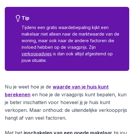
Tip
Tijdens een gratis waardebepaling kijkt een
makelaar niet alleen naar de marktwaarde van de
woning, maar ook naar de andere factoren die
invloed hebben op de vraagprijs. Zijn
verkoopadvies
is dan ook altijd afgestemd op
jouw situatie.
Nu je weet hoe je de
waarde van je huis kunt
berekenen
en hoe je de vraagprijs kunt bepalen, kun
je beter inschatten voor hoeveel jij je huis kunt
verkopen. Maar onthoud: de uiteindelijke verkoopprijs
hangt af van veel factoren.
Met het
inschakelen van een goede makelaar
bij jou