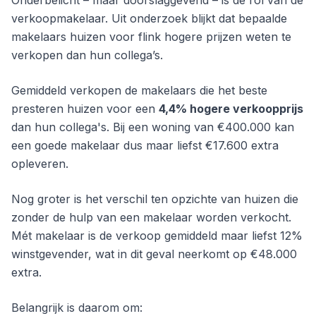
verkoopmakelaar. Uit onderzoek blijkt dat bepaalde
makelaars huizen voor flink hogere prijzen weten te
verkopen dan hun collega’s.
Gemiddeld verkopen de makelaars die het beste
presteren huizen voor een
4,4% hogere verkoopprijs
dan hun collega's. Bij een woning van €400.000 kan
een goede makelaar dus maar liefst €17.600 extra
opleveren.
Nog groter is het verschil ten opzichte van huizen die
zonder de hulp van een makelaar worden verkocht.
Mét makelaar is de verkoop gemiddeld maar liefst 12%
winstgevender, wat in dit geval neerkomt op €48.000
extra.
Belangrijk is daarom om: