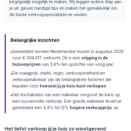
begrijpelijk mogelijk te maken. Wij leggen iedere stap aan
je uit, geven handige tips en maken het gemakkelijk om
de beste verkoopspecialisten te vinden.
Belangrijke inzichten
Gemiddeld worden Nederlandse huizen in augustus 2026
•
voor € 509.417 verkocht. Dit is een
stijging in de
huizenprijzen
van 3,9% ten opzichte van vorig jaar.
De vraagprijs, markt, regio, verkoopsnelheid en
•
verkoopmakelaar zijn de belangrijkste factoren die
bepalen voor
hoeveel jij je huis kunt verkopen
.
Het inschakelen van een makelaar vergroot de kans op
•
een succesvolle verkoop. Een goede makelaar levert je
gemiddeld een 4,4% tot 12%
hogere verkoopprijs
op.
Het liefst verkoop jij je huis zo winstgevend