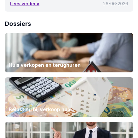
Lees verder »
26-06-2026
Dossiers
Huis verkopen en terughuren
Belasting bij verkoop huis