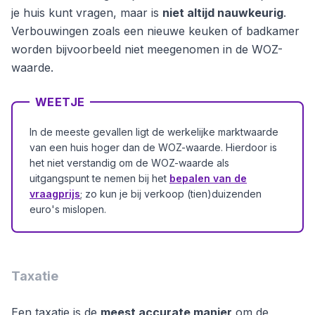
je huis kunt vragen, maar is
niet altijd nauwkeurig
.
Verbouwingen zoals een nieuwe keuken of badkamer
worden bijvoorbeeld niet meegenomen in de WOZ-
waarde.
WEETJE
In de meeste gevallen ligt de werkelijke marktwaarde
van een huis hoger dan de WOZ-waarde. Hierdoor is
het niet verstandig om de WOZ-waarde als
uitgangspunt te nemen bij het
bepalen van de
vraagprijs
; zo kun je bij verkoop (tien)duizenden
euro's mislopen.
Taxatie
Een taxatie is de
meest accurate manier
om de