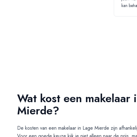
kan beha
Wat kost een makelaar 
Mierde?
De kosten van een makelaar in
Lage Mierde
zijn afhankel
Voor een goede keuze kijk je niet alleen naar de prijs, m