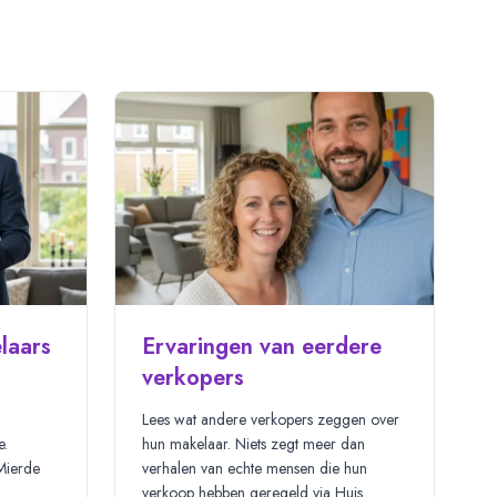
laars
Ervaringen van eerdere
verkopers
Lees
wat andere verkopers zeggen over
e.
hun makelaar. Niets zegt meer dan
Mierde
verhalen van echte mensen die hun
verkoop hebben geregeld via Huis