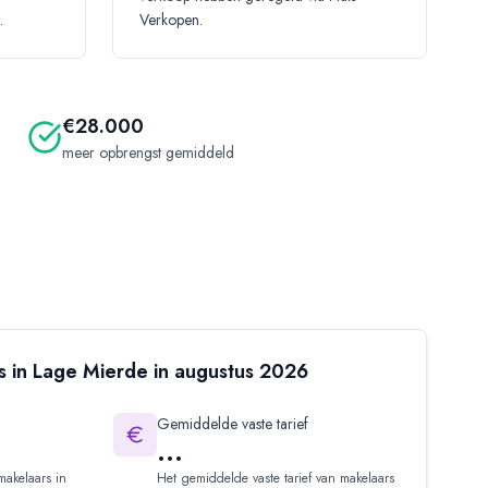
.
Verkopen.
€28.000
meer opbrengst gemiddeld
s in
Lage Mierde
in
augustus
2026
Gemiddelde vaste tarief
...
makelaars in
Het gemiddelde vaste tarief van makelaars