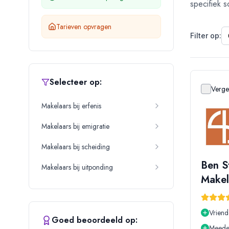
specifiek s
Tarieven opvragen
Filter op:
Selecteer op:
Vergel
Makelaars bij erfenis
Makelaars bij emigratie
Makelaars bij scheiding
Ben S
Makelaars bij uitponding
Makel
Vriende
Goed beoordeeld op:
Meede