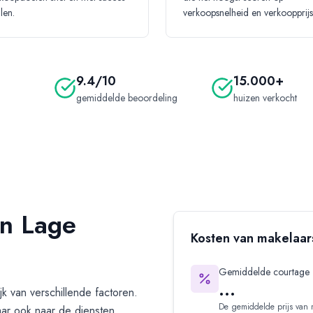
len.
verkoopsnelheid en verkoopprijs
9.4/10
15.000+
gemiddelde beoordeling
huizen verkocht
in Lage
Kosten van makelaar
Gemiddelde courtage
...
ijk van verschillende factoren.
De gemiddelde prijs van 
aar ook naar de diensten,