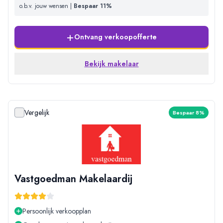
o.b.v. jouw wensen |
Bespaar 11%
+
Ontvang verkoopofferte
Bekijk makelaar
Vergelijk
Bespaar 8%
Vastgoedman Makelaardij
Persoonlijk verkoopplan