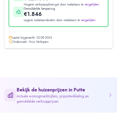
Hogere verkoopopbrengst door makelaars te
vergelijken
Gemiddelde besparing
€1.846
Lagere makelaarskosten door makelaars te
vergelijken
Laatst bijgewerkt:
02-08-2026
Onderzoek: Huis Verkopen
Bekijk de huizenprijzen in
Putte
Actuele woningmarktcijfers, prijsontwikkeling en
gemiddelde verkoopprijzen