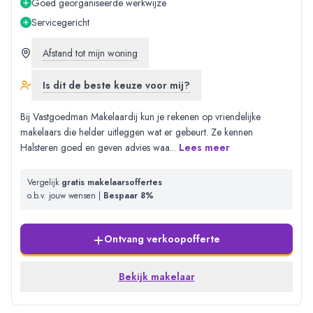
Goed georganiseerde werkwijze
Servicegericht
Afstand tot mijn woning
Is dit de beste keuze voor mij?
Bij Vastgoedman Makelaardij kun je rekenen op vriendelijke
makelaars die helder uitleggen wat er gebeurt. Ze kennen
Halsteren goed en geven advies waa
...
Lees meer
Vergelijk
gratis makelaarsoffertes
o.b.v. jouw wensen |
Bespaar 8%
+
Ontvang verkoopofferte
Bekijk makelaar