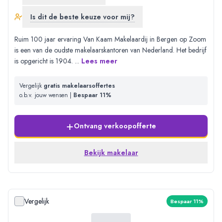
Is dit de beste keuze voor mij?
Ruim 100 jaar ervaring Van Kaam Makelaardij in Bergen op Zoom
is een van de oudste makelaarskantoren van Nederland. Het bedrijf
is opgericht is 1904.
...
Lees meer
Vergelijk
gratis makelaarsoffertes
o.b.v. jouw wensen |
Bespaar 11%
+
Ontvang verkoopofferte
Bekijk makelaar
Vergelijk
Bespaar 11%