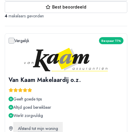
Best beoordeeld
4
makelaars gevonden
Vergelijk
Bespaar 11%
Van Kaam Makelaardij o.z.
Geeft goede tips
Altijd goed bereikbaar
Werkt zorgvuldig
Afstand tot mijn woning