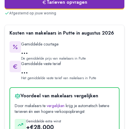
Tarieven opvragen
Afgestemd op jouw woning
Kosten van makelaars in
Putte
in
augustus
2026
Gemiddelde courtage
...
De gemiddelde prijs van makelaars in
Putte
Gemiddelde vaste tarief
...
Het gemiddelde vaste tarief van makelaars in
Putte
Voordeel van makelaars vergelijken
Door makelaars te
vergelijken
krijg je automatisch betere
tarieven én een hogere verkoopopbrengst:
Gemiddelde extra winst
+€28.000