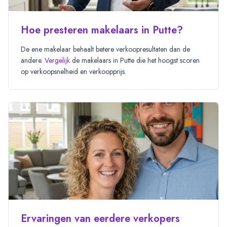
Hoe presteren makelaars in Putte?
De ene makelaar behaalt betere verkoopresultaten dan de
andere.
Vergelijk
de makelaars in
Putte
die het hoogst scoren
op verkoopsnelheid en verkoopprijs.
Ervaringen van eerdere verkopers