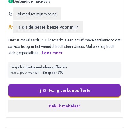
Deskundige makelaars
Afstand tot mijn woning
Is dit de beste keuze voor mij?
Unicus Makelaardij in Oldemarkt is een actief makelaarskantoor dat
service hoog in het vaandel heeft staan.Unicus Makelaardij heeft
zich gespecialisee
...
Lees meer
Vergelijk
gratis makelaarsoffertes
o.b.v. jouw wensen |
Bespaar 7%
+
Ontvang verkoopofferte
Bekijk makelaar