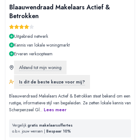
Blaauwendraad Makelaars Actief &
Betrokken
Uitgebreid netwerk
Kennis van lokale woningmarkt
Ervaren verkoopteam
Afstand tot mijn woning
Is dit de beste keuze voor mij?
Blaauwendraad Makelaars Actief & Betrokken staat bekend om een
rustige, informatieve stijl van begeleiden. Ze zetten lokale kennis van
Scherpenzeel Gl
...
Lees meer
Vergelijk
gratis makelaarsoffertes
o.b.v. jouw wensen |
Bespaar 10%