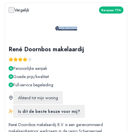
Vergelijk
Bespaar 11%
René Doornbos makelaardij
Persoonlijke aanpak
Goede prijs/kwaliteit
Full-service begeleiding
Afstand tot mijn woning
Is dit de beste keuze voor mij?
René Doornbos makelaardij B.V. is een gerenommeerd
makelaarskantoor werkzaam in de regio Scherpenzeel,