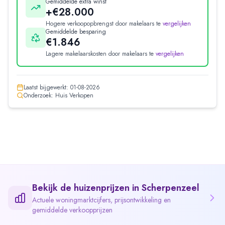
Gemiddelde extra winst
+€28.000
Hogere verkoopopbrengst door makelaars te
vergelijken
Gemiddelde besparing
€1.846
Lagere makelaarskosten door makelaars te
vergelijken
Laatst bijgewerkt:
01-08-2026
Onderzoek: Huis Verkopen
Bekijk de huizenprijzen in
Scherpenzeel
Actuele woningmarktcijfers, prijsontwikkeling en
gemiddelde verkoopprijzen