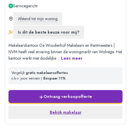
Servicegericht
Afstand tot mijn woning
Is dit de beste keuze voor mij?
Makelaarskantoor De Woudenhof Makelaars en Rentmeesters |
NVM heeft veel ervaring binnen de woningmarkt van Wolvega. Het
kantoor werkt met duidelijke
...
Lees meer
Vergelijk
gratis makelaarsoffertes
o.b.v. jouw wensen |
Bespaar 11%
+
Ontvang verkoopofferte
Bekijk makelaar