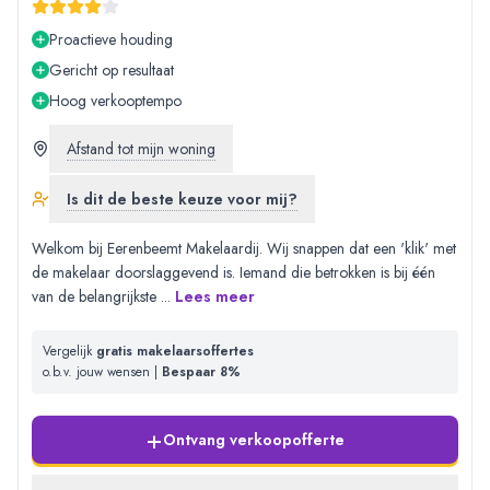
Proactieve houding
Gericht op resultaat
Hoog verkooptempo
Afstand tot mijn woning
Is dit de beste keuze voor mij?
Welkom bij Eerenbeemt Makelaardij. Wij snappen dat een 'klik' met
de makelaar doorslaggevend is. Iemand die betrokken is bij één
van de belangrijkste
...
Lees meer
Vergelijk
gratis makelaarsoffertes
o.b.v. jouw wensen |
Bespaar 8%
+
Ontvang verkoopofferte