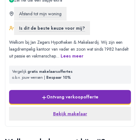
Zet net dat een stapje extra
Afstand tot mijn woning
Is dit de beste keuze voor mij?
Welkom bij Jan Zegers Hypotheken & Makelaardij. Wij zijn een
laagdrempelig kantoor van vader en zoon wat sinds 1982 handelt
uit passie en vakmanschap.
...
Lees meer
Vergelijk
gratis makelaarsoffertes
o.b.v. jouw wensen |
Bespaar 10%
+
Ontvang verkoopofferte
Bekijk makelaar