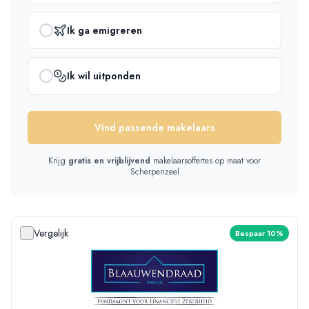
Ik ga emigreren
Ik wil uitponden
Vind passende makelaars
Krijg
gratis en vrijblijvend
makelaarsoffertes op maat
voor
Scherpenzeel
Vergelijk
Bespaar 10%