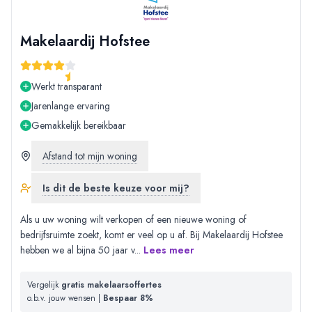
Makelaardij Hofstee
Werkt transparant
Jarenlange ervaring
Gemakkelijk bereikbaar
Afstand tot mijn woning
Is dit de beste keuze voor mij?
Als u uw woning wilt verkopen of een nieuwe woning of
bedrijfsruimte zoekt, komt er veel op u af. Bij Makelaardij Hofstee
hebben we al bijna 50 jaar v
...
Lees meer
Vergelijk
gratis makelaarsoffertes
o.b.v. jouw wensen |
Bespaar 8%