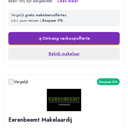
staan! Wij zijn aangesloten
...
Lees meer
Vergelijk
gratis makelaarsoffertes
o.b.v. jouw wensen |
Bespaar 9%
+
Ontvang verkoopofferte
Bekijk makelaar
Vergelijk
Bespaar 8%
Eerenbeemt Makelaardij