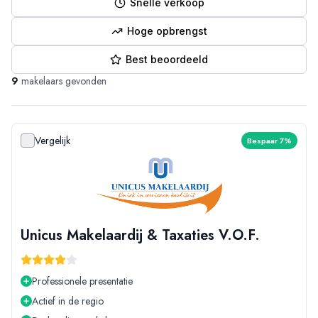
Snelle verkoop
Hoge opbrengst
Best beoordeeld
9
makelaars gevonden
Vergelijk
Bespaar 7%
Unicus Makelaardij & Taxaties V.O.F.
Professionele presentatie
Actief in de regio