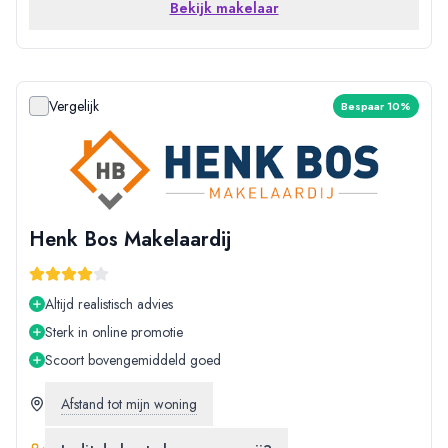
Bekijk makelaar
Vergelijk
Bespaar 10%
Henk Bos Makelaardij
Altijd realistisch advies
Sterk in online promotie
Scoort bovengemiddeld goed
Afstand tot mijn woning