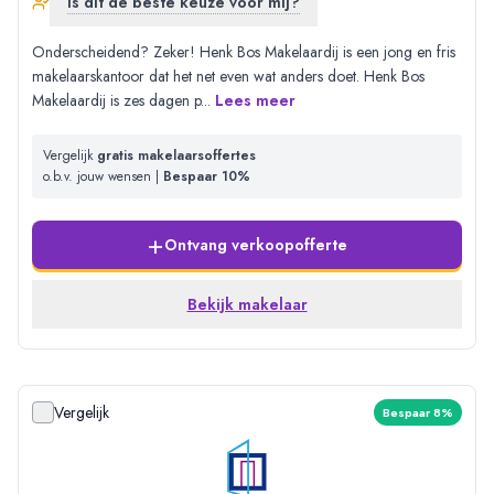
Is dit de beste keuze voor mij?
Onderscheidend? Zeker! Henk Bos Makelaardij is een jong en fris
makelaarskantoor dat het net even wat anders doet. Henk Bos
Makelaardij is zes dagen p
...
Lees meer
Vergelijk
gratis makelaarsoffertes
o.b.v. jouw wensen |
Bespaar 10%
+
Ontvang verkoopofferte
Bekijk makelaar
Vergelijk
Bespaar 8%