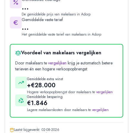
...
De gemiddelde prijs van makelaars in
Adorp
Gemiddelde vaste tarief
...
Het gemiddelde vaste tarief van makelaars in
Adorp
Voordeel van makelaars vergelijken
Door makelaars te
vergelijken
krijg je automatisch betere
tarieven én een hogere verkoopopbrengst:
Gemiddelde extra winst
+€28.000
Hogere verkoopopbrengst door makelaars te
vergelijken
Gemiddelde besparing
€1.846
Lagere makelaarskosten door makelaars te
vergelijken
Laatst bijgewerkt:
02-08-2026