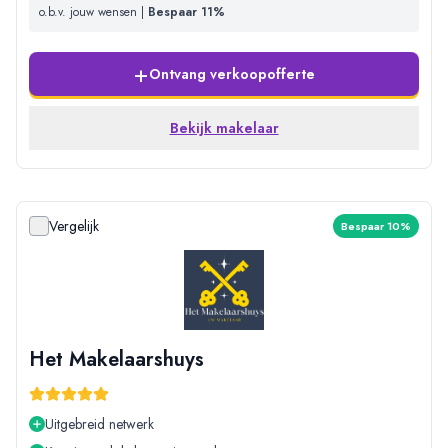
o.b.v. jouw wensen |
Bespaar 11%
+
Ontvang verkoopofferte
Bekijk makelaar
Vergelijk
Bespaar 10%
Het Makelaarshuys
Uitgebreid netwerk