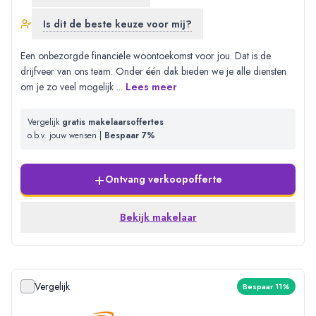
Is dit de beste keuze voor mij?
Een onbezorgde financiële woontoekomst voor jou. Dat is de
drijfveer van ons team. Onder één dak bieden we je alle diensten
om je zo veel mogelijk
...
Lees meer
Vergelijk
gratis makelaarsoffertes
o.b.v. jouw wensen |
Bespaar 7%
+
Ontvang verkoopofferte
Bekijk makelaar
Vergelijk
Bespaar 11%