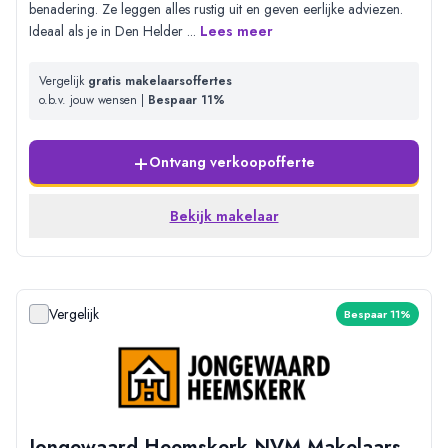
benadering. Ze leggen alles rustig uit en geven eerlijke adviezen.
Ideaal als je in Den Helder
...
Lees meer
Vergelijk
gratis makelaarsoffertes
o.b.v. jouw wensen |
Bespaar 11%
+
Ontvang verkoopofferte
Bekijk makelaar
Vergelijk
Bespaar 11%
Jongewaard Heemskerk NVM Makelaars