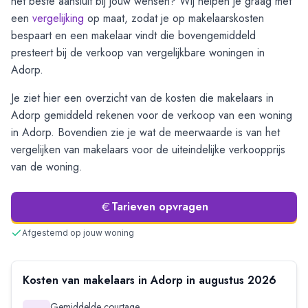
het beste aansluit bij jouw wensen? Wij helpen je graag met
een
vergelijking
op maat, zodat je op makelaarskosten
bespaart en een makelaar vindt die bovengemiddeld
presteert bij de verkoop van vergelijkbare woningen in
Adorp
.
Je ziet hier een overzicht van de kosten die makelaars in
Adorp
gemiddeld rekenen voor de verkoop van een woning
in
Adorp
. Bovendien zie je wat de meerwaarde is van het
vergelijken van makelaars voor de uiteindelijke verkoopprijs
van de woning.
Tarieven opvragen
Afgestemd op jouw woning
Kosten van makelaars in
Adorp
in
augustus
2026
Gemiddelde courtage