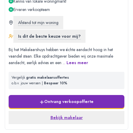
Kennis van lokale woningmarkt
Ervaren verkoopteam
Afstand tot mijn woning
Is dit de beste keuze voor mij?
Bij het Makelaarshuys hebben we échte aandacht hoog in het
vaandel staan. Elke opdrachtgever bieden wij onze maximale
aandacht, eerlijk advies en een
...
Lees meer
Vergelijk
gratis makelaarsoffertes
o.b.v. jouw wensen |
Bespaar 10%
+
Ontvang verkoopofferte
Bekijk makelaar