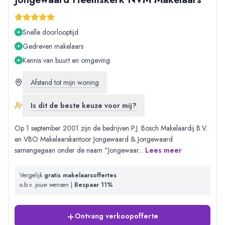
Snelle doorlooptijd
Gedreven makelaars
Kennis van buurt en omgeving
Afstand tot mijn woning
Is dit de beste keuze voor mij?
Op 1 september 2001 zijn de bedrijven P.J. Bosch Makelaardij B.V.
en VBO Makelaarskantoor Jongewaard & Jongewaard
samengegaan onder de naam "Jongewaar
...
Lees meer
Vergelijk
gratis makelaarsoffertes
o.b.v. jouw wensen |
Bespaar 11%
+
Ontvang verkoopofferte