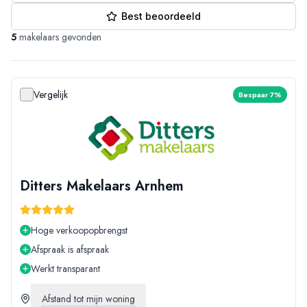
Best beoordeeld
5
makelaars gevonden
Vergelijk
Bespaar 7%
Ditters Makelaars Arnhem
Hoge verkoopopbrengst
Afspraak is afspraak
Werkt transparant
Afstand tot mijn woning