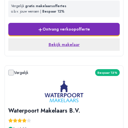
Vergelijk
gratis makelaarsoffertes
o.b.v. jouw wensen |
Bespaar 12%
+
Ontvang verkoopofferte
Bekijk makelaar
Vergelijk
Bespaar 12%
Waterpoort Makelaars B.V.