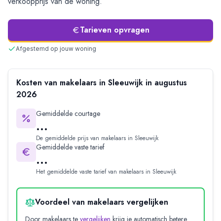
verkoopprijs van de woning.
Tarieven opvragen
Afgestemd op jouw woning
Kosten van makelaars in
Sleeuwijk
in
augustus
2026
Gemiddelde courtage
...
De gemiddelde prijs van makelaars in
Sleeuwijk
Gemiddelde vaste tarief
...
Het gemiddelde vaste tarief van makelaars in
Sleeuwijk
Voordeel van makelaars vergelijken
Door makelaars te
vergelijken
krijg je automatisch betere