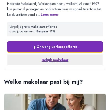
Hofstede Makelaardij Werkendam heet u welkom. Al vanaf 1997
kun je met al je vragen en opdrachten over vastgoed terecht in het
karakteristieke pand a
...
Lees meer
Vergelijk
gratis makelaarsoffertes
o.b.v. jouw wensen |
Bespaar 11%
+
Ontvang verkoopofferte
Bekijk makelaar
Welke makelaar past bij mij?