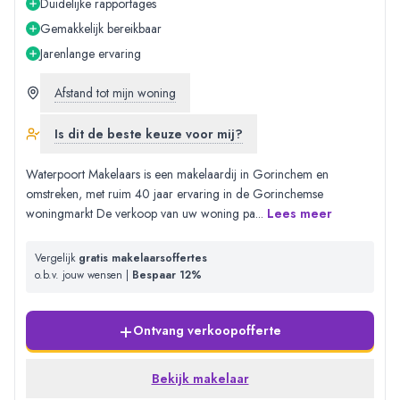
Duidelijke rapportages
Gemakkelijk bereikbaar
Jarenlange ervaring
Afstand tot mijn woning
Is dit de beste keuze voor mij?
Waterpoort Makelaars is een makelaardij in Gorinchem en
omstreken, met ruim 40 jaar ervaring in de Gorinchemse
woningmarkt De verkoop van uw woning pa
...
Lees meer
Vergelijk
gratis makelaarsoffertes
o.b.v. jouw wensen |
Bespaar 12%
+
Ontvang verkoopofferte
Bekijk makelaar