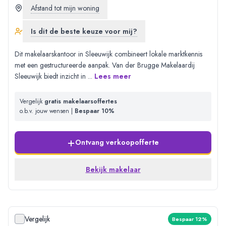
Afstand tot mijn woning
Is dit de beste keuze voor mij?
Dit makelaarskantoor in Sleeuwijk combineert lokale marktkennis
met een gestructureerde aanpak. Van der Brugge Makelaardij
Sleeuwijk biedt inzicht in
...
Lees meer
Vergelijk
gratis makelaarsoffertes
o.b.v. jouw wensen |
Bespaar 10%
+
Ontvang verkoopofferte
Bekijk makelaar
Vergelijk
Bespaar 12%