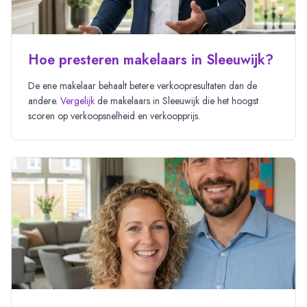
Hoe presteren makelaars in Sleeuwijk?
De ene makelaar behaalt betere verkoopresultaten dan de
andere.
Vergelijk
de makelaars in
Sleeuwijk
die het hoogst
scoren op verkoopsnelheid en verkoopprijs.