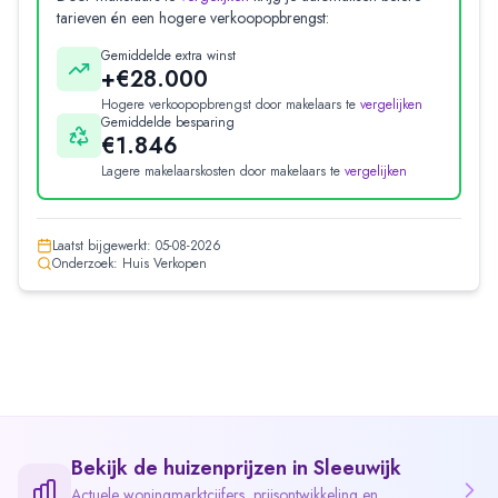
tarieven én een hogere verkoopopbrengst:
Gemiddelde extra winst
+€28.000
Hogere verkoopopbrengst door makelaars te
vergelijken
Gemiddelde besparing
€1.846
Lagere makelaarskosten door makelaars te
vergelijken
Laatst bijgewerkt:
05-08-2026
Onderzoek: Huis Verkopen
Bekijk de huizenprijzen in
Sleeuwijk
Actuele woningmarktcijfers, prijsontwikkeling en