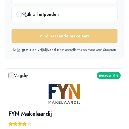
Ik wil uitponden
Vind passende makelaars
Krijg
gratis en vrijblijvend
makelaarsoffertes op maat
voor Susteren
Vergelijk
Bespaar 11%
FYN Makelaardij