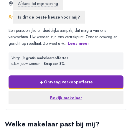
Afstand tot mijn woning
Is dit de beste keuze voor mij?
Een persoonlijke en duidelijke aanpak, dat mag u van ons
verwachten. Uw wensen zijn ons vertrekpunt. Zonder omweg en
gericht op resultaat. Zo weet u w
...
Lees meer
Vergelijk
gratis makelaarsoffertes
o.b.v. jouw wensen |
Bespaar 8%
+
Ontvang verkoopofferte
Bekijk makelaar
Welke makelaar past bij mij?