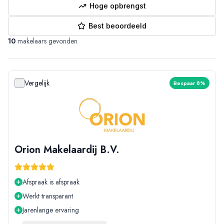
Hoge opbrengst
Best beoordeeld
10
makelaars gevonden
Vergelijk
Bespaar 8%
Orion Makelaardij B.V.
Afspraak is afspraak
Werkt transparant
Jarenlange ervaring