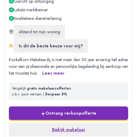
Gericht op ontzorging
Lokale marktkenner
Kwalitatieve dienstverlening
Afstand tot mijn woning
Is dit de beste keuze voor mij?
Kockelkorn Makelaardij is met meer dan 30 jaar ervaring hét adres
voor een professionele en persoonlijke begeleiding bij aankoop van
het mooiste huis
...
Lees meer
Vergelijk
gratis makelaarsoffertes
o.b.v. jouw wensen |
Bespaar 8%
+
Ontvang verkoopofferte
Bekijk makelaar