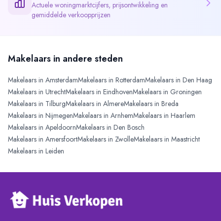
Actuele woningmarktcijfers, prijsontwikkeling en
gemiddelde verkoopprijzen
Makelaars in andere steden
Makelaars in
Amsterdam
Makelaars in
Rotterdam
Makelaars in
Den Haag
Makelaars in
Utrecht
Makelaars in
Eindhoven
Makelaars in
Groningen
Makelaars in
Tilburg
Makelaars in
Almere
Makelaars in
Breda
Makelaars in
Nijmegen
Makelaars in
Arnhem
Makelaars in
Haarlem
Makelaars in
Apeldoorn
Makelaars in
Den Bosch
Makelaars in
Amersfoort
Makelaars in
Zwolle
Makelaars in
Maastricht
Makelaars in
Leiden