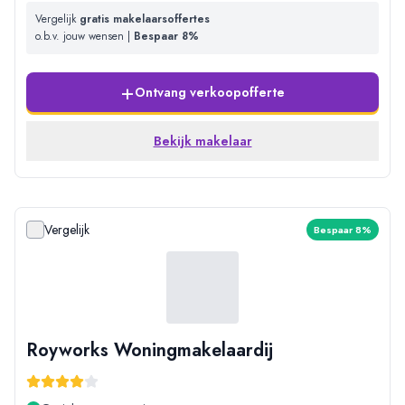
Vergelijk
gratis makelaarsoffertes
o.b.v. jouw wensen |
Bespaar 8%
+
Ontvang verkoopofferte
Bekijk makelaar
Vergelijk
Bespaar 8%
Royworks Woningmakelaardij