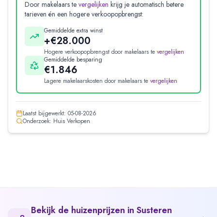
Door makelaars te
vergelijken
krijg je automatisch betere
tarieven én een hogere verkoopopbrengst:
Gemiddelde extra winst
+€28.000
Hogere verkoopopbrengst door makelaars te
vergelijken
Gemiddelde besparing
€1.846
Lagere makelaarskosten door makelaars te
vergelijken
Laatst bijgewerkt:
05-08-2026
Onderzoek: Huis Verkopen
Bekijk de huizenprijzen in
Susteren