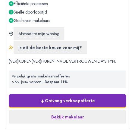
Efficiënte processen
Snelle doorlooptijd
Gedreven makelaars
Afstand tot mijn woning
Is dit de beste keuze voor mij?
(VER)KOPEN(VER)HUREN INVOL VERTROUWEN.DA'S FYN.
Vergelijk
gratis makelaarsoffertes
o.b.v. jouw wensen |
Bespaar 11%
+
Ontvang verkoopofferte
Bekijk makelaar