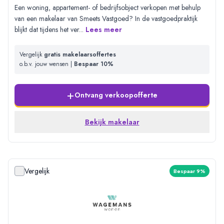
Een woning, appartement- of bedrijfsobject verkopen met behulp
van een makelaar van Smeets Vastgoed? In de vastgoedpraktijk
blijkt dat tijdens het ver
...
Lees meer
Vergelijk
gratis makelaarsoffertes
o.b.v. jouw wensen |
Bespaar 10%
+
Ontvang verkoopofferte
Bekijk makelaar
Vergelijk
Bespaar 9%