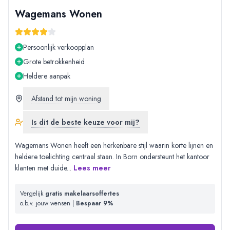
Wagemans Wonen
Persoonlijk verkoopplan
Grote betrokkenheid
Heldere aanpak
Afstand tot mijn woning
Is dit de beste keuze voor mij?
Wagemans Wonen heeft een herkenbare stijl waarin korte lijnen en
heldere toelichting centraal staan. In Born ondersteunt het kantoor
klanten met duide
...
Lees meer
Vergelijk
gratis makelaarsoffertes
o.b.v. jouw wensen |
Bespaar 9%