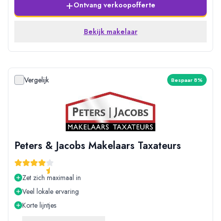
+
Ontvang verkoopofferte
Bekijk makelaar
Vergelijk
Bespaar 8%
Peters & Jacobs Makelaars Taxateurs
Zet zich maximaal in
Veel lokale ervaring
Korte lijntjes