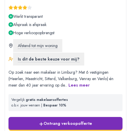
Werkt transparant
Afspraak is afspraak
Hoge verkoopopbrengst
Afstand tot mijn woning
Is dit de beste keuze voor mij?
Op zoek naar een makelaar in Limburg? Met 6 vestigingen
(Heerlen, Maastricht, Sittard, Valkenburg, Venray en Venlo) én
meer dan 40 jaar ervaring op de
...
Lees meer
Vergelijk
gratis makelaarsoffertes
o.b.v. jouw wensen |
Bespaar 10%
+
Ontvang verkoopofferte