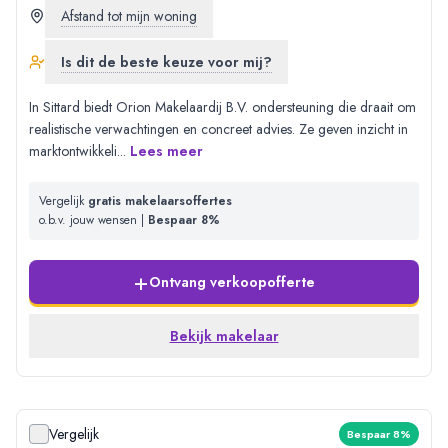
Afstand tot mijn woning
Is dit de beste keuze voor mij?
In Sittard biedt Orion Makelaardij B.V. ondersteuning die draait om
realistische verwachtingen en concreet advies. Ze geven inzicht in
marktontwikkeli
...
Lees meer
Vergelijk
gratis makelaarsoffertes
o.b.v. jouw wensen |
Bespaar 8%
+
Ontvang verkoopofferte
Bekijk makelaar
Vergelijk
Bespaar 8%