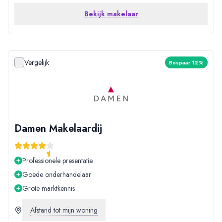
Bekijk makelaar
Vergelijk
Bespaar 12%
Damen Makelaardij
Professionele presentatie
Goede onderhandelaar
Grote marktkennis
Afstand tot mijn woning