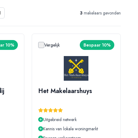
3
makelaars gevonden
d
ar 10%
Vergelijk
Bespaar 10%
ij
Het Makelaarshuys
Uitgebreid netwerk
Kennis van lokale woningmarkt