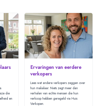
laars
Ervaringen van eerdere
verkopers
Lees
wat andere verkopers zeggen over
e.
hun makelaar. Niets zegt meer dan
eze
die
verhalen van echte mensen die hun
elheid en
verkoop hebben geregeld via Huis
Verkopen.