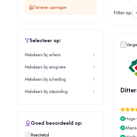
Tarieven opvragen
Filter op:
Selecteer op:
Vergel
Makelaars bij erfenis
Makelaars bij emigratie
Makelaars bij scheiding
Ditte
Makelaars bij uitponding
Hoge 
Goed beoordeeld op:
Afspra
Reactietijd