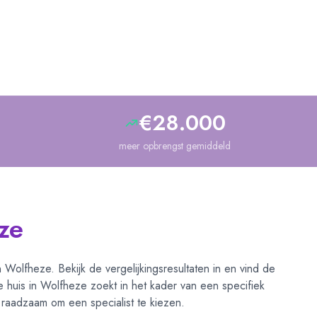
€28.000
meer opbrengst gemiddeld
ze
in
Wolfheze
. Bekijk de vergelijkingsresultaten in
en vind de
 huis in
Wolfheze
zoekt in het kader van een specifiek
t raadzaam om een specialist te kiezen.