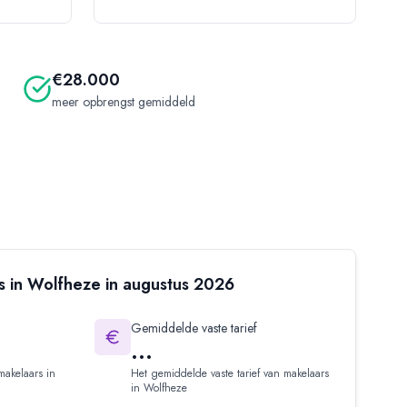
€28.000
meer opbrengst gemiddeld
s in
Wolfheze
in
augustus
2026
Gemiddelde vaste tarief
...
makelaars in
Het gemiddelde vaste tarief van makelaars
in
Wolfheze