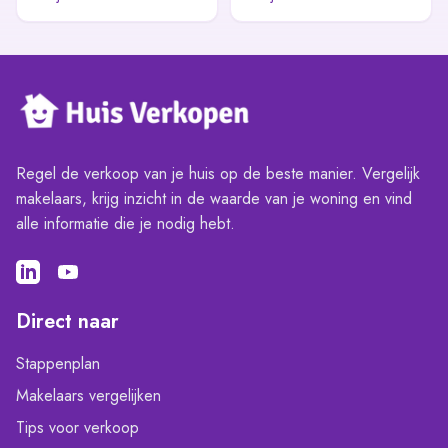
Regel de verkoop van je huis op de beste manier. Vergelijk
makelaars, krijg inzicht in de waarde van je woning en vind
alle informatie die je nodig hebt.
Direct naar
Stappenplan
Makelaars vergelijken
Tips voor verkoop