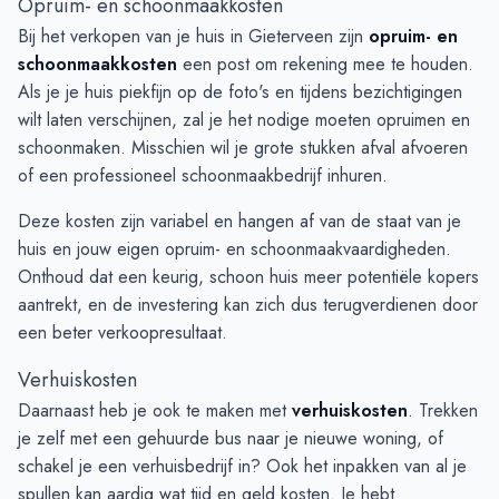
Opruim- en schoonmaakkosten
Bij het verkopen van je huis in Gieterveen zijn
opruim- en
schoonmaakkosten
een post om rekening mee te houden.
Als je je huis piekfijn op de foto's en tijdens bezichtigingen
wilt laten verschijnen, zal je het nodige moeten opruimen en
schoonmaken. Misschien wil je grote stukken afval afvoeren
of een professioneel schoonmaakbedrijf inhuren.
Deze kosten zijn variabel en hangen af van de staat van je
huis en jouw eigen opruim- en schoonmaakvaardigheden.
Onthoud dat een keurig, schoon huis meer potentiële kopers
aantrekt, en de investering kan zich dus terugverdienen door
een beter verkoopresultaat.
Verhuiskosten
Daarnaast heb je ook te maken met
verhuiskosten
. Trekken
je zelf met een gehuurde bus naar je nieuwe woning, of
schakel je een verhuisbedrijf in? Ook het inpakken van al je
spullen kan aardig wat tijd en geld kosten. Je hebt