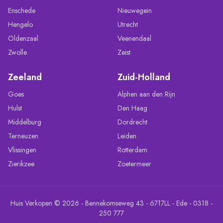
Enschede
Nieuwegein
Hengelo
Utrecht
Oldenzaal
Veenendaal
Zwolle
Zeist
Zeeland
Zuid-Holland
Goes
Alphen aan den Rijn
Hulst
Den Haag
Middelburg
Dordrecht
Terneuzen
Leiden
Vlissingen
Rotterdam
Zierikzee
Zoetermeer
Huis Verkopen © 2026 - Bennekomseweg 43 - 6717LL - Ede - 0318 -
250 777