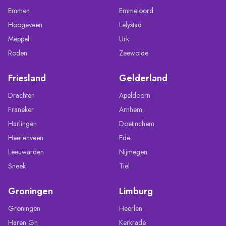
Emmen
Emmeloord
Hoogeveen
Lelystad
Meppel
Urk
Roden
Zeewolde
Friesland
Gelderland
Drachten
Apeldoorn
Franeker
Arnhem
Harlingen
Doetinchem
Heerenveen
Ede
Leeuwarden
Nijmegen
Sneek
Tiel
Groningen
Limburg
Groningen
Heerlen
Haren Gn
Kerkrade