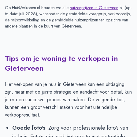
Op HuisVerkopen.nl houden we alle
huizenprijzen in
Gieterveen
bij (
up-
to-date: juli 2026
), waaronder de gemiddelde vraagprijs, verkoopprijs,
de prijsontwikkeling en de gemiddelde huizenprijzen ten opzichte van
andere plaatsen in de buurt van
Gieterveen
.
Tips om je woning te verkopen in
Gieterveen
Het verkopen van je huis in Gieterveen kan een uitdaging
zijn, maar met de juiste strategie en aandacht voor detail, kun
je er een succesvol proces van maken. De volgende tips,
kunnen een groot verschil maken voor het uiteindelijke
verkoopresultaat.
Goede foto's
: Zorg voor professionele foto's van
je huis. Foto's zijn vaak het eerste wat potentiële