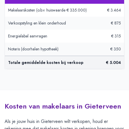
Makelaarskosten (o.b.v. huiswaarde € 335.000)
€ 3.464
Verkoopstyling en klein onderhoud
€ 875
Energielabel aanvragen
€ 315
Notaris (doorhalen hypotheek)
€ 350
Totale gemiddelde kosten bij verkoop
€ 5.004
Kosten van makelaars in Gieterveen
Als je jouw huis in Gieterveen wilt verkopen, houd er
rekening mee dat makelaars kosten in rekening brengen voor