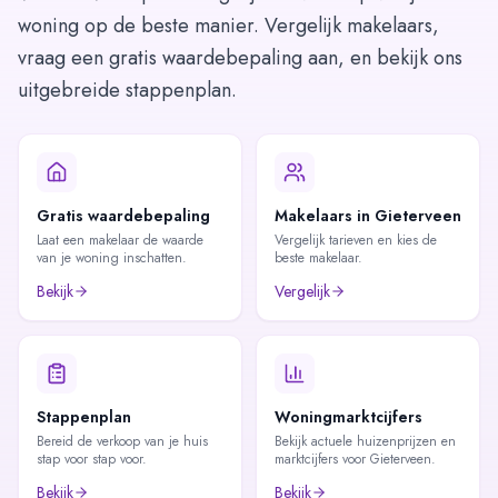
woning op de beste manier. Vergelijk makelaars,
vraag een gratis waardebepaling aan, en bekijk ons
uitgebreide stappenplan.
Gratis waardebepaling
Makelaars in Gieterveen
Laat een makelaar de waarde
Vergelijk tarieven en kies de
van je woning inschatten.
beste makelaar.
Bekijk
Vergelijk
Stappenplan
Woningmarktcijfers
Bereid de verkoop van je huis
Bekijk actuele huizenprijzen en
stap voor stap voor.
marktcijfers voor Gieterveen.
Bekijk
Bekijk