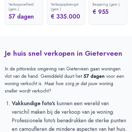
Verkoopsnelheid
Verkoopopbrengst
Besparing (gem.)
(gem.)
(gem.)
€ 955
57 dagen
€ 335.000
Je huis snel verkopen in Gieterveen
In de pittoreske omgeving van Gieterveen gaan woningen
vlot van de hand. Gemiddeld duurt het
57 dagen
voor een
woning verkocht is. Maar hoe zorg je dat jouw woning
sneller wordt verkocht?
Vakkundige foto's
kunnen een wereld van
verschil maken bij de verkoop van je woning.
Professionele foto's benadrukken de sterke punten
en camoufleren de mindere aspecten van het huis.