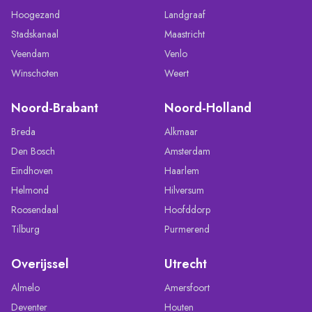
Hoogezand
Landgraaf
Stadskanaal
Maastricht
Veendam
Venlo
Winschoten
Weert
Noord-Brabant
Noord-Holland
Breda
Alkmaar
Den Bosch
Amsterdam
Eindhoven
Haarlem
Helmond
Hilversum
Roosendaal
Hoofddorp
Tilburg
Purmerend
Overijssel
Utrecht
Almelo
Amersfoort
Deventer
Houten