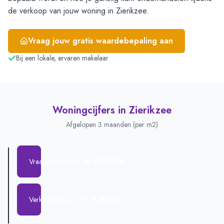
de verkoop van jouw woning in Zierikzee.
Vraag jouw gratis waardebepaling aan
Bij een lokale, ervaren makelaar
Woningcijfers in
Zierikzee
Afgelopen 3 maanden (per m2)
€ 455.824
Vraagprijs per m2
€ 3.278
Verkoopprijs per m2