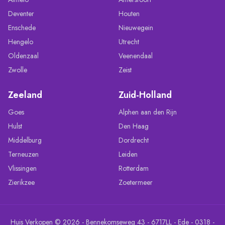
Deventer
Houten
Enschede
Nieuwegein
Hengelo
Utrecht
Oldenzaal
Veenendaal
Zwolle
Zeist
Zeeland
Zuid-Holland
Goes
Alphen aan den Rijn
Hulst
Den Haag
Middelburg
Dordrecht
Terneuzen
Leiden
Vlissingen
Rotterdam
Zierikzee
Zoetermeer
Huis Verkopen © 2026 - Bennekomseweg 43 - 6717LL - Ede - 0318 -