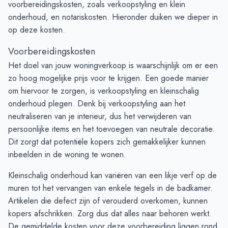
voorbereidingskosten, zoals verkoopstyling en klein
onderhoud, en notariskosten. Hieronder duiken we dieper in
op deze kosten.
Voorbereidingskosten
Het doel van jouw woningverkoop is waarschijnlijk om er een
zo hoog mogelijke prijs voor te krijgen. Een goede manier
om hiervoor te zorgen, is verkoopstyling en kleinschalig
onderhoud plegen. Denk bij verkoopstyling aan het
neutraliseren van je interieur, dus het verwijderen van
persoonlijke items en het toevoegen van neutrale decoratie.
Dit zorgt dat potentiële kopers zich gemakkelijker kunnen
inbeelden in de woning te wonen.
Kleinschalig onderhoud kan variëren van een likje verf op de
muren tot het vervangen van enkele tegels in de badkamer.
Artikelen die defect zijn of verouderd overkomen, kunnen
kopers afschrikken. Zorg dus dat alles naar behoren werkt.
De gemiddelde kosten voor deze voorbereiding liggen rond