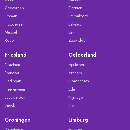
Coevorden
Dronten
Emmen
Emmeloord
Hoogeveen
Lelystad
Meppel
Urk
Roden
Zeewolde
Friesland
Gelderland
Drachten
Apeldoorn
Franeker
Arnhem
Harlingen
Doetinchem
Heerenveen
Ede
Leeuwarden
Nijmegen
Sneek
Tiel
Groningen
Limburg
Groningen
Heerlen