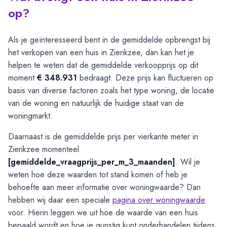
op?
Als je geïnteresseerd bent in de gemiddelde opbrengst bij
het verkopen van een huis in Zierikzee, dan kan het je
helpen te weten dat de gemiddelde verkoopprijs op dit
moment
€ 348.931
bedraagt. Deze prijs kan fluctueren op
basis van diverse factoren zoals het type woning, de locatie
van de woning en natuurlijk de huidige staat van de
woningmarkt.
Daarnaast is de gemiddelde prijs per vierkante meter in
Zierikzee momenteel
[gemiddelde_vraagprijs_per_m_3_maanden]
. Wil je
weten hoe deze waarden tot stand komen of heb je
behoefte aan meer informatie over woningwaarde? Dan
hebben wij daar een speciale
pagina over woningwaarde
voor. Hierin leggen we uit hoe de waarde van een huis
bepaald wordt en hoe je gunstig kunt onderhandelen tijdens