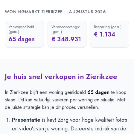
WONINGMARKT
ZIERIKZEE
—
AUGUSTUS 2026
Verkoopsnelheid
Verkoopopbrengst
Besparing (gem.)
(gem.)
(gem.)
€ 1.134
65 dagen
€ 348.931
Je huis snel verkopen in Zierikzee
In Zierikzee blijft een woning gemiddeld
65 dagen
te koop
staan. Dit kan natuurlijk variëren per woning en situatie. Met
de juiste strategie kan je dit proces versnellen.
Presentatie
is key! Zorg voor hoge kwaliteit foto's
en video's van je woning. De eerste indruk van de