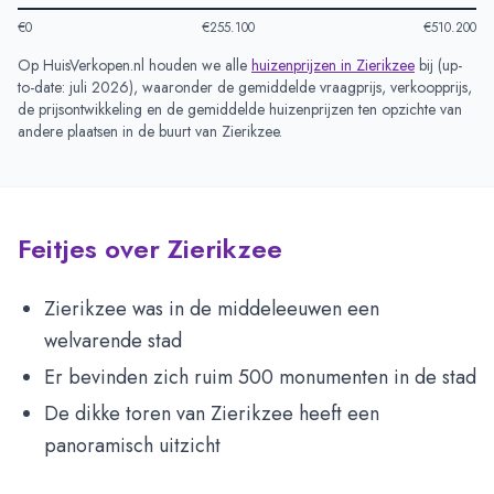
€0
€255.100
€510.200
Op HuisVerkopen.nl houden we alle
huizenprijzen in
Zierikzee
bij (
up-
to-date: juli 2026
), waaronder de gemiddelde vraagprijs, verkoopprijs,
de prijsontwikkeling en de gemiddelde huizenprijzen ten opzichte van
andere plaatsen in de buurt van
Zierikzee
.
Feitjes over Zierikzee
Zierikzee was in de middeleeuwen een
welvarende stad
Er bevinden zich ruim 500 monumenten in de stad
De dikke toren van Zierikzee heeft een
panoramisch uitzicht