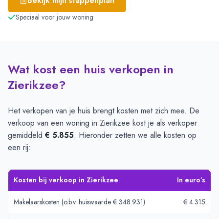
Bekijk mijn stappenplan
Speciaal voor jouw woning
Wat kost een huis verkopen in
Zierikzee?
Het verkopen van je huis brengt kosten met zich mee. De
verkoop van een woning in Zierikzee kost je als verkoper
gemiddeld
€ 5.855
. Hieronder zetten we alle kosten op
een rij:
Kosten bij verkoop in Zierikzee
In euro’s
Makelaarskosten (o.b.v. huiswaarde € 348.931)
€ 4.315