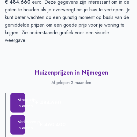
€ 484.660
euro. Deze gegevens zijn interessant om in de
gaten te houden als je overweegt om je huis te verkopen. Je
kunt beter wachten op een gunstig moment op basis van de
gemiddelde prijzen om een goede prijs voor je woning te
krijgen. Zie onderstaande grafiek voor een visuele
weergave:
Huizenprijzen in Nijmegen
Afgelopen 3 maanden
Vraagprijs
€ 484.660
in euro's
Verkoopprijs
€ 460.400
in euro's