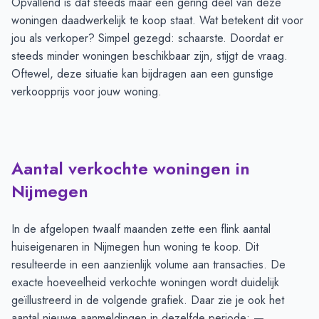
Opvallend is dat steeds maar een gering deel van deze
woningen daadwerkelijk te koop staat. Wat betekent dit voor
jou als verkoper? Simpel gezegd: schaarste. Doordat er
steeds minder woningen beschikbaar zijn, stijgt de vraag.
Oftewel, deze situatie kan bijdragen aan een gunstige
verkoopprijs voor jouw woning.
Aantal verkochte woningen in
Nijmegen
In de afgelopen twaalf maanden zette een flink aantal
huiseigenaren in Nijmegen hun woning te koop. Dit
resulteerde in een aanzienlijk volume aan transacties. De
exacte hoeveelheid verkochte woningen wordt duidelijk
geïllustreerd in de volgende grafiek. Daar zie je ook het
aantal nieuwe aanmeldingen in dezelfde periode:
—