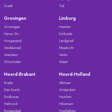
Sneek
Tiel
Groningen
Limburg
Groningen
Heerlen
Haren Gn
Kerkrade
Hoogezand
Landgraaf
Stadskanaal
Maastricht
Veendam
Venlo
Winschoten
Weert
Noord-Brabant
Noord-Holland
Breda
Alkmaar
Den Bosch
Amsterdam
Eindhoven
Haarlem
Helmond
Hilversum
Roosendaal
Hoofddorp