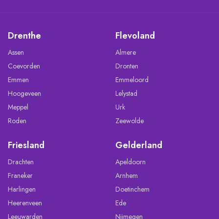
Drenthe
Flevoland
Assen
Almere
Coevorden
Dronten
Emmen
Emmeloord
Hoogeveen
Lelystad
Meppel
Urk
Roden
Zeewolde
Friesland
Gelderland
Drachten
Apeldoorn
Franeker
Arnhem
Harlingen
Doetinchem
Heerenveen
Ede
Leeuwarden
Nijmegen