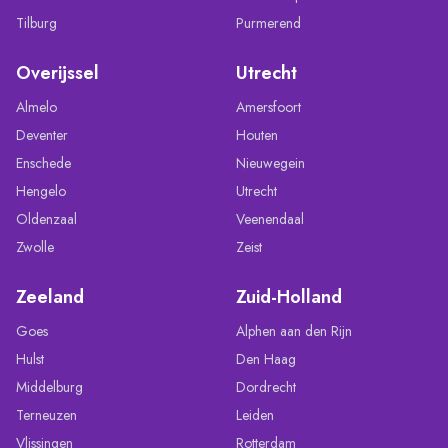
Tilburg
Purmerend
Overijssel
Utrecht
Almelo
Amersfoort
Deventer
Houten
Enschede
Nieuwegein
Hengelo
Utrecht
Oldenzaal
Veenendaal
Zwolle
Zeist
Zeeland
Zuid-Holland
Goes
Alphen aan den Rijn
Hulst
Den Haag
Middelburg
Dordrecht
Terneuzen
Leiden
Vlissingen
Rotterdam