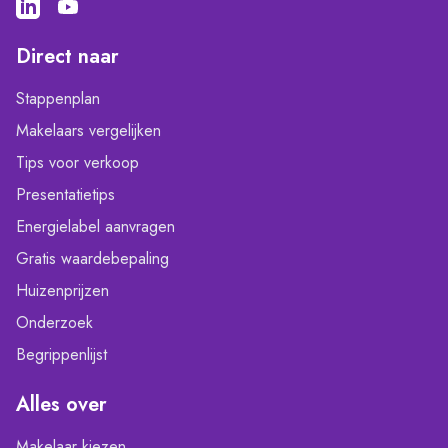
Direct naar
Stappenplan
Makelaars vergelijken
Tips voor verkoop
Presentatietips
Energielabel aanvragen
Gratis waardebepaling
Huizenprijzen
Onderzoek
Begrippenlijst
Alles over
Makelaar kiezen