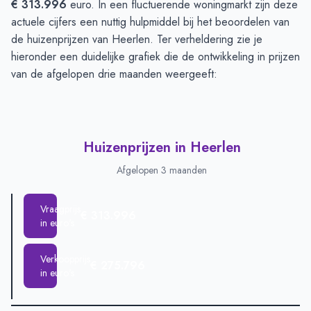
€ 313.996
euro. In een fluctuerende woningmarkt zijn deze
actuele cijfers een nuttig hulpmiddel bij het beoordelen van
de huizenprijzen van Heerlen. Ter verheldering zie je
hieronder een duidelijke grafiek die de ontwikkeling in prijzen
van de afgelopen drie maanden weergeeft:
Huizenprijzen in Heerlen
Afgelopen 3 maanden
Vraagprijs
€ 313.996
in euro's
Verkoopprijs
€ 275.796
in euro's