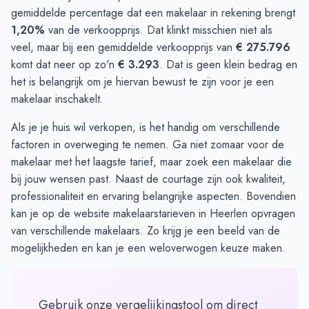
gemiddelde percentage dat een makelaar in rekening brengt
1,20%
van de verkoopprijs. Dat klinkt misschien niet als
veel, maar bij een gemiddelde verkoopprijs van
€ 275.796
komt dat neer op zo'n
€ 3.293
. Dat is geen klein bedrag en
het is belangrijk om je hiervan bewust te zijn voor je een
makelaar inschakelt.
Als je je huis wil verkopen, is het handig om verschillende
factoren in overweging te nemen. Ga niet zomaar voor de
makelaar met het laagste tarief, maar zoek een makelaar die
bij jouw wensen past. Naast de courtage zijn ook kwaliteit,
professionaliteit en ervaring belangrijke aspecten. Bovendien
kan je op de website
makelaarstarieven in Heerlen
opvragen
van verschillende makelaars. Zo krijg je een beeld van de
mogelijkheden en kan je een weloverwogen keuze maken.
Gebruik onze vergelijkingstool om direct