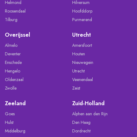
Helmond
Hilversum
Roosendaal
Hoofddorp
Tilburg
Purmerend
Overijssel
Utrecht
Almelo
Amersfoort
Deventer
Houten
Enschede
Nieuwegein
Hengelo
Utrecht
Oldenzaal
Veenendaal
Zwolle
Zeist
Zeeland
Zuid-Holland
Goes
Alphen aan den Rijn
Hulst
Den Haag
Middelburg
Dordrecht