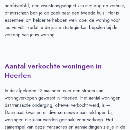
hoofdverblijf, een investeringsobject zijn met oog op verhuur,
of misschien ben je op zoek naar een tweede huis. Het is
essentieel om helder te hebben welk doel de woning voor
jou vervult, zodat je de juiste strategie kan bepalen bij de
verkoop van jouw woning.
Aantal verkochte woningen in
Heerlen
In de afgelopen 12 maanden is er een stroom aan
woningverkopen geweest in Heerlen. Het aantal woningen
dat transactie onderging, oftewel verkocht werd, is
—
.
Daarnaast kwamen er diverse nieuwe aanmeldingen bij,
woningen die klaar werden gemaakt voor verkoop. Het
samenspel van deze transacties en aanmeldingen zie je in de