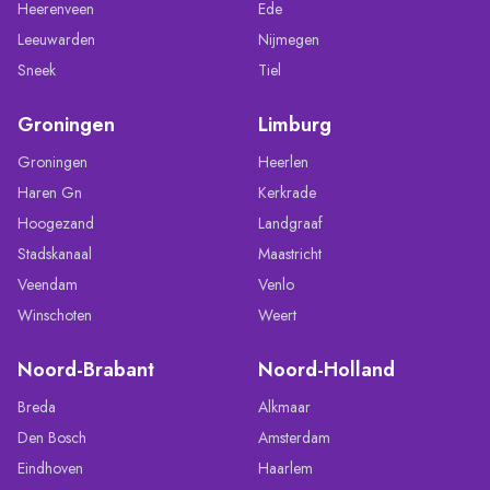
Heerenveen
Ede
Leeuwarden
Nijmegen
Sneek
Tiel
Groningen
Limburg
Groningen
Heerlen
Haren Gn
Kerkrade
Hoogezand
Landgraaf
Stadskanaal
Maastricht
Veendam
Venlo
Winschoten
Weert
Noord-Brabant
Noord-Holland
Breda
Alkmaar
Den Bosch
Amsterdam
Eindhoven
Haarlem