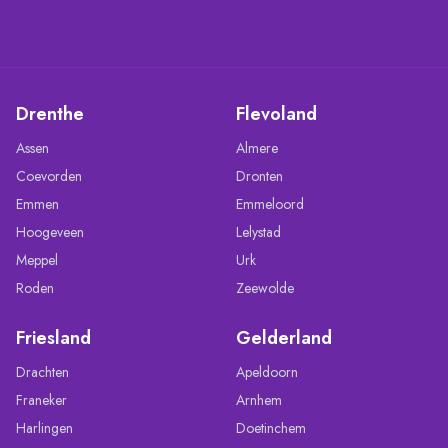
Drenthe
Flevoland
Assen
Almere
Coevorden
Dronten
Emmen
Emmeloord
Hoogeveen
Lelystad
Meppel
Urk
Roden
Zeewolde
Friesland
Gelderland
Drachten
Apeldoorn
Franeker
Arnhem
Harlingen
Doetinchem