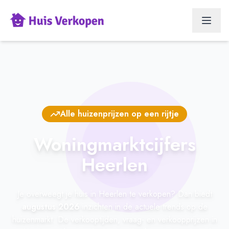
Alle huizenprijzen op een rijtje
Woningmarktcijfers
Heerlen
Je overweegt je huis in Heerlen te verkopen? Dan biedt
augustus 2026
inzichten in de actuele trends op de
huizenmarkt. De verkooptijden, vraag- en verkoopprijzen in