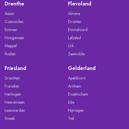
Drenthe
Flevoland
Assen
Almere
Coevorden
Dronten
Emmen
Emmeloord
Hoogeveen
Lelystad
Meppel
Urk
Roden
Zeewolde
Friesland
Gelderland
Drachten
Apeldoorn
Franeker
Arnhem
Harlingen
Doetinchem
Heerenveen
Ede
Leeuwarden
Nijmegen
Sneek
Tiel