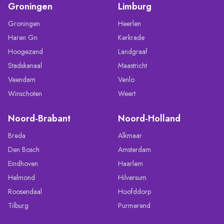
Groningen
Limburg
Groningen
Heerlen
Haren Gn
Kerkrade
Hoogezand
Landgraaf
Stadskanaal
Maastricht
Veendam
Venlo
Winschoten
Weert
Noord-Brabant
Noord-Holland
Breda
Alkmaar
Den Bosch
Amsterdam
Eindhoven
Haarlem
Helmond
Hilversum
Roosendaal
Hoofddorp
Tilburg
Purmerend