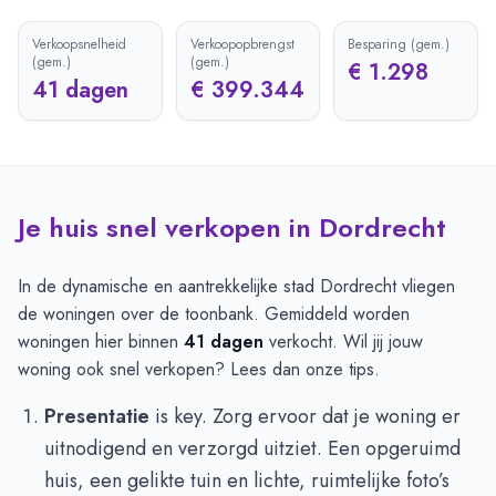
Verkoopsnelheid
Verkoopopbrengst
Besparing (gem.)
(gem.)
(gem.)
€ 1.298
41 dagen
€ 399.344
Je huis snel verkopen in Dordrecht
In de dynamische en aantrekkelijke stad Dordrecht vliegen
de woningen over de toonbank. Gemiddeld worden
woningen hier binnen
41 dagen
verkocht. Wil jij jouw
woning ook snel verkopen? Lees dan onze tips.
Presentatie
is key. Zorg ervoor dat je woning er
uitnodigend en verzorgd uitziet. Een opgeruimd
huis, een gelikte tuin en lichte, ruimtelijke foto’s