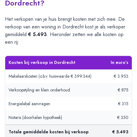
Dordrecht?
Het verkopen van je huis brengt kosten met zich mee. De
verkoop van een woning in Dordrecht kost je als verkoper
gemiddeld
€ 5.493
. Hieronder zetten we alle kosten op
een rij:
Kosten bij verkoop in Dordrecht
In euro’s
Makelaarskosten (o.b.v. huiswaarde € 399.344)
€ 3.953
Verkoopstyling en klein onderhoud
€ 875
Energielabel aanvragen
€ 315
Notaris (doorhalen hypotheek)
€ 350
Totale gemiddelde kosten bij verkoop
€ 5.493