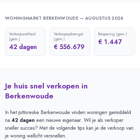
WONINGMARKT
BERKENWOUDE
—
AUGUSTUS 2026
Verkoopsnelheid
Verkoopopbrengst
Besparing (gem.)
(gem.)
(gem.)
€ 1.447
42 dagen
€ 556.679
Je huis snel verkopen in
Berkenwoude
In het pittoreske Berkenwoude vinden woningen gemiddeld
na
42 dagen
een nieuwe eigenaar. Wil je als verkoper
sneller succes? Met de volgende tips kan je de verkoop van
je woning wellicht versnellen.