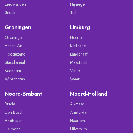
Leeuwarden
Nijmegen
Sneek
Tiel
Groningen
Limburg
Groningen
Heerlen
Haren Gn
Kerkrade
Hoogezand
Landgraaf
Stadskanaal
Maastricht
Veendam
Venlo
Winschoten
Weert
Noord-Brabant
Noord-Holland
Breda
Alkmaar
Den Bosch
Amsterdam
Eindhoven
Haarlem
Helmond
Hilversum