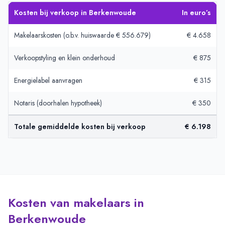
Kosten bij verkoop in Berkenwoude
In euro’s
Makelaarskosten (o.b.v. huiswaarde € 556.679)
€ 4.658
Verkoopstyling en klein onderhoud
€ 875
Energielabel aanvragen
€ 315
Notaris (doorhalen hypotheek)
€ 350
Totale gemiddelde kosten bij verkoop
€ 6.198
Kosten van makelaars in
Berkenwoude