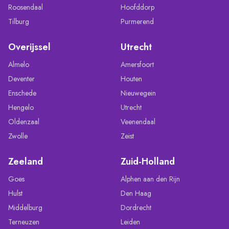
Roosendaal
Hoofddorp
Tilburg
Purmerend
Overijssel
Utrecht
Almelo
Amersfoort
Deventer
Houten
Enschede
Nieuwegein
Hengelo
Utrecht
Oldenzaal
Veenendaal
Zwolle
Zeist
Zeeland
Zuid-Holland
Goes
Alphen aan den Rijn
Hulst
Den Haag
Middelburg
Dordrecht
Terneuzen
Leiden