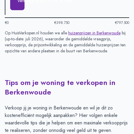
€ 4.389
Verkoopprijs per m2
€0
€398.750
€797.500
Op HuisVerkopen.nl houden we alle
huizenprijzen in
Berkenwoude
bij
(
up-to-date: juli 2026
), waaronder de gemiddelde vraagprijs,
verkoopprijs, de prijsontwikkeling en de gemiddelde huizenprijzen ten
opzichte van andere plaatsen in de buurt van
Berkenwoude
.
Tips om je woning te verkopen in
Berkenwoude
Verkoop jij je woning in Berkenwoude en wil je dit zo
kostenefficiënt mogelijk aanpakken? Hier volgen enkele
waardevolle tips die je helpen om een maximale verkoopprijs
te realiseren, zonder onnodig veel geld uit te geven.