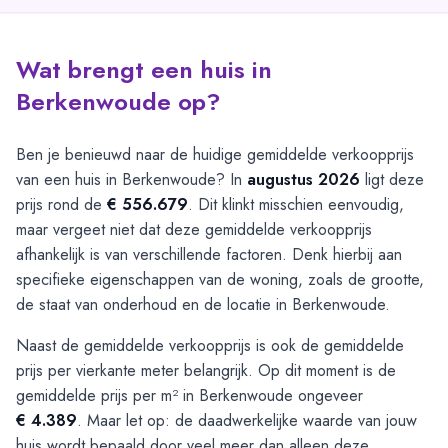
Wat brengt een huis in
Berkenwoude op?
Ben je benieuwd naar de huidige gemiddelde verkoopprijs
van een huis in Berkenwoude? In
augustus 2026
ligt deze
prijs rond de
€ 556.679
. Dit klinkt misschien eenvoudig,
maar vergeet niet dat deze gemiddelde verkoopprijs
afhankelijk is van verschillende factoren. Denk hierbij aan
specifieke eigenschappen van de woning, zoals de grootte,
de staat van onderhoud en de locatie in Berkenwoude.
Naast de gemiddelde verkoopprijs is ook de gemiddelde
prijs per vierkante meter belangrijk. Op dit moment is de
gemiddelde prijs per m² in Berkenwoude ongeveer
€ 4.389
. Maar let op: de daadwerkelijke waarde van jouw
huis wordt bepaald door veel meer dan alleen deze