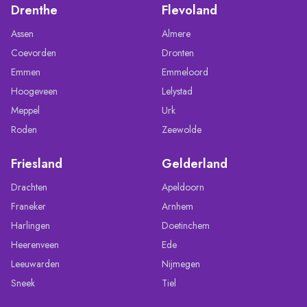
Drenthe
Flevoland
Assen
Almere
Coevorden
Dronten
Emmen
Emmeloord
Hoogeveen
Lelystad
Meppel
Urk
Roden
Zeewolde
Friesland
Gelderland
Drachten
Apeldoorn
Franeker
Arnhem
Harlingen
Doetinchem
Heerenveen
Ede
Leeuwarden
Nijmegen
Sneek
Tiel