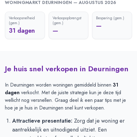
WONINGMARKT
DEURNINGEN
—
AUGUSTUS 2026
Verkoopsnelheid
Verkoopopbrengst
Besparing (gem.)
(gem.)
(gem.)
—
31 dagen
—
Je huis snel verkopen in Deurningen
In Deurningen worden woningen gemiddeld binnen
31
dagen
verkocht. Met de juiste strategie kun je deze tijd
wellicht nog versnellen. Graag deel ik een paar tips met je
hoe je je huis in Deurningen snel kunt verkopen.
Attractieve presentatie:
Zorg dat je woning er
aantrekkelijk en uitnodigend uitziet. Een