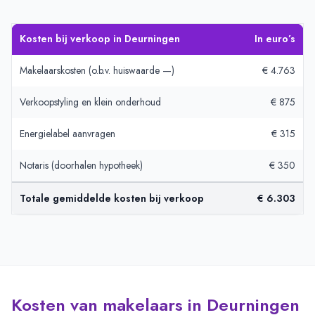
Kosten bij verkoop in Deurningen
In euro’s
Makelaarskosten (o.b.v. huiswaarde —)
€ 4.763
Verkoopstyling en klein onderhoud
€ 875
Energielabel aanvragen
€ 315
Notaris (doorhalen hypotheek)
€ 350
Totale gemiddelde kosten bij verkoop
€ 6.303
Kosten van makelaars in Deurningen