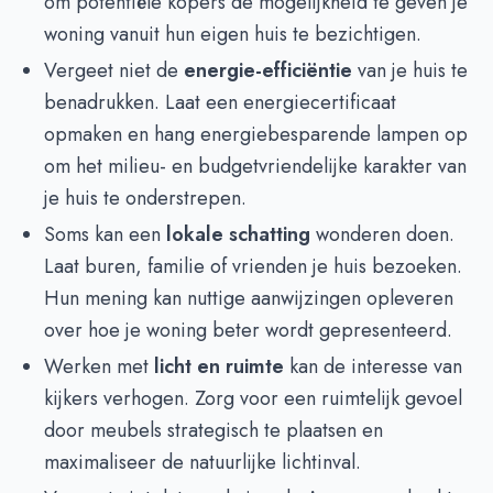
om potentiële kopers de mogelijkheid te geven je
woning vanuit hun eigen huis te bezichtigen.
Vergeet niet de
energie-efficiëntie
van je huis te
benadrukken. Laat een energiecertificaat
opmaken en hang energiebesparende lampen op
om het milieu- en budgetvriendelijke karakter van
je huis te onderstrepen.
Soms kan een
lokale schatting
wonderen doen.
Laat buren, familie of vrienden je huis bezoeken.
Hun mening kan nuttige aanwijzingen opleveren
over hoe je woning beter wordt gepresenteerd.
Werken met
licht en ruimte
kan de interesse van
kijkers verhogen. Zorg voor een ruimtelijk gevoel
door meubels strategisch te plaatsen en
maximaliseer de natuurlijke lichtinval.