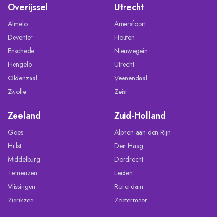
Overijssel
Utrecht
Almelo
Amersfoort
Deventer
Houten
Enschede
Nieuwegein
Hengelo
Utrecht
Oldenzaal
Veenendaal
Zwolle
Zeist
Zeeland
Zuid-Holland
Goes
Alphen aan den Rijn
Hulst
Den Haag
Middelburg
Dordrecht
Terneuzen
Leiden
Vlissingen
Rotterdam
Zierikzee
Zoetermeer