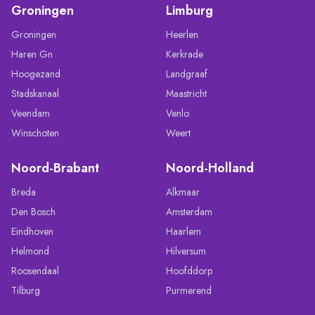
Groningen
Limburg
Groningen
Heerlen
Haren Gn
Kerkrade
Hoogezand
Landgraaf
Stadskanaal
Maastricht
Veendam
Venlo
Winschoten
Weert
Noord-Brabant
Noord-Holland
Breda
Alkmaar
Den Bosch
Amsterdam
Eindhoven
Haarlem
Helmond
Hilversum
Roosendaal
Hoofddorp
Tilburg
Purmerend