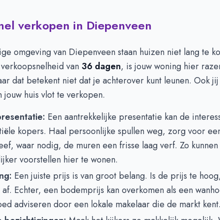
snel verkopen in Diepenveen
tige omgeving van Diepenveen staan huizen niet lang te k
 verkoopsnelheid van
36 dagen
, is jouw woning hier raze
ar dat betekent niet dat je achterover kunt leunen. Ook jij
jouw huis vlot te verkopen.
resentatie:
Een aantrekkelijke presentatie kan de intere
tiële kopers. Haal persoonlijke spullen weg, zorg voor e
eef, waar nodig, de muren een frisse laag verf. Zo kunnen 
jker voorstellen hier te wonen.
ing:
Een juiste prijs is van groot belang. Is de prijs te hoog
s af. Echter, een bodemprijs kan overkomen als een wanho
oed adviseren door een lokale makelaar die de markt kent