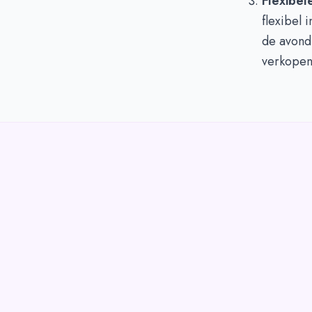
Flexibel
flexibel 
de avondu
verkopen