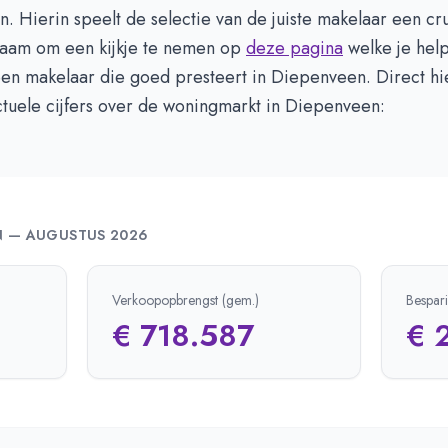
en. Hierin speelt de selectie van de juiste makelaar een cru
zaam om een kijkje te nemen op
deze pagina
welke je help
een makelaar die goed presteert in Diepenveen. Direct h
ctuele cijfers over de woningmarkt in Diepenveen:
N
—
AUGUSTUS 2026
Verkoopopbrengst (gem.)
Bespar
€ 718.587
€ 