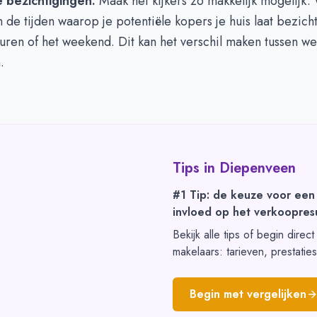
e bezichtigingen:
Maak het kijkers zo makkelijk mogelijk.
in de tijden waarop je potentiële kopers je huis laat bezich
ren of het weekend. Dit kan het verschil maken tussen wel
.
Tips in
Diepenveen
#1 Tip: de keuze voor een
invloed op het verkoopresu
Bekijk alle tips of begin direc
makelaars: tarieven, prestatie
Begin met vergelijken