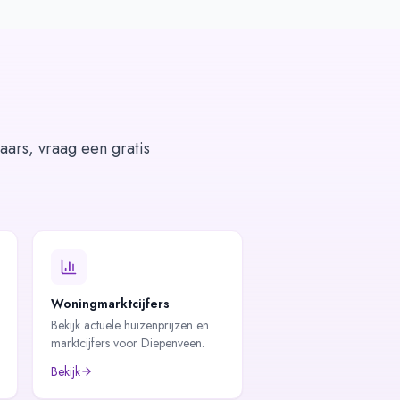
aars, vraag een gratis
Woningmarktcijfers
Bekijk actuele huizenprijzen en
marktcijfers voor Diepenveen.
Bekijk