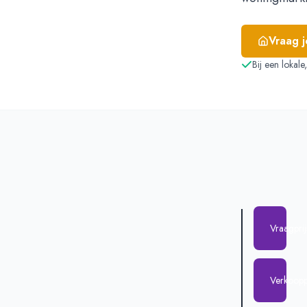
Vraag 
Bij een lokal
Vraagpri
Verkoopp