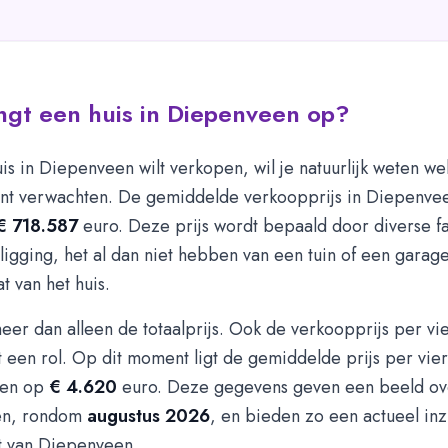
ngt een huis in Diepenveen op?
uis in Diepenveen wilt verkopen, wil je natuurlijk weten wel
nt verwachten. De gemiddelde verkoopprijs in Diepenvee
€ 718.587
euro. Deze prijs wordt bepaald door diverse fa
igging, het al dan niet hebben van een tuin of een garag
t van het huis.
eer dan alleen de totaalprijs. Ook de verkoopprijs per vi
 een rol. Op dit moment ligt de gemiddelde prijs per vie
een op
€ 4.620
euro. Deze gegevens geven een beeld ove
en, rondom
augustus 2026
, en bieden zo een actueel inz
 van Diepenveen.