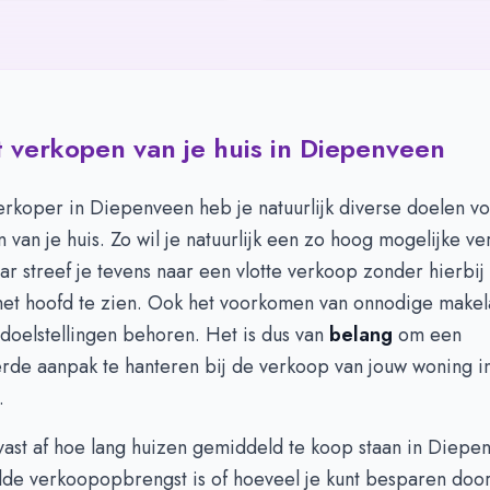
 verkopen van je huis in Diepenveen
rkoper in Diepenveen heb je natuurlijk diverse doelen vo
 van je huis. Zo wil je natuurlijk een zo hoog mogelijke ve
r streef je tevens naar een vlotte verkoop zonder hierbij
het hoofd te zien. Ook het voorkomen van onnodige makel
 doelstellingen behoren. Het is dus van
belang
om een
erde aanpak te hanteren bij de verkoop van jouw woning i
.
 vast af hoe lang huizen gemiddeld te koop staan in Diepe
de verkoopopbrengst is of hoeveel je kunt besparen doo