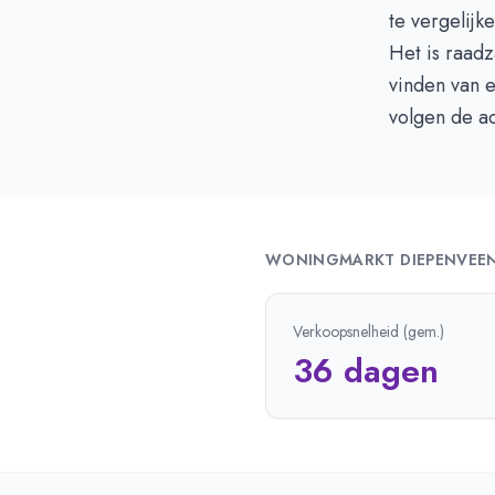
te vergelijk
Het is raad
vinden van 
volgen de a
WONINGMARKT
DIEPENVEE
Verkoopsnelheid (gem.)
36 dagen