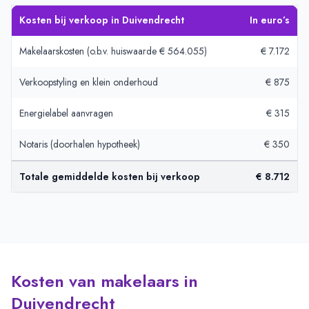
Kosten bij verkoop in Duivendrecht
In euro’s
Makelaarskosten (o.b.v. huiswaarde € 564.055)
€ 7.172
Verkoopstyling en klein onderhoud
€ 875
Energielabel aanvragen
€ 315
Notaris (doorhalen hypotheek)
€ 350
Totale gemiddelde kosten bij verkoop
€ 8.712
Kosten van makelaars in
Duivendrecht