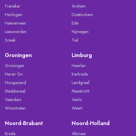
Franeker
Arnhem
Harlingen
Doetinchem
Heerenveen
Ede
Leeuwarden
Nijmegen
Sneek
Tiel
Groningen
Limburg
Groningen
Heerlen
Haren Gn
Kerkrade
Hoogezand
Landgraaf
Stadskanaal
Maastricht
Veendam
Venlo
Winschoten
Weert
Noord-Brabant
Noord-Holland
Breda
Alkmaar