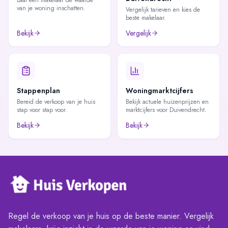
Laat een makelaar de waarde
van je woning inschatten.
Vergelijk tarieven en kies de
beste makelaar.
Bekijk
Vergelijk
Stappenplan
Woningmarktcijfers
Bereid de verkoop van je huis
Bekijk actuele huizenprijzen en
stap voor stap voor.
marktcijfers voor Duivendrecht.
Bekijk
Bekijk
Regel de verkoop van je huis op de beste manier. Vergelijk