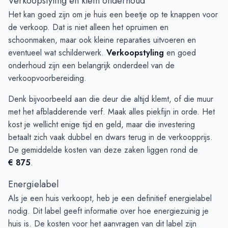
Verkoopstyling en klein onderhoud
Het kan goed zijn om je huis een beetje op te knappen voor
de verkoop. Dat is niet alleen het opruimen en
schoonmaken, maar ook kleine reparaties uitvoeren en
eventueel wat schilderwerk.
Verkoopstyling
en goed
onderhoud zijn een belangrijk onderdeel van de
verkoopvoorbereiding.
Denk bijvoorbeeld aan die deur die altijd klemt, of die muur
met het afbladderende verf. Maak alles piekfijn in orde. Het
kost je wellicht enige tijd en geld, maar die investering
betaalt zich vaak dubbel en dwars terug in de verkoopprijs.
De gemiddelde kosten van deze zaken liggen rond de
€ 875
.
Energielabel
Als je een huis verkoopt, heb je een definitief energielabel
nodig. Dit label geeft informatie over hoe energiezuinig je
huis is. De kosten voor het aanvragen van dit label zijn