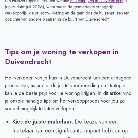
Op HuisVerkopen.nl houden we alle
huizenprijzen in
Duivendrecht
bij
(
up-to-date: juli 2026
), waaronder de gemiddelde vraagprijs,
verkoopprijs, de prijsontwikkeling en de gemiddelde huizenprijzen ten
opzichte van andere plaatsen in de buurt van
Duivendrecht
.
Tips om je woning te verkopen in
Duivendrecht
Het verkopen van je huis in Duivendrecht kan een uitdagend
proces zijn, maar met de juiste voorbereiding en strategie
kan je de beste prijs voor je woning krijgen. In dit artikel vind
je enkele handige tips om het verkoopproces voor jou zo
soepel mogelijk te laten verlopen.
Kies de juiste makelaar
: De keuze van een
makelaar kan een significante impact hebben op