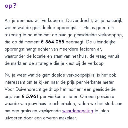
op?
Als je een huis wilt verkopen in Duivendrecht, wil je natuurlijk
weten wat de gemiddelde opbrengst is. Het is goed om
rekening te houden met de huidige gemiddelde verkoopprijs,
die op dit moment
€ 564.055
bedraagt. De uiteindelijke
opbrengst hangt echter van meerdere factoren af,
waaronder de locatie en staat van het huis, de vraag vanuit
de markt en de strategie die je kiest bij de verkoop.
Nu je weet wat de gemiddelde verkoopprijs is, is het ook
interessant om te kijken naar de prijs per vierkante meter.
Voor Duivendrecht geldt op het moment een gemiddelde
prijs van
€ 5.961
per vierkante meter. Om een precieze
waarde van jouw huis te achterhalen, raden we het sterk aan
om een gratis en vrijblijvende
waardebepaling
te laten
uitvoeren door een ervaren makelaar.