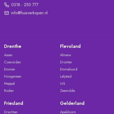
0318 - 250 777
info@huisverkopen.nl
Drenthe
Flevoland
Assen
Almere
Coevorden
Dronten
Emmen
Emmeloord
Hoogeveen
Lelystad
Meppel
Urk
Roden
Zeewolde
Friesland
Gelderland
Drachten
Apeldoorn