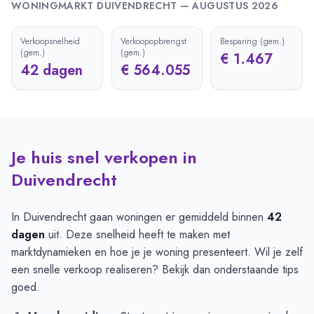
WONINGMARKT
DUIVENDRECHT
—
AUGUSTUS 2026
Verkoopsnelheid
Verkoopopbrengst
Besparing (gem.)
(gem.)
(gem.)
€ 1.467
42 dagen
€ 564.055
Je huis snel verkopen in
Duivendrecht
In Duivendrecht gaan woningen er gemiddeld binnen
42
dagen
uit. Deze snelheid heeft te maken met
marktdynamieken en hoe je je woning presenteert. Wil je zelf
een snelle verkoop realiseren? Bekijk dan onderstaande tips
goed.