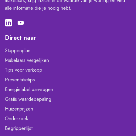
makelaars, krijg inzicht in de waarde van je woning en vind
alle informatie die je nodig hebt.
Direct naar
Stappenplan
Makelaars vergelijken
Tips voor verkoop
Presentatietips
Energielabel aanvragen
Gratis waardebepaling
Huizenprijzen
Onderzoek
Begrippenlijst