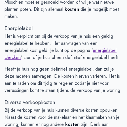
Misschien moet er gesnoeid worden of wil je wat nieuwe
planten poten. Dit zijn allemaal
kosten
die je mogelijk moet
maken.
Energielabel
Het is verplicht om bij de verkoop van je huis een geldig
energielabel te hebben. Het aanvragen van een
energielabel kost geld. Je kunt op de pagina '
energielabel
checken
' zien of je huis al een definitief energielabel heeft.
Heeft je huis nog geen definitief energielabel, dan zul je
deze moeten aanvragen. De kosten hiervan variëren. Het is
aan te raden om dit tijdig te regelen zodat je niet voor
verrassingen komt te staan tijdens de verkoop van je woning.
Diverse verkoopkosten
Bij de verkoop van je huis kunnen diverse kosten opduiken.
Naast de kosten voor de makelaar en het klaarmaken van je
woning, kunnen er nog andere
kosten
zijn. Denk aan