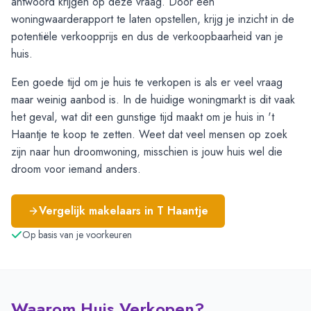
antwoord krijgen op deze vraag. Door een
woningwaarderapport te laten opstellen, krijg je inzicht in de
potentiële verkoopprijs en dus de verkoopbaarheid van je
huis.
Een goede tijd om je huis te verkopen is als er veel vraag
maar weinig aanbod is. In de huidige woningmarkt is dit vaak
het geval, wat dit een gunstige tijd maakt om je huis in 't
Haantje te koop te zetten. Weet dat veel mensen op zoek
zijn naar hun droomwoning, misschien is jouw huis wel die
droom voor iemand anders.
Vergelijk makelaars in
T Haantje
Op basis van je voorkeuren
Waarom Huis Verkopen?