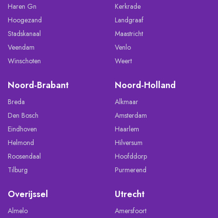
Haren Gn
Kerkrade
Hoogezand
Landgraaf
Stadskanaal
Maastricht
Veendam
Venlo
Winschoten
Weert
Noord-Brabant
Noord-Holland
Breda
Alkmaar
Den Bosch
Amsterdam
Eindhoven
Haarlem
Helmond
Hilversum
Roosendaal
Hoofddorp
Tilburg
Purmerend
Overijssel
Utrecht
Almelo
Amersfoort