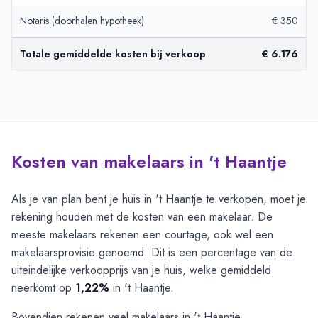
Notaris (doorhalen hypotheek)
€ 350
Totale gemiddelde kosten bij verkoop
€ 6.176
Kosten van makelaars in 't Haantje
Als je van plan bent je huis in 't Haantje te verkopen, moet je
rekening houden met de kosten van een makelaar. De
meeste makelaars rekenen een courtage, ook wel een
makelaarsprovisie genoemd. Dit is een percentage van de
uiteindelijke verkoopprijs van je huis, welke gemiddeld
neerkomt op
1,22%
in 't Haantje.
Bovendien rekenen veel makelaars in 't Haantje