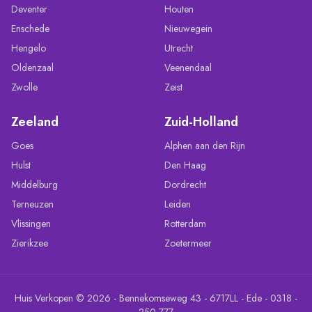
Deventer
Houten
Enschede
Nieuwegein
Hengelo
Utrecht
Oldenzaal
Veenendaal
Zwolle
Zeist
Zeeland
Zuid-Holland
Goes
Alphen aan den Rijn
Hulst
Den Haag
Middelburg
Dordrecht
Terneuzen
Leiden
Vlissingen
Rotterdam
Zierikzee
Zoetermeer
Huis Verkopen © 2026 - Bennekomseweg 43 - 6717LL - Ede - 0318 -
250 777