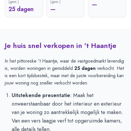
(gem.)
(gem.)
—
25 dagen
—
Je huis snel verkopen in 't Haantje
In het pittoreske 't Haantje, waar de vastgoedmarkt levendig
is, worden woningen in gemiddeld
25 dagen
verkocht. Het
is een kort tijdsbestek, maar met de juiste voorbereiding kan
jouw woning nog sneller verkocht worden.
Uitstekende presentatie
: Maak het
onweerstaanbaar door het interieur en exterieur
van je woning zo aantrekkelijk mogelijk te maken.
Van een vers laagje verf tot opgeruimde kamers,
alle details tellen.