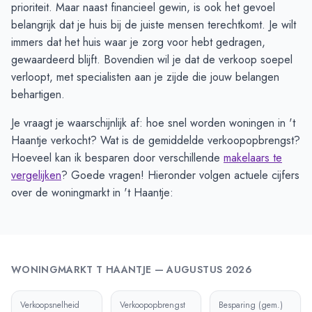
prioriteit. Maar naast financieel gewin, is ook het gevoel
belangrijk dat je huis bij de juiste mensen terechtkomt. Je wilt
immers dat het huis waar je zorg voor hebt gedragen,
gewaardeerd blijft. Bovendien wil je dat de verkoop soepel
verloopt, met specialisten aan je zijde die jouw belangen
behartigen.
Je vraagt je waarschijnlijk af: hoe snel worden woningen in 't
Haantje verkocht? Wat is de gemiddelde verkoopopbrengst?
Hoeveel kan ik besparen door verschillende
makelaars te
vergelijken
? Goede vragen! Hieronder volgen actuele cijfers
over de woningmarkt in 't Haantje:
WONINGMARKT
T HAANTJE
—
AUGUSTUS 2026
Verkoopsnelheid
Verkoopopbrengst
Besparing (gem.)