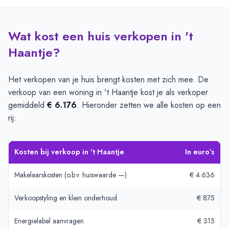
Wat kost een huis verkopen in 't
Haantje?
Het verkopen van je huis brengt kosten met zich mee. De
verkoop van een woning in 't Haantje kost je als verkoper
gemiddeld
€ 6.176
. Hieronder zetten we alle kosten op een
rij:
Kosten bij verkoop in 't Haantje
In euro’s
Makelaarskosten (o.b.v. huiswaarde —)
€ 4.636
Verkoopstyling en klein onderhoud
€ 875
Energielabel aanvragen
€ 315