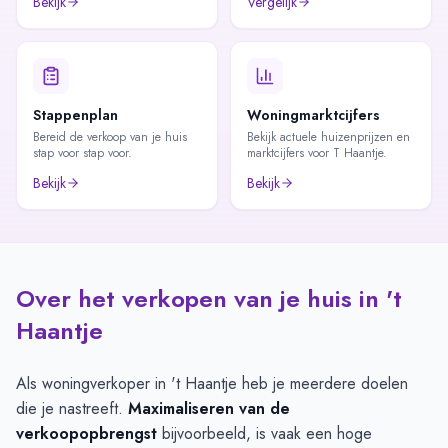
Bekijk
Vergelijk
Stappenplan
Woningmarktcijfers
Bereid de verkoop van je huis
Bekijk actuele huizenprijzen en
stap voor stap voor.
marktcijfers voor T Haantje.
Bekijk
Bekijk
Over het verkopen van je huis in 't
Haantje
Als woningverkoper in 't Haantje heb je meerdere doelen
die je nastreeft.
Maximaliseren van de
verkoopopbrengst
bijvoorbeeld, is vaak een hoge