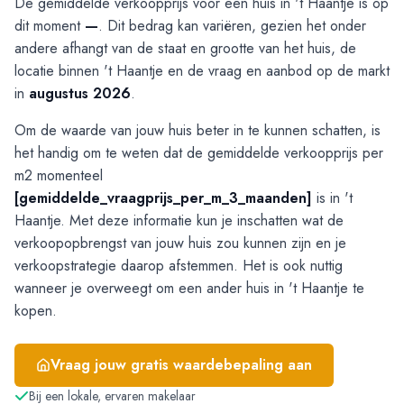
De gemiddelde verkoopprijs voor een huis in 't Haantje is op
dit moment
—
. Dit bedrag kan variëren, gezien het onder
andere afhangt van de staat en grootte van het huis, de
locatie binnen 't Haantje en de vraag en aanbod op de markt
in
augustus 2026
.
Om de waarde van jouw huis beter in te kunnen schatten, is
het handig om te weten dat de gemiddelde verkoopprijs per
m2 momenteel
[gemiddelde_vraagprijs_per_m_3_maanden]
is in 't
Haantje. Met deze informatie kun je inschatten wat de
verkoopopbrengst van jouw huis zou kunnen zijn en je
verkoopstrategie daarop afstemmen. Het is ook nuttig
wanneer je overweegt om een ander huis in 't Haantje te
kopen.
Vraag jouw gratis waardebepaling aan
Bij een lokale, ervaren makelaar