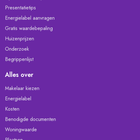
Presentatietips
Energielabel aanvragen
Gratis waardebepaling
Huizenprijzen
Onderzoek
Begrippenlijst
Alles over
Makelaar kiezen
Energielabel
Kosten
Benodigde documenten
Woningwaarde
Plaatsen