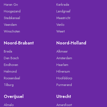
Haren Gn
Kerkrade
Hoogezand
Landgraaf
Stadskanaal
Maastricht
Veendam
Venlo
Winschoten
Weert
Noord-Brabant
Noord-Holland
Breda
Alkmaar
Den Bosch
Amsterdam
Eindhoven
Haarlem
Helmond
Hilversum
Roosendaal
Hoofddorp
Tilburg
Purmerend
Overijssel
Utrecht
Almelo
Amersfoort