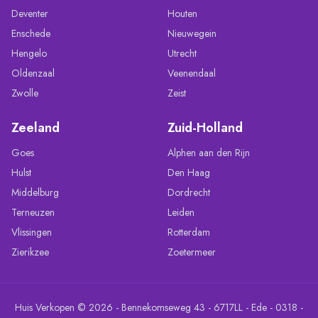
Deventer
Houten
Enschede
Nieuwegein
Hengelo
Utrecht
Oldenzaal
Veenendaal
Zwolle
Zeist
Zeeland
Zuid-Holland
Goes
Alphen aan den Rijn
Hulst
Den Haag
Middelburg
Dordrecht
Terneuzen
Leiden
Vlissingen
Rotterdam
Zierikzee
Zoetermeer
Huis Verkopen © 2026 - Bennekomseweg 43 - 6717LL - Ede - 0318 -