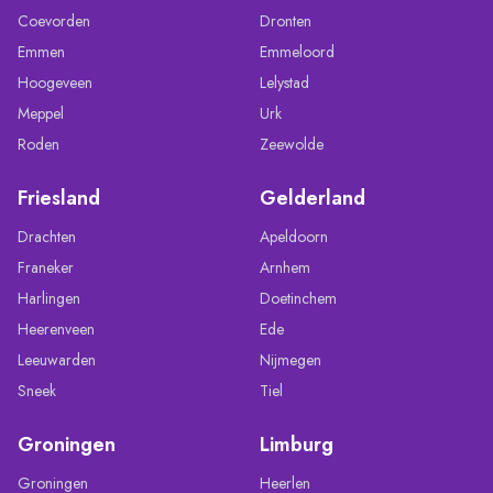
Coevorden
Dronten
Emmen
Emmeloord
Hoogeveen
Lelystad
Meppel
Urk
Roden
Zeewolde
Friesland
Gelderland
Drachten
Apeldoorn
Franeker
Arnhem
Harlingen
Doetinchem
Heerenveen
Ede
Leeuwarden
Nijmegen
Sneek
Tiel
Groningen
Limburg
Groningen
Heerlen