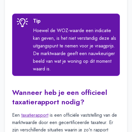
Tip
Hoewel de WOZ-waarde een indicatie
kan geven, is het niet verstandig deze als
uitgangspunt te nemen voor je vraagprijs.
De marktwaarde geeft een nauwkeuriger
beeld van wat je woning op dit moment
waard is.
Wanneer heb je een officieel
taxatierapport nodig?
Een
taxatierapport
is een officiële vaststelling van de
marktwaarde door een gecertificeerde taxateur. Er
zijn verschillende situaties waarin je zo'n rapport