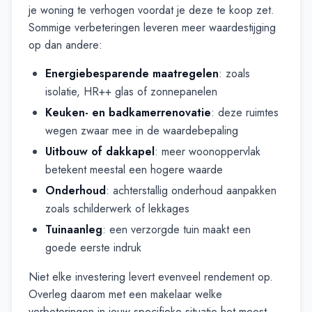
je woning te verhogen voordat je deze te koop zet.
Sommige verbeteringen leveren meer waardestijging
op dan andere:
Energiebesparende maatregelen
: zoals
isolatie, HR++ glas of zonnepanelen
Keuken- en badkamerrenovatie
: deze ruimtes
wegen zwaar mee in de waardebepaling
Uitbouw of dakkapel
: meer woonoppervlak
betekent meestal een hogere waarde
Onderhoud
: achterstallig onderhoud aanpakken
zoals schilderwerk of lekkages
Tuinaanleg
: een verzorgde tuin maakt een
goede eerste indruk
Niet elke investering levert evenveel rendement op.
Overleg daarom met een makelaar welke
verbeteringen in jouw specifieke situatie het meest