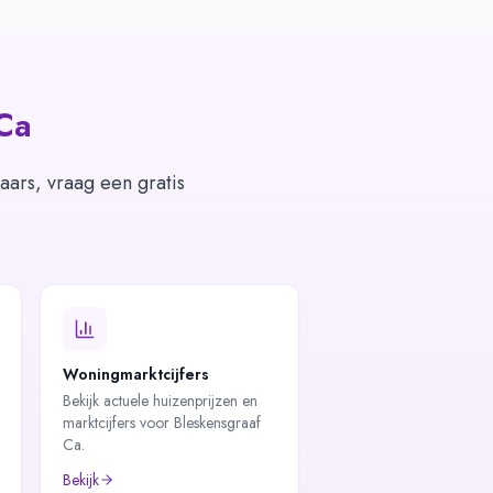
Ca
aars, vraag een gratis
Woningmarktcijfers
Bekijk actuele huizenprijzen en
marktcijfers voor Bleskensgraaf
Ca.
Bekijk