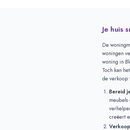
Je huis 
De woningmar
woningen ve
woning in Bl
Toch kan het
de verkoop t
Bereid j
meubels e
verhelpe
creëert e
Verkoop