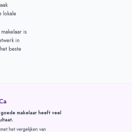
vaak
 lokale
 makelaar is
twerk in
 het beste
 Ca
 goede makelaar heeft veel
ltaat.
t met het vergelijken van