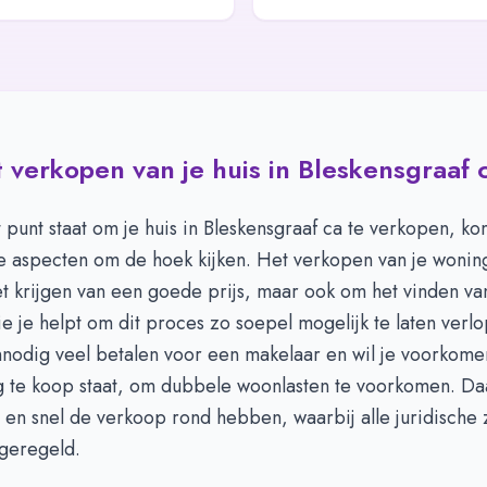
 verkopen van je huis in Bleskensgraaf 
t punt staat om je huis in Bleskensgraaf ca te verkopen, k
e aspecten om de hoek kijken. Het verkopen van je woning
t krijgen van een goede prijs, maar ook om het vinden van
e je helpt om dit proces zo soepel mogelijk te laten verlo
onnodig veel betalen voor een makelaar en wil je voorkomen
g te koop staat, om dubbele woonlasten te voorkomen. Daa
 en snel de verkoop rond hebben, waarbij alle juridische
 geregeld.