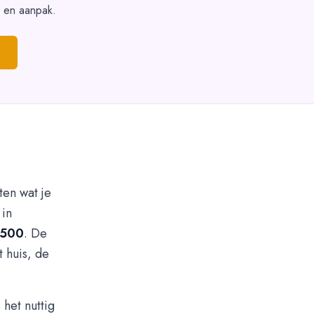
s en aanpak.
ten wat je
 in
.500
. De
t huis, de
 het nuttig