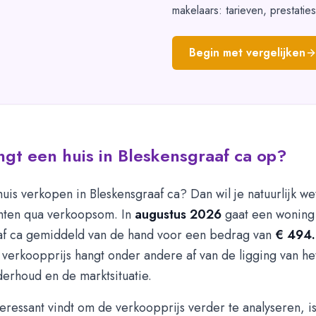
makelaars: tarieven, prestatie
Begin met vergelijken
gt een huis in Bleskensgraaf ca op?
huis verkopen in Bleskensgraaf ca? Dan wil je natuurlijk we
hten qua verkoopsom. In
augustus 2026
gaat een woning
af ca gemiddeld van de hand voor een bedrag van
€ 494
e verkoopprijs hangt onder andere af van de ligging van he
derhoud en de marktsituatie.
nteressant vindt om de verkoopprijs verder te analyseren, is