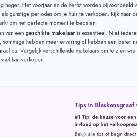
g hoger. Het voorjaar en de herfst worden bijvoorbeeld 
ls gunstige periodes om je huis te verkopen. Kijk naar de
rkt om het perfecte moment te bepalen.
en van een
geschikte makelaar
is essentieel. Niet iedere
e, sommige hebben meer ervaring of hebben een beter ne
raaf ca. Vergelijk verschillende makelaars om te zien wie
 snel kan verkopen.
Tips in
Bleskensgraaf
#1 Tip: de keuze voor een
invloed op het verkoopresu
Bekijk alle tips of begin direc