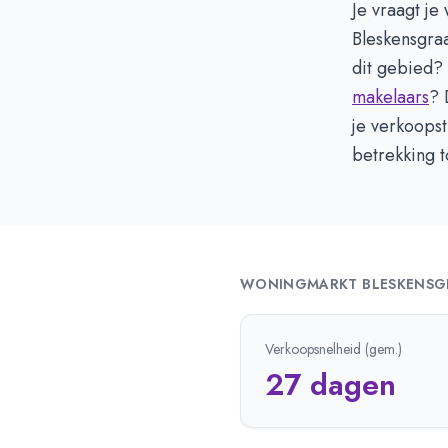
Je vraagt je
Bleskensgra
dit gebied?
makelaars
? 
je verkoopst
betrekking t
WONINGMARKT
BLESKENSG
Verkoopsnelheid (gem.)
27 dagen