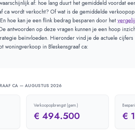
 waarschijnlijk af: hoe lang duurt het gemiddeld voordat een
af ca wordt verkocht? Of wat is de gemiddelde verkoopop
 En hoe kan je een flink bedrag besparen door het
vergeli
De antwoorden op deze vragen kunnen je een hoop inzic
rategie beïnvloeden. Hieronder vind je de actuele cijfers
ot woningverkoop in Bleskensgraaf ca:
RAAF CA
—
AUGUSTUS 2026
Verkoopopbrengst (gem.)
Bespar
€ 494.500
€ 