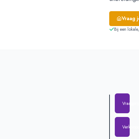
Vraag 
Bij een lokal
Vraagpri
Verkoopp