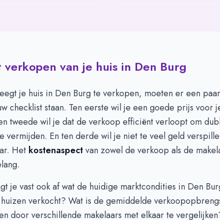
 verkopen van je huis in Den Burg
eegt je huis in Den Burg te verkopen, moeten er een paar
w checklist staan. Ten eerste wil je een goede prijs voor j
en tweede wil je dat de verkoop efficiënt verloopt om du
e vermijden. En ten derde wil je niet te veel geld verspill
ar. Het
kostenaspect
van zowel de verkoop als de makela
lang.
gt je vast ook af wat de huidige marktcondities in Den Bur
 huizen verkocht? Wat is de gemiddelde verkoopopbrengs
n door verschillende makelaars met elkaar te vergelijken?