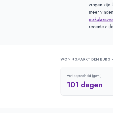
vragen zijn 
meer vinden
makelaarsve
recente cij
WONINGMARKT
DEN BURG
Verkoopsnelheid (gem.)
101 dagen