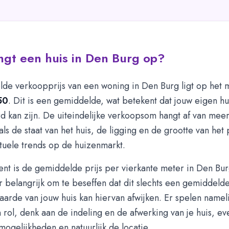
gt een huis in Den Burg op?
de verkoopprijs van een woning in Den Burg ligt op het
50
. Dit is een gemiddelde, wat betekent dat jouw eigen hu
d kan zijn. De uiteindelijke verkoopsom hangt af van mee
als de staat van het huis, de ligging en de grootte van het
tuele trends op de huizenmarkt.
nt is de gemiddelde prijs per vierkante meter in Den Bu
r belangrijk om te beseffen dat dit slechts een gemiddelde
aarde van jouw huis kan hiervan afwijken. Er spelen namel
 rol, denk aan de indeling en de afwerking van je huis, ev
mogelijkheden en natuurlijk de locatie.