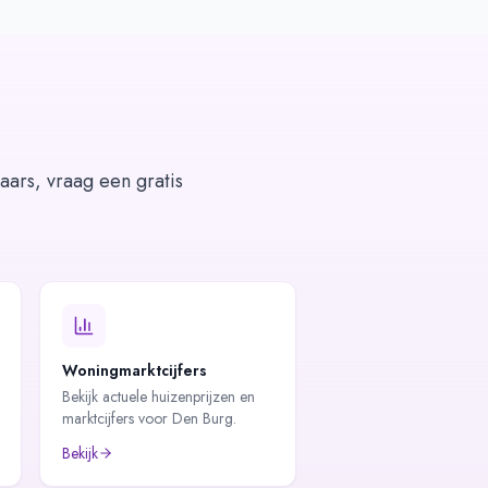
aars, vraag een gratis
Woningmarktcijfers
Bekijk actuele huizenprijzen en
marktcijfers voor Den Burg.
Bekijk