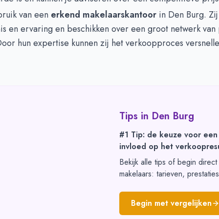
ruik van een
erkend makelaarskantoor
in Den Burg. Zi
is en ervaring en beschikken over een groot netwerk van 
oor hun expertise kunnen zij het verkoopproces versnelle
Tips in
Den Burg
#1 Tip: de keuze voor een
invloed op het verkoopresu
Bekijk alle tips of begin direc
makelaars: tarieven, prestatie
Begin met vergelijken