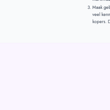
Maak geb
veel kenn
kopers. D