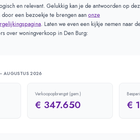
logisch en relevant. Gelukkig kan je de antwoorden op de
 door een bezoekje te brengen aan
onze
rgelijkingspagina
. Laten we even een kijkje nemen naar d
fers over woningverkoop in Den Burg:
—
AUGUSTUS 2026
Verkoopopbrengst (gem.)
Bespar
€ 347.650
€ 