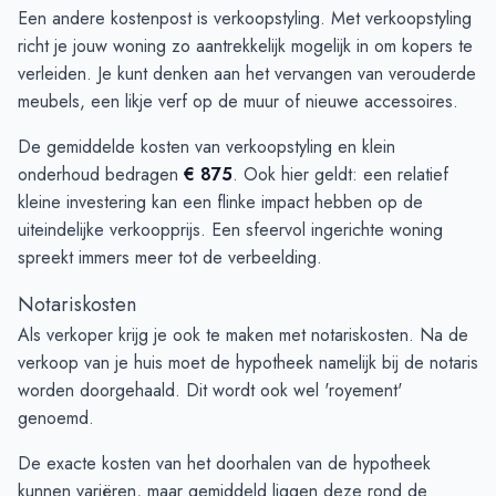
Een andere kostenpost is verkoopstyling. Met verkoopstyling
richt je jouw woning zo aantrekkelijk mogelijk in om kopers te
verleiden. Je kunt denken aan het vervangen van verouderde
meubels, een likje verf op de muur of nieuwe accessoires.
De gemiddelde kosten van verkoopstyling en klein
onderhoud bedragen
€ 875
. Ook hier geldt: een relatief
kleine investering kan een flinke impact hebben op de
uiteindelijke verkoopprijs. Een sfeervol ingerichte woning
spreekt immers meer tot de verbeelding.
Notariskosten
Als verkoper krijg je ook te maken met notariskosten. Na de
verkoop van je huis moet de hypotheek namelijk bij de notaris
worden doorgehaald. Dit wordt ook wel 'royement'
genoemd.
De exacte kosten van het doorhalen van de hypotheek
kunnen variëren, maar gemiddeld liggen deze rond de