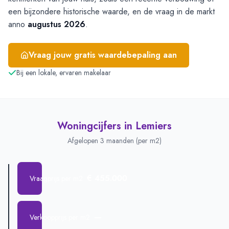
een bijzondere historische waarde, en de vraag in de markt
anno
augustus 2026
.
Vraag jouw gratis waardebepaling aan
Bij een lokale, ervaren makelaar
Woningcijfers in
Lemiers
Afgelopen 3 maanden (per m2)
€ 455.000
Vraagprijs per m2
—
Verkoopprijs per m2