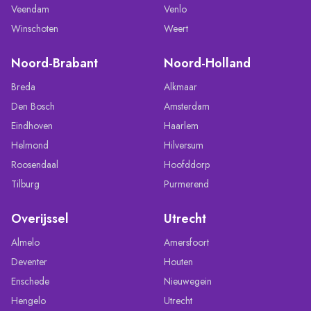
Veendam
Venlo
Winschoten
Weert
Noord-Brabant
Noord-Holland
Breda
Alkmaar
Den Bosch
Amsterdam
Eindhoven
Haarlem
Helmond
Hilversum
Roosendaal
Hoofddorp
Tilburg
Purmerend
Overijssel
Utrecht
Almelo
Amersfoort
Deventer
Houten
Enschede
Nieuwegein
Hengelo
Utrecht