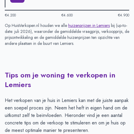
€4.200
€4.600
€4.900
Op HuisVerkopen.nl houden we alle
huizenprijzen in
Lemiers
bij (
up-to-
date: juli 2026
), waaronder de gemiddelde vraagprijs, verkoopprijs, de
prijsontwikkeling en de gemiddelde huizenprijzen ten opzichte van
andere plaatsen in de buurt van
Lemiers
.
Tips om je woning te verkopen in
Lemiers
Het verkopen van je huis in Lemiers kan met de juiste aanpak
een soepel proces zijn. Neem het heft in eigen hand om de
uitkomst zelf te beïnvloeden. Hieronder vind je een aantal
concrete tips om de verkoop te stimuleren en om je huis op
de meest optimale manier te presenteren.