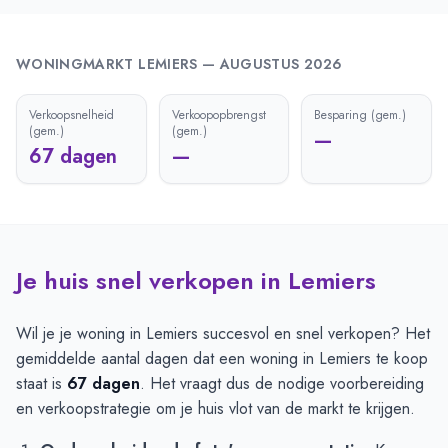
WONINGMARKT
LEMIERS
—
AUGUSTUS 2026
Verkoopsnelheid
Verkoopopbrengst
Besparing (gem.)
(gem.)
(gem.)
—
67 dagen
—
Je huis snel verkopen in Lemiers
Wil je je woning in Lemiers succesvol en snel verkopen? Het
gemiddelde aantal dagen dat een woning in Lemiers te koop
staat is
67 dagen
. Het vraagt dus de nodige voorbereiding
en verkoopstrategie om je huis vlot van de markt te krijgen.