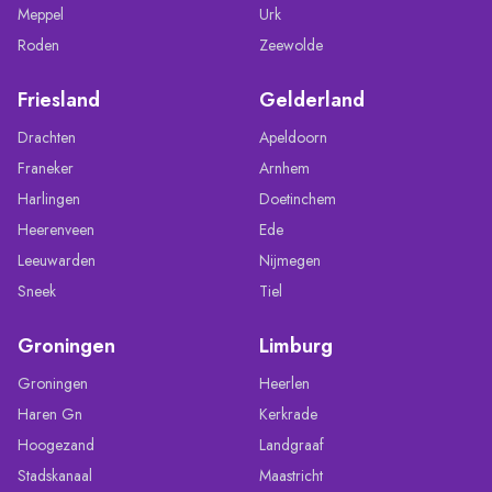
Meppel
Urk
Roden
Zeewolde
Friesland
Gelderland
Drachten
Apeldoorn
Franeker
Arnhem
Harlingen
Doetinchem
Heerenveen
Ede
Leeuwarden
Nijmegen
Sneek
Tiel
Groningen
Limburg
Groningen
Heerlen
Haren Gn
Kerkrade
Hoogezand
Landgraaf
Stadskanaal
Maastricht