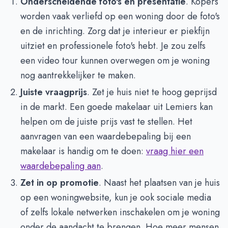
Onderscheidende foto's en presentatie
. Kopers
worden vaak verliefd op een woning door de foto's
en de inrichting. Zorg dat je interieur er piekfijn
uitziet en professionele foto's hebt. Je zou zelfs
een video tour kunnen overwegen om je woning
nog aantrekkelijker te maken.
Juiste vraagprijs
. Zet je huis niet te hoog geprijsd
in de markt. Een goede makelaar uit Lemiers kan
helpen om de juiste prijs vast te stellen. Het
aanvragen van een waardebepaling bij een
makelaar is handig om te doen:
vraag hier een
waardebepaling aan
.
Zet in op promotie
. Naast het plaatsen van je huis
op een woningwebsite, kun je ook sociale media
of zelfs lokale netwerken inschakelen om je woning
onder de aandacht te brengen. Hoe meer mensen