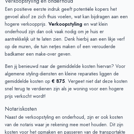
Verkoopstyling en onderhoud
Een positieve eerste indruk geeft potentiële kopers het
gevoel alsof ze zich thuis voelen, wat kan bijdragen aan een
hogere verkoopprijs.
Verkoopstyling
en wat klein
onderhoud zijn dan ook vaak nodig om je huis er
aantrekkelijk uit te laten zien. Denk hierbij aan een likje verf
op de muren, de tuin netjes maken of een verouderde
badkamer een make-over geven.
Ben jij benieuwd naar de gemiddelde kosten hiervan? Voor
algemene styling-diensten en kleine reparaties liggen de
gemiddelde kosten op
€ 875
. Vergeet niet dat deze kosten
snel terug te verdienen zijn als je woning voor een hogere
prijs verkocht wordt!
Notariskosten
Naast de verkoopstyling en onderhoud, zijn er ook kosten
van de notaris waar je rekening mee moet houden. Dit zijn
kosten voor het opmaken en passeren van de transportakte