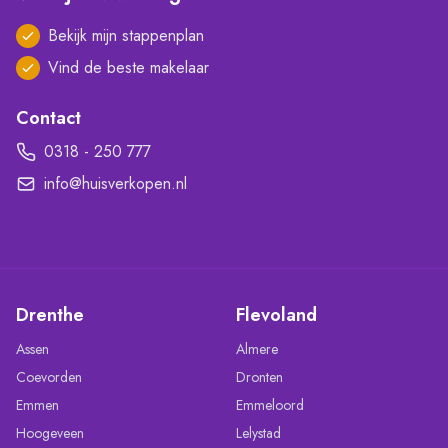
Bekijk mijn stappenplan
Vind de beste makelaar
Contact
0318 - 250 777
info@huisverkopen.nl
Drenthe
Flevoland
Assen
Almere
Coevorden
Dronten
Emmen
Emmeloord
Hoogeveen
Lelystad