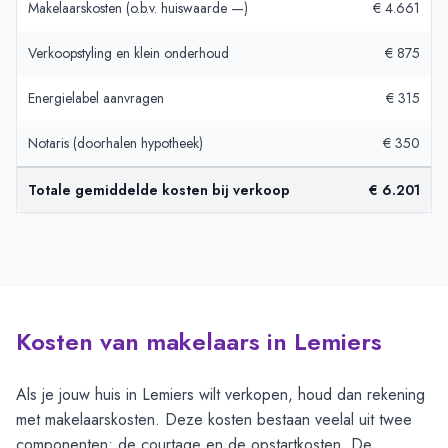
Makelaarskosten (o.b.v. huiswaarde —)
€ 4.661
Verkoopstyling en klein onderhoud
€ 875
Energielabel aanvragen
€ 315
Notaris (doorhalen hypotheek)
€ 350
Totale gemiddelde kosten bij verkoop
€ 6.201
Kosten van makelaars in Lemiers
Als je jouw huis in Lemiers wilt verkopen, houd dan rekening
met makelaarskosten. Deze kosten bestaan veelal uit twee
componenten: de courtage en de opstartkosten. De