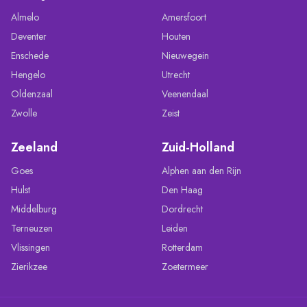
Almelo
Amersfoort
Deventer
Houten
Enschede
Nieuwegein
Hengelo
Utrecht
Oldenzaal
Veenendaal
Zwolle
Zeist
Zeeland
Zuid-Holland
Goes
Alphen aan den Rijn
Hulst
Den Haag
Middelburg
Dordrecht
Terneuzen
Leiden
Vlissingen
Rotterdam
Zierikzee
Zoetermeer