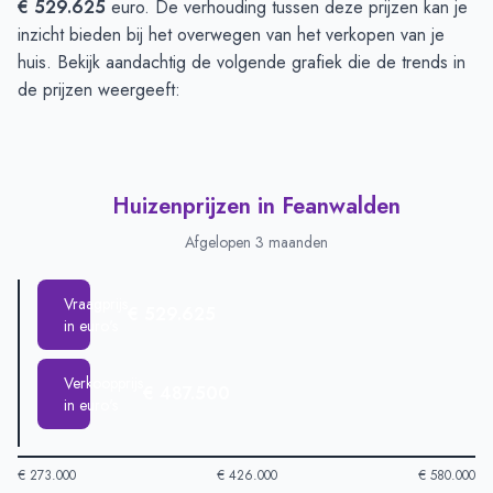
€ 529.625
euro. De verhouding tussen deze prijzen kan je
inzicht bieden bij het overwegen van het verkopen van je
huis. Bekijk aandachtig de volgende grafiek die de trends in
de prijzen weergeeft:
Huizenprijzen in Feanwalden
Afgelopen 3 maanden
Vraagprijs
€ 529.625
in euro's
Verkoopprijs
€ 487.500
in euro's
€ 273.000
€ 426.000
€ 580.000