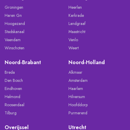
Groningen
Heerlen
Haren Gn
Kerkrade
Hoogezand
Landgraaf
Stadskanaal
Maastricht
Veendam
Venlo
Winschoten
Weert
Noord-Brabant
Noord-Holland
Breda
Alkmaar
Den Bosch
Amsterdam
Eindhoven
Haarlem
Helmond
Hilversum
Roosendaal
Hoofddorp
Tilburg
Purmerend
Overijssel
Utrecht