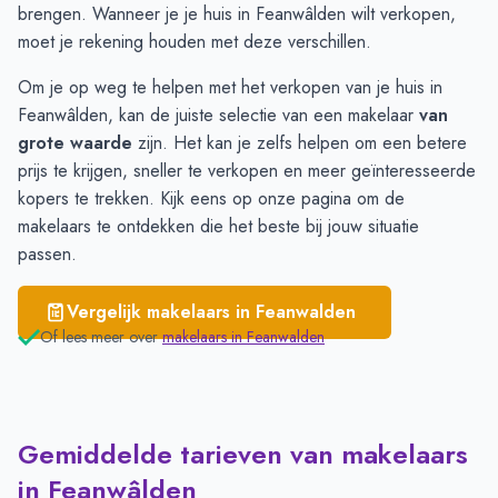
brengen. Wanneer je je huis in Feanwâlden wilt verkopen,
moet je rekening houden met deze verschillen.
Om je op weg te helpen met het verkopen van je huis in
Feanwâlden, kan de juiste selectie van een makelaar
van
grote waarde
zijn. Het kan je zelfs helpen om een betere
prijs te krijgen, sneller te verkopen en meer geïnteresseerde
kopers te trekken. Kijk eens op onze
pagina
om de
makelaars te ontdekken die het beste bij jouw situatie
passen.
Vergelijk makelaars in
Feanwalden
Of lees meer over
makelaars in
Feanwalden
Gemiddelde tarieven van makelaars
in Feanwâlden