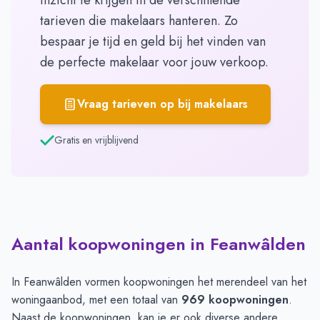
inzicht te krijgen in de verschillende
tarieven die makelaars hanteren. Zo
bespaar je tijd en geld bij het vinden van
de perfecte makelaar voor jouw verkoop.
Vraag tarieven op bij makelaars
Gratis en vrijblijvend
Aantal koopwoningen in Feanwâlden
In Feanwâlden vormen koopwoningen het merendeel van het
woningaanbod, met een totaal van
969 koopwoningen
.
Naast de koopwoningen, kan je er ook diverse andere