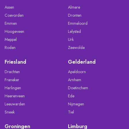
Assen
Almere
Coevorden
Dronten
Emmen
Emmeloord
Hoogeveen
Lelystad
Meppel
Urk
Roden
Zeewolde
Friesland
Gelderland
Drachten
Apeldoorn
Franeker
Arnhem
Harlingen
Doetinchem
Heerenveen
Ede
Leeuwarden
Nijmegen
Sneek
Tiel
Groningen
Limburg