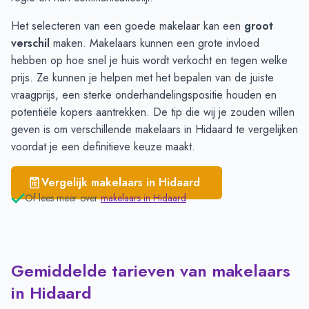
Het selecteren van een goede makelaar kan een
groot
verschil
maken. Makelaars kunnen een grote invloed
hebben op hoe snel je huis wordt verkocht en tegen welke
prijs. Ze kunnen je helpen met het bepalen van de juiste
vraagprijs, een sterke onderhandelingspositie houden en
potentiële kopers aantrekken. De tip die wij je zouden willen
geven is om verschillende
makelaars
in Hidaard te vergelijken
voordat je een definitieve keuze maakt.
Vergelijk makelaars in
Hidaard
Of lees meer over
makelaars in
Hidaard
Gemiddelde tarieven van makelaars
in Hidaard