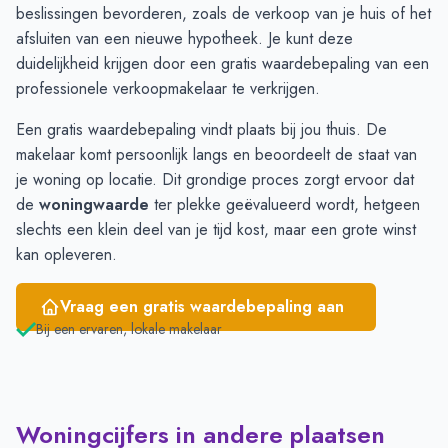
beslissingen bevorderen, zoals de verkoop van je huis of het
afsluiten van een nieuwe hypotheek. Je kunt deze
duidelijkheid krijgen door een gratis
waardebepaling
van een
professionele verkoopmakelaar te verkrijgen.
Een gratis waardebepaling vindt plaats bij jou thuis. De
makelaar komt persoonlijk langs en beoordeelt de staat van
je woning op locatie. Dit grondige proces zorgt ervoor dat
de
woningwaarde
ter plekke geëvalueerd wordt, hetgeen
slechts een klein deel van je tijd kost, maar een grote winst
kan opleveren.
Vraag een gratis waardebepaling aan
Bij een ervaren, lokale makelaar
Woningcijfers in andere plaatsen