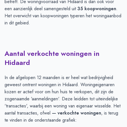
betreft. De woningvoorraad van Hidaard is dan ook voor
een aanzienlijk deel samengesteld uit
35 koopwoningen
.
Het overwicht van koopwoningen typeren het woningaanbod
in dit gebied.
Aantal verkochte woningen in
Hidaard
In de afgelopen 12 maanden is er heel wat bedrijvigheid
geweest omtrent woningen in Hidaard. Woningeigenaren
kozen er actief voor om hun huis te verkopen, dit zijn de
zogenaamde 'aanmeldingen'. Deze leidden tot uiteindelijke
'transacties', waarbij een woning van eigenaar wisselde. Het
aantal transacties, ofwel
— verkochte woningen
, is terug
te vinden in de onderstaande grafiek: