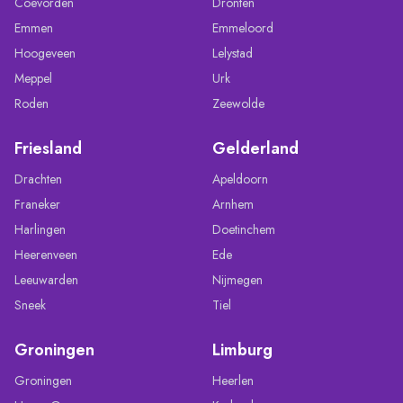
Coevorden
Dronten
Emmen
Emmeloord
Hoogeveen
Lelystad
Meppel
Urk
Roden
Zeewolde
Friesland
Gelderland
Drachten
Apeldoorn
Franeker
Arnhem
Harlingen
Doetinchem
Heerenveen
Ede
Leeuwarden
Nijmegen
Sneek
Tiel
Groningen
Limburg
Groningen
Heerlen