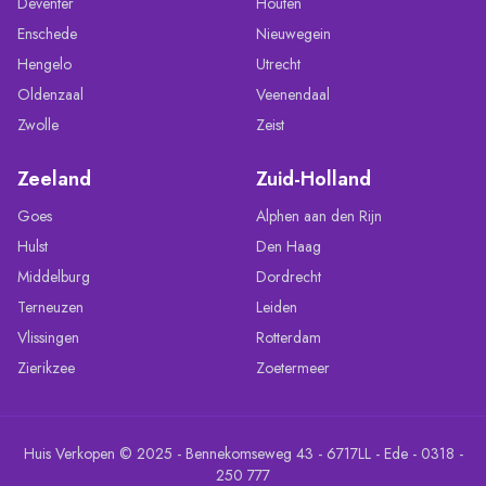
Deventer
Houten
Enschede
Nieuwegein
Hengelo
Utrecht
Oldenzaal
Veenendaal
Zwolle
Zeist
Zeeland
Zuid-Holland
Goes
Alphen aan den Rijn
Hulst
Den Haag
Middelburg
Dordrecht
Terneuzen
Leiden
Vlissingen
Rotterdam
Zierikzee
Zoetermeer
Huis Verkopen © 2025 - Bennekomseweg 43 - 6717LL - Ede - 0318 -
250 777