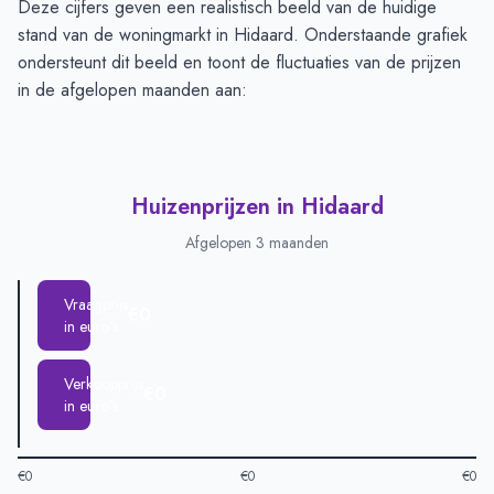
Deze cijfers geven een realistisch beeld van de huidige
stand van de woningmarkt in Hidaard. Onderstaande grafiek
ondersteunt dit beeld en toont de fluctuaties van de prijzen
in de afgelopen maanden aan:
Huizenprijzen in Hidaard
Afgelopen 3 maanden
Vraagprijs
€0
in euro's
Verkoopprijs
€0
in euro's
€0
€0
€0