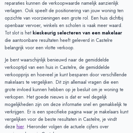
reparaties kunnen de verkoopwaarde namelijk aanzienlijk
verlagen. Ook speelt de positionering van jouw woning ten
opzichte van voorzieningen een grote rol. Een huis dichtbij
openbaar vervoer, winkels en scholen is vaak meer waard.
Tot slot is het
kieskeurig selecteren van een makelaar
die aantoonbare resultaten heeft geleverd in Castelre
belangrijk voor een vlotte verkoop.
Je bent waarschijnlijk benieuwd naar de gemiddelde
verkooptijd van een huis in Castelre, de gemiddelde
verkoopprijs en hoeveel je kunt besparen door verschillende
makelaars te vergelijken. Dit zijn allemaal vragen die een
grote invloed kunnen hebben op je besluit om je woning te
verkopen. Het goede nieuws is dat er wel degelijk
mogelijkheden zijn om deze informatie snel en gemakkelijk te
verkrijgen. Er is een specifieke pagina waar je makelaars kunt
vergelijken voor de beste resultaten in Castelre, je vindt
deze
hier
. Hieronder volgen de actuele cijfers over