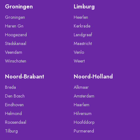
Groningen
Limburg
Groningen
Heerlen
Haren Gn
Kerkrade
Hoogezand
Landgraaf
Stadskanaal
Maastricht
Veendam
Venlo
Winschoten
Weert
Noord-Brabant
Noord-Holland
Breda
Alkmaar
Den Bosch
Amsterdam
Eindhoven
Haarlem
Helmond
Hilversum
Roosendaal
Hoofddorp
Tilburg
Purmerend