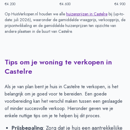
€4.200
€4.600
€4.900
Op HuisVerkopen.nl houden we alle
huizenprijzen in
Castelre
bij (
up-to-
date: juli 2026
), waaronder de gemiddelde vraagprijs, verkoopprijs, de
prijsontwikkeling en de gemiddelde huizenprijzen ten opzichte van
andere plaatsen in de buurt van
Castelre
.
Tips om je woning te verkopen in
Castelre
Als je van plan bent je huis in Castelre te verkopen, is het
belangrijk om je goed voor te bereiden. Een goede
voorbereiding kan het verschil maken tussen een geslaagde
of minder succesvolle verkoop. Hieronder geven we je
enkele nuttige tips om je te helpen bij dit proces.
Prijsbepaling
: Zorg dat je huis een aantrekkelijke