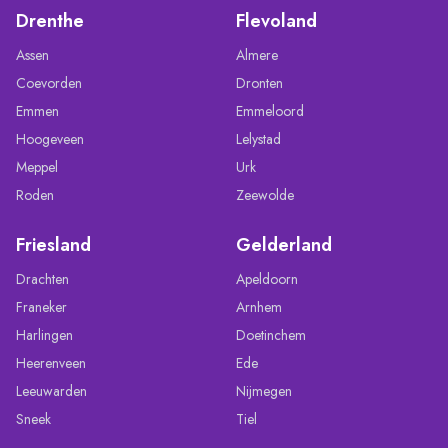
Drenthe
Flevoland
Assen
Almere
Coevorden
Dronten
Emmen
Emmeloord
Hoogeveen
Lelystad
Meppel
Urk
Roden
Zeewolde
Friesland
Gelderland
Drachten
Apeldoorn
Franeker
Arnhem
Harlingen
Doetinchem
Heerenveen
Ede
Leeuwarden
Nijmegen
Sneek
Tiel