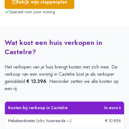
Bekijk mijn stappenplan
Speciaal voor jouw woning
Wat kost een huis verkopen in
Castelre?
Het verkopen van je huis brengt kosten met zich mee. De
verkoop van een woning in Castelre kost je als verkoper
gemiddeld
€ 12.396
. Hieronder zetten we alle kosten op
een rij:
Kosten bij verkoop in Castelre
In euro’s
Makelaarskosten (o.b.v. huiswaarde —)
€ 10.856