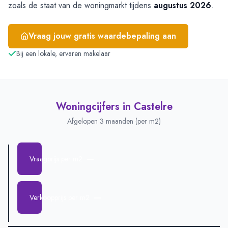
zoals de staat van de woningmarkt tijdens
augustus 2026
.
Vraag jouw gratis waardebepaling aan
Bij een lokale, ervaren makelaar
Woningcijfers in
Castelre
Afgelopen 3 maanden (per m2)
—
Vraagprijs per m2
—
Verkoopprijs per m2