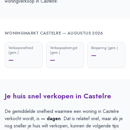
woningverkoop in Castelre:
WONINGMARKT
CASTELRE
—
AUGUSTUS 2026
Verkoopsnelheid
Verkoopopbrengst
Besparing (gem.)
(gem.)
(gem.)
—
—
—
Je huis snel verkopen in Castelre
De gemiddelde snelheid waarmee een woning in Castelre
verkocht wordt, is
— dagen
. Dat is relatief snel, maar als je
nog sneller je huis wilt verkopen, kunnen de volgende tips