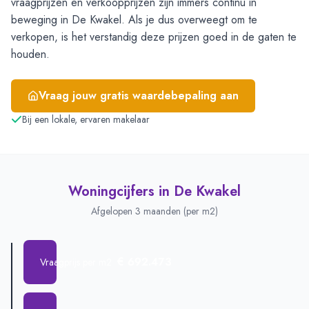
vraagprijzen en verkoopprijzen zijn immers continu in
beweging in De Kwakel. Als je dus overweegt om te
verkopen, is het verstandig deze prijzen goed in de gaten te
houden.
Vraag jouw gratis waardebepaling aan
Bij een lokale, ervaren makelaar
Woningcijfers in
De Kwakel
Afgelopen 3 maanden (per m2)
€ 692.473
Vraagprijs per m2