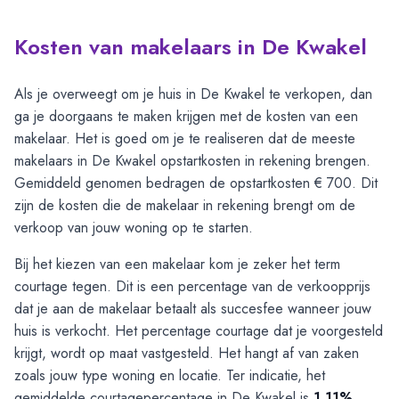
Kosten van makelaars in De Kwakel
Als je overweegt om je huis in De Kwakel te verkopen, dan
ga je doorgaans te maken krijgen met de kosten van een
makelaar. Het is goed om je te realiseren dat de meeste
makelaars in De Kwakel opstartkosten in rekening brengen.
Gemiddeld genomen bedragen de opstartkosten € 700. Dit
zijn de kosten die de makelaar in rekening brengt om de
verkoop van jouw woning op te starten.
Bij het kiezen van een makelaar kom je zeker het term
courtage tegen. Dit is een percentage van de verkoopprijs
dat je aan de makelaar betaalt als succesfee wanneer jouw
huis is verkocht. Het percentage courtage dat je voorgesteld
krijgt, wordt op maat vastgesteld. Het hangt af van zaken
zoals jouw type woning en locatie. Ter indicatie, het
gemiddelde courtagepercentage in De Kwakel is
1,11%
.