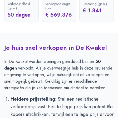
Verkoopsnelheid
Verkoopopbrengst
Besparing (gem.)
(gem.)
(gem.)
€ 1.841
50 dagen
€ 669.376
Je huis snel verkopen in De Kwakel
In De Kwakel worden woningen gemiddeld binnen
50
dagen
verkocht. Als je overweegt je huis in deze bruisende
omgeving te verkopen, wil je natuurlijk dat dit zo soepel en
snel mogelijk gebeurt. Gelukkig zijn er verschillende
strategieën die je kan toepassen om dit doel te bereiken.
Heldere prijsstelling
: Stel een realistische
verkoopprijs vast. Een te hoge prijs kan potentiële
kopers afschrikken, terwijl een te lage prijs ervoor