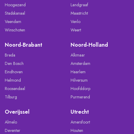
Hoogezand
Landgraaf
Stadskanaal
Maastricht
Veendam
Venlo
Winschoten
Weert
Noord-Brabant
Noord-Holland
Breda
Alkmaar
Den Bosch
Amsterdam
Eindhoven
Haarlem
Helmond
Hilversum
Roosendaal
Hoofddorp
Tilburg
Purmerend
Overijssel
Utrecht
Almelo
Amersfoort
Deventer
Houten