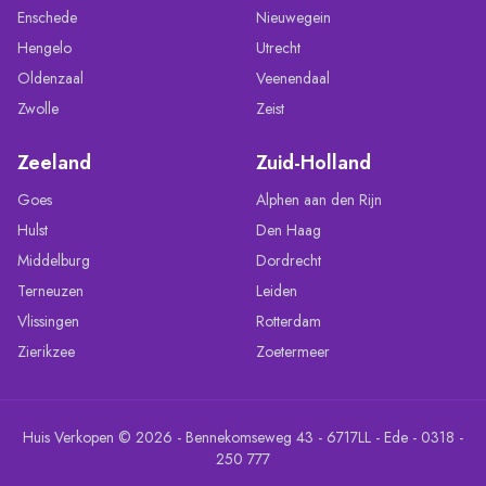
Enschede
Nieuwegein
Hengelo
Utrecht
Oldenzaal
Veenendaal
Zwolle
Zeist
Zeeland
Zuid-Holland
Goes
Alphen aan den Rijn
Hulst
Den Haag
Middelburg
Dordrecht
Terneuzen
Leiden
Vlissingen
Rotterdam
Zierikzee
Zoetermeer
Huis Verkopen © 2026 - Bennekomseweg 43 - 6717LL - Ede - 0318 -
250 777