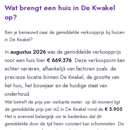
Wat brengt een huis in De Kwakel
op?
Ben je benieuwd naar de gemiddelde verkoopprijs bij huizen
in De Kwakel?
In
augustus 2026
was de gemiddelde verkoopprijs
voor een huis hier
€ 669.376
. Deze verkoopsom kan
echter variëren, afhankelijk van factoren zoals: de
precieze locatie binnen De Kwakel, de grootte van
het huis, het bouwjaar en de huidige staat van
onderhoud.
Wat betreft de prijs per vierkante meter: op dit moment ligt
de gemiddelde prijs per m2 in De Kwakel rond de
€ 5.905
.
Het is evenwel belangrijk om te bedenken dat dit
gemiddelde door de tijd heen constant kan schommelen. De