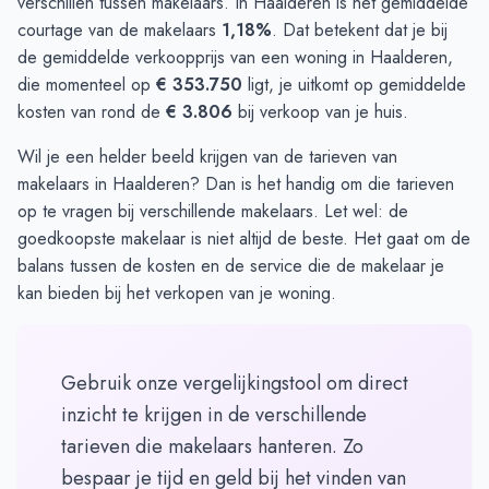
verschillen tussen makelaars. In Haalderen is het gemiddelde
courtage van de makelaars
1,18%
. Dat betekent dat je bij
de gemiddelde verkoopprijs van een woning in Haalderen,
die momenteel op
€ 353.750
ligt, je uitkomt op gemiddelde
kosten van rond de
€ 3.806
bij verkoop van je huis.
Wil je een helder beeld krijgen van de tarieven van
makelaars in Haalderen? Dan is het handig om die
tarieven
op te vragen
bij verschillende makelaars. Let wel: de
goedkoopste makelaar is niet altijd de beste. Het gaat om de
balans tussen de kosten en de service die de makelaar je
kan bieden bij het verkopen van je woning.
Gebruik onze vergelijkingstool om direct
inzicht te krijgen in de verschillende
tarieven die makelaars hanteren. Zo
bespaar je tijd en geld bij het vinden van