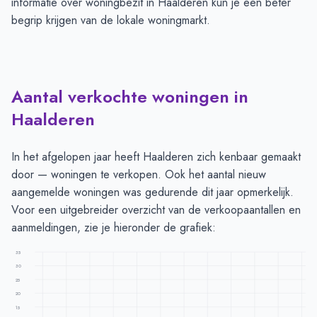
informatie over woningbezit in Haalderen kun je een beter
begrip krijgen van de lokale woningmarkt.
Aantal verkochte woningen in
Haalderen
In het afgelopen jaar heeft Haalderen zich kenbaar gemaakt
door — woningen te verkopen. Ook het aantal nieuw
aangemelde woningen was gedurende dit jaar opmerkelijk.
Voor een uitgebreider overzicht van de verkoopaantallen en
aanmeldingen, zie je hieronder de grafiek:
35
30
25
20
15