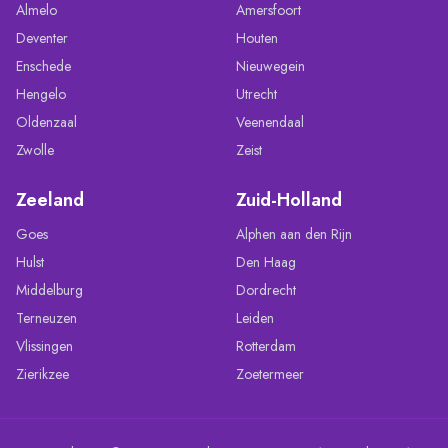
Almelo
Amersfoort
Deventer
Houten
Enschede
Nieuwegein
Hengelo
Utrecht
Oldenzaal
Veenendaal
Zwolle
Zeist
Zeeland
Zuid-Holland
Goes
Alphen aan den Rijn
Hulst
Den Haag
Middelburg
Dordrecht
Terneuzen
Leiden
Vlissingen
Rotterdam
Zierikzee
Zoetermeer