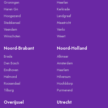
Groningen
Heerlen
Haren Gn
Kerkrade
Hoogezand
Landgraaf
Stadskanaal
Maastricht
Veendam
Venlo
Winschoten
Weert
Noord-Brabant
Noord-Holland
Breda
Alkmaar
Den Bosch
Amsterdam
Eindhoven
Haarlem
Helmond
Hilversum
Roosendaal
Hoofddorp
Tilburg
Purmerend
Overijssel
Utrecht