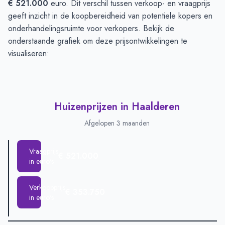
€ 521.000
euro. Dit verschil tussen verkoop- en vraagprijs
geeft inzicht in de koopbereidheid van potentiele kopers en
onderhandelingsruimte voor verkopers. Bekijk de
onderstaande grafiek om deze prijsontwikkelingen te
visualiseren:
Huizenprijzen in Haalderen
Afgelopen 3 maanden
Vraagprijs
€ 521.000
in euro's
Verkoopprijs
€ 353.750
in euro's