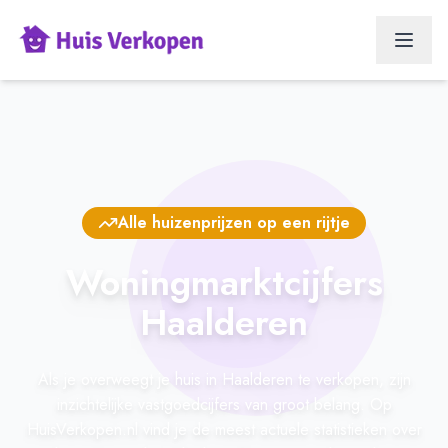
Alle huizenprijzen op een rijtje
Woningmarktcijfers
Haalderen
Als je overweegt je huis in Haalderen te verkopen, zijn
inzichtelijke vastgoedcijfers van groot belang. Op
HuisVerkopen.nl vind je de meest actuele statistieken over