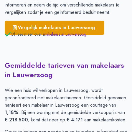
informeren en neem de tijd om verschillende
makelaars te
vergelijken
zodat je een geïnformeerd besluit neemt.
Vergelijk makelaars in
Lauwersoog
Of lees meer over
makelaars in
Lauwersoog
Gemiddelde tarieven van makelaars
in Lauwersoog
Wie een huis wil verkopen in Lauwersoog, wordt
geconfronteerd met makelaarstarieven. Gemiddeld genomen
hanteert een makelaar in Lauwersoog een courtage van
1,18%
. Bij een woning met de gemiddelde verkoopprijs van
€ 218.500
, komt dat neer op
€ 4.171
aan makelaarskosten.
Om je te helpen een goede keuze te maken, is het altijd een