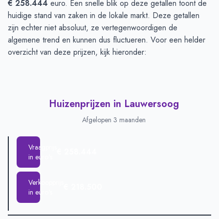
€ 258.444
euro. Een snelle blik op deze getallen toont de
huidige stand van zaken in de lokale markt. Deze getallen
zijn echter niet absoluut, ze vertegenwoordigen de
algemene trend en kunnen dus fluctueren. Voor een helder
overzicht van deze prijzen, kijk hieronder:
Huizenprijzen in Lauwersoog
Afgelopen 3 maanden
Vraagprijs
€ 258.444
in euro's
Verkoopprijs
€ 218.500
in euro's