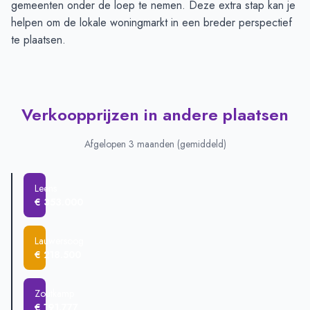
gemeenten onder de loep te nemen. Deze extra stap kan je
helpen om de lokale woningmarkt in een breder perspectief
te plaatsen.
Verkoopprijzen in andere plaatsen
Afgelopen 3 maanden (gemiddeld)
Leens
€ 353.000
Lauwersoog
€ 218.500
Zoutkamp
€ 191.777