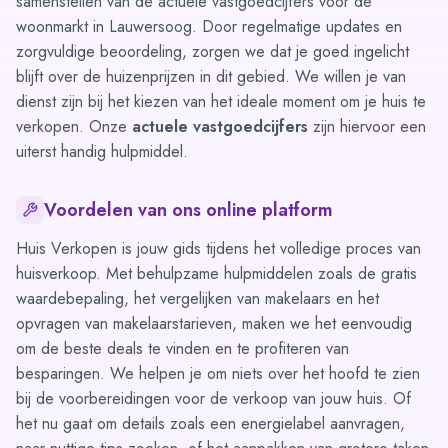
samenstellen van de actuele vastgoedcijfers voor de
woonmarkt in Lauwersoog. Door regelmatige updates en
zorgvuldige beoordeling, zorgen we dat je goed ingelicht
blijft over de huizenprijzen in dit gebied. We willen je van
dienst zijn bij het kiezen van het ideale moment om je huis te
verkopen. Onze
actuele vastgoedcijfers
zijn hiervoor een
uiterst handig hulpmiddel.
Voordelen van ons online platform
Huis Verkopen is jouw gids tijdens het volledige proces van
huisverkoop. Met behulpzame hulpmiddelen zoals de gratis
waardebepaling
, het vergelijken van
makelaars
en het
opvragen van
makelaarstarieven
, maken we het eenvoudig
om de beste deals te vinden en te profiteren van
besparingen. We helpen je om niets over het hoofd te zien
bij de voorbereidingen voor de verkoop van jouw huis. Of
het nu gaat om details zoals een
energielabel aanvragen
,