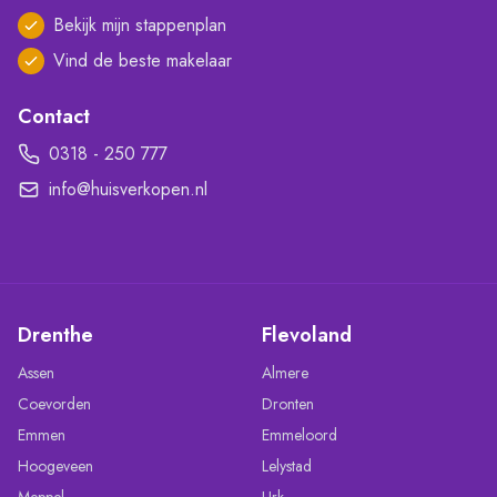
Bekijk mijn stappenplan
Vind de beste makelaar
Contact
0318 - 250 777
info@huisverkopen.nl
Drenthe
Flevoland
Assen
Almere
Coevorden
Dronten
Emmen
Emmeloord
Hoogeveen
Lelystad
Meppel
Urk