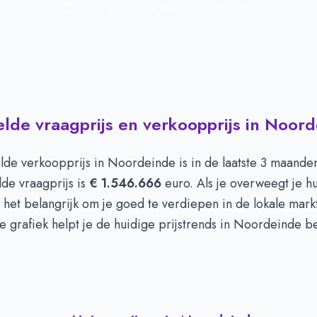
Laatst geactualiseerd op:
1 augustus 2026
de vraagprijs en verkoopprijs in Noor
de verkoopprijs in
Noordeinde
is in de laatste 3 maand
de vraagprijs is
€ 1.546.666
euro. Als je overweegt je hu
 het belangrijk om je goed te verdiepen in de lokale mark
 grafiek helpt je de huidige prijstrends in Noordeinde be