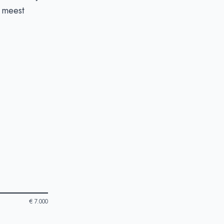
e meest
€ 7.000