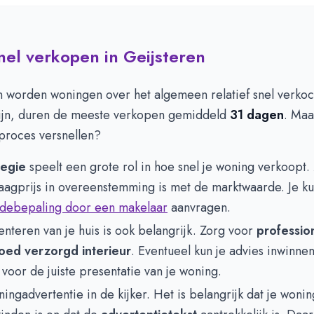
snel verkopen in Geijsteren
en worden woningen over het algemeen relatief snel verko
zijn, duren de meeste verkopen gemiddeld
31 dagen
. Maa
proces versnellen?
tegie
speelt een grote rol in hoe snel je woning verkoopt.
aagprijs in overeenstemming is met de marktwaarde. Je ku
debepaling door een makelaar
aanvragen.
nteren van je huis is ook belangrijk. Zorg voor
profession
oed verzorgd interieur
. Eventueel kun je advies inwinnen
voor de juiste presentatie van je woning.
ningadvertentie in de kijker. Het is belangrijk dat je wonin