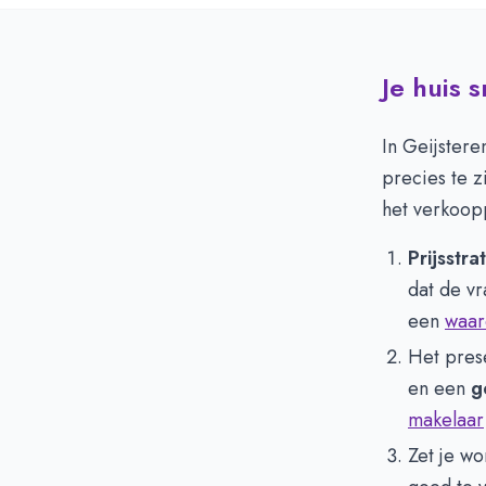
Je huis 
In Geijster
precies te 
het verkoop
Prijsstra
dat de vr
een
waar
Het prese
en een
g
makelaar
Zet je wo