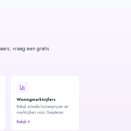
aars, vraag een gratis
Woningmarktcijfers
Bekijk actuele huizenprijzen en
marktcijfers voor Geijsteren.
Bekijk