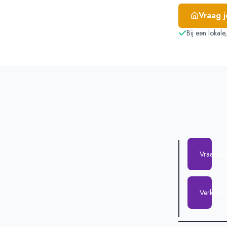
Vraag 
Bij een lokal
Vraagpri
Verkoopp