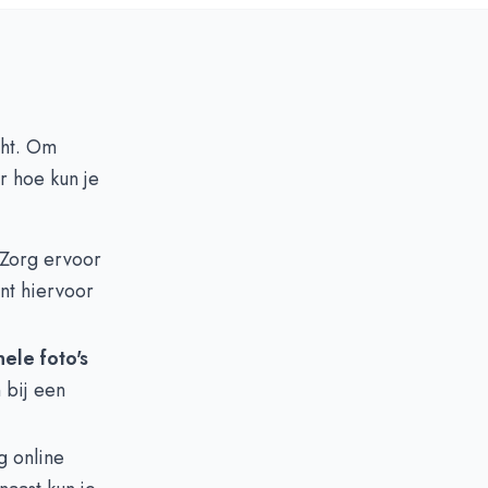
cht. Om
r hoe kun je
 Zorg ervoor
nt hiervoor
ele foto's
 bij een
g online