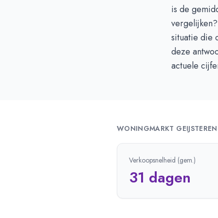
is de gemid
vergelijken?
situatie die
deze antwoor
actuele cijf
WONINGMARKT
GEIJSTEREN
Verkoopsnelheid (gem.)
31 dagen