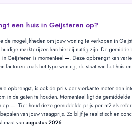
gt een huis in Geijsteren op?
e de mogelijkheden om jouw woning te verkopen in Geijs
e huidige marktprijzen kan hierbij nuttig zijn. De gemiddel
s in Geijsteren is momenteel
—
. Deze opbrengst kan varië
van factoren zoals het type woning, de staat van het huis en
ale opbrengst, is ook de prijs per vierkante meter een in
m in de gaten te houden. Momenteel ligt de gemiddelde 
en op
—
. Tip: houd deze gemiddelde prijs per m2 als refer
 bepalen van jouw vraagprijs. Zo blijf je realistisch en con
klimaat van
augustus 2026
.