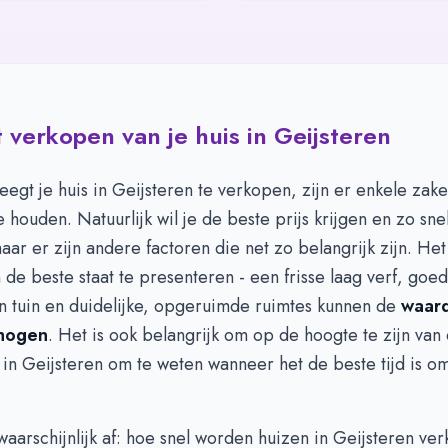
 verkopen van je huis in Geijsteren
eegt je huis in Geijsteren te verkopen, zijn er enkele zak
 houden. Natuurlijk wil je de beste prijs krijgen en zo sne
ar er zijn andere factoren die net zo belangrijk zijn. Het 
n de beste staat te presenteren - een frisse laag verf, goed
 tuin en duidelijke, opgeruimde ruimtes kunnen de
waard
hogen
. Het is ook belangrijk om op de hoogte te zijn van
in Geijsteren om te weten wanneer het de beste tijd is om
 waarschijnlijk af: hoe snel worden huizen in Geijsteren ve