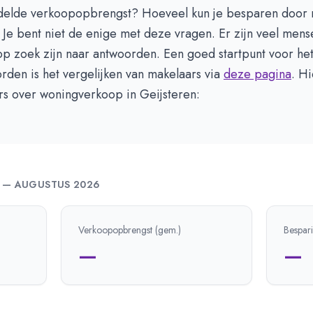
delde verkoopopbrengst? Hoeveel kun je besparen door 
 Je bent niet de enige met deze vragen. Er zijn veel mens
 op zoek zijn naar antwoorden. Een goed startpunt voor he
den is het vergelijken van makelaars via
deze pagina
. H
ers over woningverkoop in Geijsteren:
—
AUGUSTUS 2026
Verkoopopbrengst (gem.)
Bespar
—
—