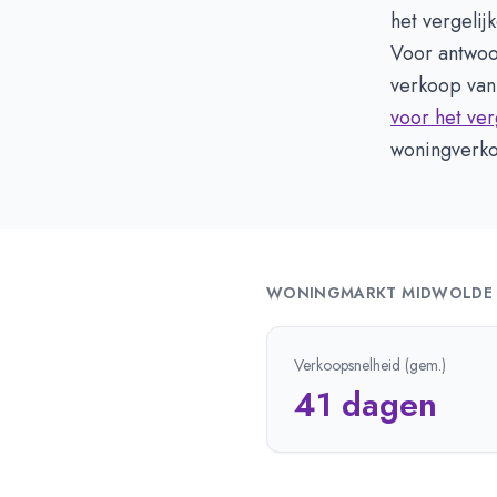
het vergelij
Voor antwoo
verkoop van 
voor het ver
woningverko
WONINGMARKT
MIDWOLDE
Verkoopsnelheid (gem.)
41 dagen