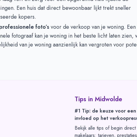
ingen. Een huis dat direct bewoonbaar lijkt trekt sneller
sseerde kopers.
professionele foto’s
voor de verkoop van je woning. Een
nele fotograaf kan je woning in het beste licht laten zien, 
lijkheid van je woning aanzienlijk kan vergroten voor pote
Tips in
Midwolde
#1 Tip: de keuze voor een
invloed op het verkoopresu
Bekijk alle tips of begin direc
makelaars: tarieven, prestatie