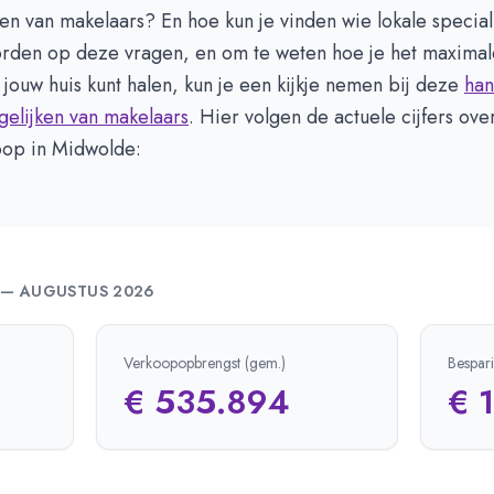
ken van makelaars? En hoe kun je vinden wie lokale special
rden op deze vragen, en om te weten hoe je het maximale
jouw huis kunt halen, kun je een kijkje nemen bij deze
han
gelijken van makelaars
. Hier volgen de actuele cijfers ove
op in Midwolde:
—
AUGUSTUS 2026
Verkoopopbrengst (gem.)
Bespar
€ 535.894
€ 