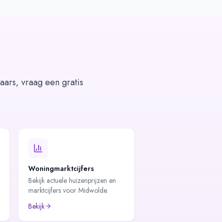
aars, vraag een gratis
Woningmarktcijfers
Bekijk actuele huizenprijzen en
marktcijfers voor Midwolde.
Bekijk