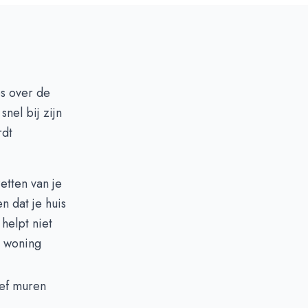
s over de
snel bij zijn
rdt
etten van je
n dat je huis
helpt niet
e woning
eef muren