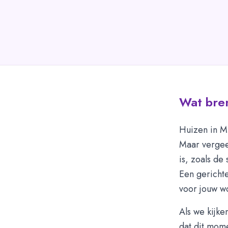
Wat bre
Huizen in M
Maar vergeet
is, zoals de
Een gerichte
voor jouw w
Als we kijke
dat dit mom