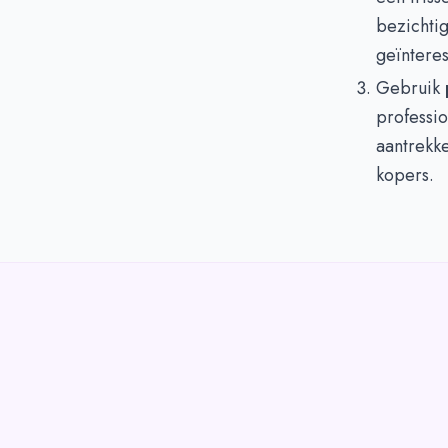
bezichtig
geïntere
Gebruik
professio
aantrekke
kopers.