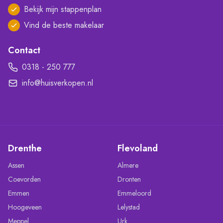
Bekijk mijn stappenplan
Vind de beste makelaar
Contact
0318 - 250 777
info@huisverkopen.nl
Drenthe
Flevoland
Assen
Almere
Coevorden
Dronten
Emmen
Emmeloord
Hoogeveen
Lelystad
Meppel
Urk