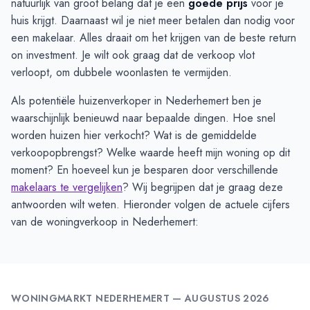
natuurlijk van groot belang dat je een
goede prijs
voor je
huis krijgt. Daarnaast wil je niet meer betalen dan nodig voor
een makelaar. Alles draait om het krijgen van de beste return
on investment. Je wilt ook graag dat de verkoop vlot
verloopt, om dubbele woonlasten te vermijden.
Als potentiële huizenverkoper in Nederhemert ben je
waarschijnlijk benieuwd naar bepaalde dingen. Hoe snel
worden huizen hier verkocht? Wat is de gemiddelde
verkoopopbrengst? Welke waarde heeft mijn woning op dit
moment? En hoeveel kun je besparen door verschillende
makelaars te vergelijken
? Wij begrijpen dat je graag deze
antwoorden wilt weten. Hieronder volgen de actuele cijfers
van de woningverkoop in Nederhemert:
WONINGMARKT
NEDERHEMERT
—
AUGUSTUS 2026