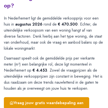
op?
In Nederhemert ligt de gemiddelde verkoopprijs voor een
huis in
augustus 2026
rond de
€ 470.500
. Echter, de
uiteindelijke verkoopsom van een woning hangt af van
diverse factoren. Denk hierbij aan het type woning, de staat
van onderhoud, maar ook de vraag en aanbod balans op de
lokale woningmarkt.
Daarnaast speelt ook de gemiddelde prijs per vierkante
meter (m²) een belangrijke rol, deze ligt momenteel in
Nederhemert op
€ 4.453
. Zowel de vraagprijzen als de
uiteindelijke verkoopprijzen zijn constant in beweging. Het is
dus raadzaam om deze trends nauwlettend in de gaten te
houden als je overweegt om jouw huis te verkopen.
Vraag jouw gratis waardebepaling aan