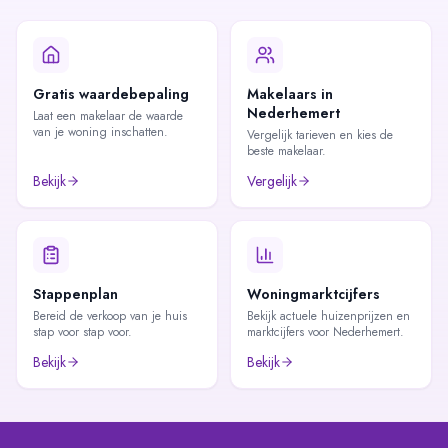
Gratis waardebepaling
Makelaars in
Nederhemert
Laat een makelaar de waarde
van je woning inschatten.
Vergelijk tarieven en kies de
beste makelaar.
Bekijk
Vergelijk
Stappenplan
Woningmarktcijfers
Bereid de verkoop van je huis
Bekijk actuele huizenprijzen en
stap voor stap voor.
marktcijfers voor Nederhemert.
Bekijk
Bekijk