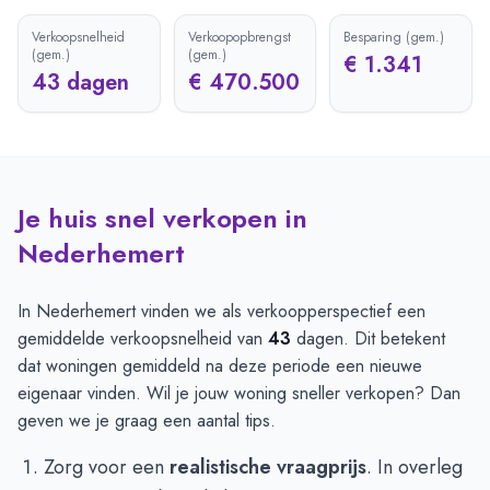
Verkoopsnelheid
Verkoopopbrengst
Besparing (gem.)
(gem.)
(gem.)
€ 1.341
43 dagen
€ 470.500
Je huis snel verkopen in
Nederhemert
In Nederhemert vinden we als verkoopperspectief een
gemiddelde verkoopsnelheid van
43
dagen. Dit betekent
dat woningen gemiddeld na deze periode een nieuwe
eigenaar vinden. Wil je jouw woning sneller verkopen? Dan
geven we je graag een aantal tips.
Zorg voor een
realistische vraagprijs
. In overleg