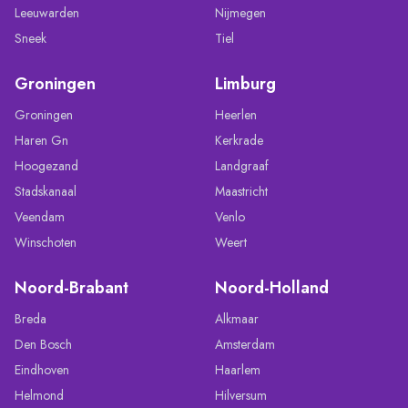
Leeuwarden
Nijmegen
Sneek
Tiel
Groningen
Limburg
Groningen
Heerlen
Haren Gn
Kerkrade
Hoogezand
Landgraaf
Stadskanaal
Maastricht
Veendam
Venlo
Winschoten
Weert
Noord-Brabant
Noord-Holland
Breda
Alkmaar
Den Bosch
Amsterdam
Eindhoven
Haarlem
Helmond
Hilversum