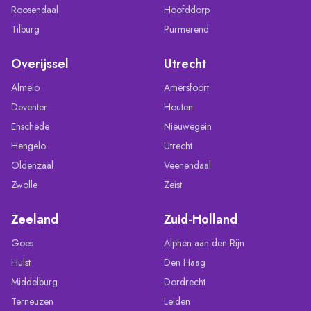
Roosendaal
Hoofddorp
Tilburg
Purmerend
Overijssel
Utrecht
Almelo
Amersfoort
Deventer
Houten
Enschede
Nieuwegein
Hengelo
Utrecht
Oldenzaal
Veenendaal
Zwolle
Zeist
Zeeland
Zuid-Holland
Goes
Alphen aan den Rijn
Hulst
Den Haag
Middelburg
Dordrecht
Terneuzen
Leiden