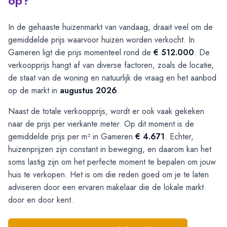
op?
In de gehaaste huizenmarkt van vandaag, draait veel om de
gemiddelde prijs waarvoor huizen worden verkocht. In
Gameren ligt die prijs momenteel rond de
€ 512.000
. De
verkoopprijs hangt af van diverse factoren, zoals de locatie,
de staat van de woning en natuurlijk de vraag en het aanbod
op de markt in
augustus 2026
.
Naast de totale verkoopprijs, wordt er ook vaak gekeken
naar de prijs per vierkante meter. Op dit moment is de
gemiddelde prijs per m² in Gameren
€ 4.671
. Echter,
huizenprijzen zijn constant in beweging, en daarom kan het
soms lastig zijn om het perfecte moment te bepalen om jouw
huis te verkopen. Het is om die reden goed om je te laten
adviseren door een ervaren makelaar die de lokale markt
door en door kent.