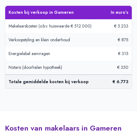
Kosten bij verkoop in Gameren
In euro’s
Makelaarskosten (o.b.v. huiswaarde € 512.000)
€ 5.233
Verkoopstyling en klein onderhoud
€ 875
Energielabel aanvragen
€ 315
Notaris (doorhalen hypotheek)
€ 350
Totale gemiddelde kosten bij verkoop
€ 6.773
Kosten van makelaars in Gameren