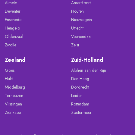
Almelo
Amersfoort
Deventer
Houten
Enschede
Nieuwegein
Hengelo
Utrecht
Oldenzaal
Veenendaal
Zwolle
Zeist
Zeeland
Zuid-Holland
Goes
Alphen aan den Rijn
Hulst
Den Haag
Middelburg
Dordrecht
Terneuzen
Leiden
Vlissingen
Rotterdam
Zierikzee
Zoetermeer