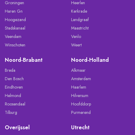
Groningen
Heerlen
Haren Gn
Kerkrade
Hoogezand
Landgraaf
Stadskanaal
Maastricht
Veendam
Venlo
Winschoten
Weert
Noord-Brabant
Noord-Holland
Breda
Alkmaar
Den Bosch
Amsterdam
Eindhoven
Haarlem
Helmond
Hilversum
Roosendaal
Hoofddorp
Tilburg
Purmerend
Overijssel
Utrecht