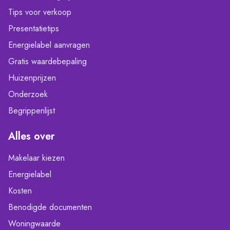
Tips voor verkoop
Presentatietips
Energielabel aanvragen
Gratis waardebepaling
Huizenprijzen
Onderzoek
Begrippenlijst
Alles over
Makelaar kiezen
Energielabel
Kosten
Benodigde documenten
Woningwaarde