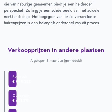
die van naburige gemeenten biedt je een helderder
perspectief. Zo krijg je een solide beeld van het actuele
marktlandschap. Het begrijpen van lokale verschillen in
huizenprijzen is een belangrijk onderdeel van dit proces.
Verkoopprijzen in andere plaatsen
Afgelopen 3 maanden (gemiddeld)
Polsbroek
€ 998.333
Oudewater
€ 621.317