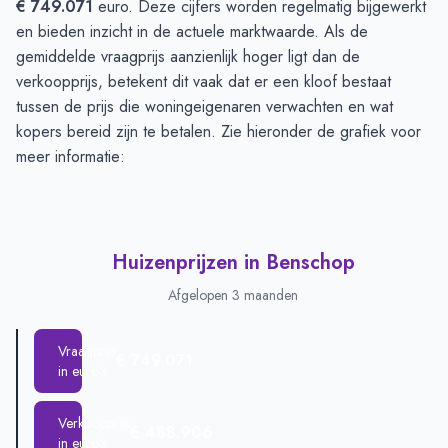
€ 749.071
euro. Deze cijfers worden regelmatig bijgewerkt
en bieden inzicht in de actuele marktwaarde. Als de
gemiddelde vraagprijs aanzienlijk hoger ligt dan de
verkoopprijs, betekent dit vaak dat er een kloof bestaat
tussen de prijs die woningeigenaren verwachten en wat
kopers bereid zijn te betalen. Zie hieronder de grafiek voor
meer informatie:
Huizenprijzen in Benschop
Afgelopen 3 maanden
Vraagprijs
€ 749.071
in euro's
Verkoopprijs
€ 488.906
in euro's