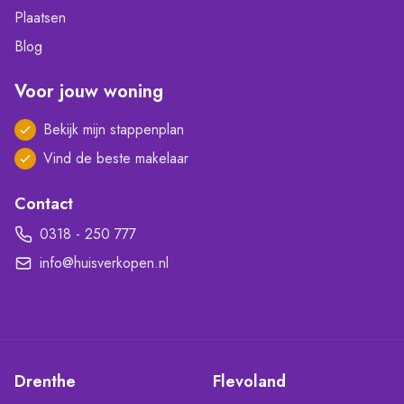
Plaatsen
Blog
Voor jouw woning
Bekijk mijn stappenplan
Vind de beste makelaar
Contact
0318 - 250 777
info@huisverkopen.nl
Drenthe
Flevoland