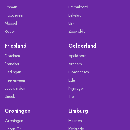
Emmen
Emmeloord
Hoogeveen
Lelystad
Meppel
Urk
Roden
Zeewolde
Friesland
Gelderland
Drachten
Apeldoorn
Franeker
Arnhem
Harlingen
Doetinchem
Heerenveen
Ede
Leeuwarden
Nijmegen
Sneek
Tiel
Groningen
Limburg
Groningen
Heerlen
Haren Gn
Kerkrade