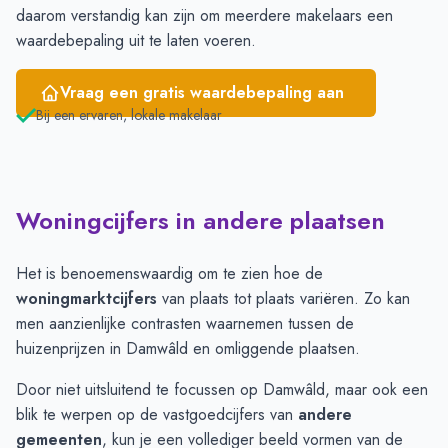
daarom verstandig kan zijn om meerdere makelaars een
waardebepaling uit te laten voeren.
Vraag een gratis waardebepaling aan
Bij een ervaren, lokale makelaar
Woningcijfers in andere plaatsen
Het is benoemenswaardig om te zien hoe de
woningmarktcijfers
van plaats tot plaats variëren. Zo kan
men aanzienlijke contrasten waarnemen tussen de
huizenprijzen in Damwâld en omliggende plaatsen.
Door niet uitsluitend te focussen op Damwâld, maar ook een
blik te werpen op de vastgoedcijfers van
andere
gemeenten
, kun je een vollediger beeld vormen van de