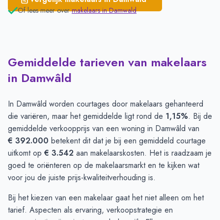
Of lees meer over
makelaars in
Damwald
Gemiddelde tarieven van makelaars
in Damwâld
In Damwâld worden courtages door makelaars gehanteerd
die variëren, maar het gemiddelde ligt rond de
1,15%
. Bij de
gemiddelde verkoopprijs van een woning in Damwâld van
€ 392.000
betekent dit dat je bij een gemiddeld courtage
uitkomt op
€ 3.542
aan makelaarskosten. Het is raadzaam je
goed te oriënteren op de makelaarsmarkt en te kijken wat
voor jou de juiste prijs-kwaliteitverhouding is.
Bij het kiezen van een makelaar gaat het niet alleen om het
tarief. Aspecten als ervaring, verkoopstrategie en