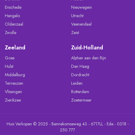
Enschede
Nieuwegein
Hengelo
Utrecht
Oldenzaal
Veenendaal
Zwolle
Zeist
Zeeland
Zuid-Holland
Goes
Alphen aan den Rijn
Hulst
Den Haag
Middelburg
Dordrecht
Terneuzen
Leiden
Vlissingen
Rotterdam
Zierikzee
Zoetermeer
Huis Verkopen © 2025 - Bennekomseweg 43 - 6717LL - Ede - 0318 -
250 777