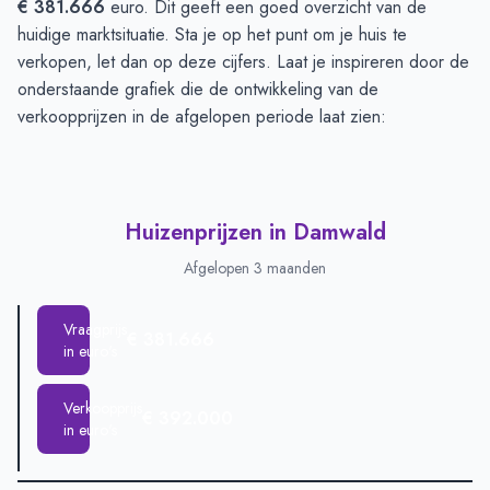
€ 381.666
euro. Dit geeft een goed overzicht van de
huidige marktsituatie. Sta je op het punt om je huis te
verkopen, let dan op deze cijfers. Laat je inspireren door de
onderstaande grafiek die de ontwikkeling van de
verkoopprijzen in de afgelopen periode laat zien:
Huizenprijzen in Damwald
Afgelopen 3 maanden
Vraagprijs
€ 381.666
in euro's
Verkoopprijs
€ 392.000
in euro's