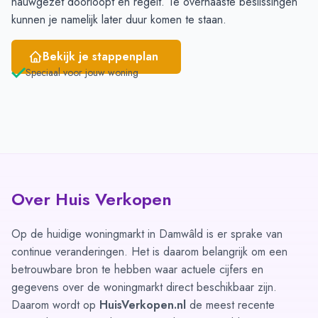
nauwgezet doorloopt en regelt. Te overhaaste beslissingen
kunnen je namelijk later duur komen te staan.
Bekijk je stappenplan
Speciaal voor jouw woning
Over Huis Verkopen
Op de huidige woningmarkt in Damwâld is er sprake van
continue veranderingen. Het is daarom belangrijk om een
betrouwbare bron te hebben waar actuele cijfers en
gegevens over de woningmarkt direct beschikbaar zijn.
Daarom wordt op
HuisVerkopen.nl
de meest recente