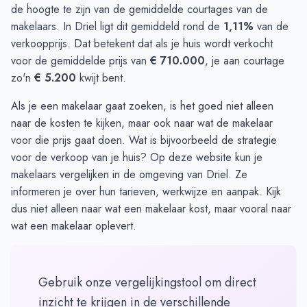
de hoogte te zijn van de gemiddelde courtages van de
makelaars. In Driel ligt dit gemiddeld rond de
1,11%
van de
verkoopprijs. Dat betekent dat als je huis wordt verkocht
voor de gemiddelde prijs van
€ 710.000
, je aan courtage
zo'n
€ 5.200
kwijt bent.
Als je een makelaar gaat zoeken, is het goed niet alleen
naar de kosten te kijken, maar ook naar wat de makelaar
voor die prijs gaat doen. Wat is bijvoorbeeld de strategie
voor de verkoop van je huis? Op
deze website
kun je
makelaars vergelijken in de omgeving van Driel. Ze
informeren je over hun tarieven, werkwijze en aanpak. Kijk
dus niet alleen naar wat een makelaar kost, maar vooral naar
wat een makelaar oplevert.
Gebruik onze vergelijkingstool om direct
inzicht te krijgen in de verschillende