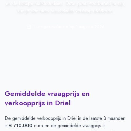
en de huidige marktcondities. Door goed voorbereid te zijn,
kun je een meer succesvolle verkoop realiseren.
Laatst geactualiseerd op:
1 augustus 2026
Gemiddelde vraagprijs en
verkoopprijs in Driel
De gemiddelde verkoopprijs in
Driel
in de laatste 3 maanden
is
€ 710.000
euro en de gemiddelde vraagprijs is