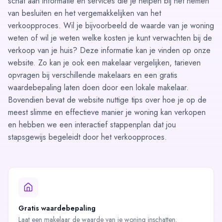
schat aan informatie en services die je helpen bij het nemen
van besluiten en het vergemakkelijken van het
verkoopproces. Wil je bijvoorbeeld de waarde van je woning
weten of wil je weten welke kosten je kunt verwachten bij de
verkoop van je huis? Deze informatie kan je vinden op onze
website. Zo kan je ook een
makelaar vergelijken
,
tarieven
opvragen
bij verschillende makelaars en een gratis
waardebepaling laten doen door een lokale makelaar.
Bovendien bevat de website nuttige
tips
over hoe je op de
meest slimme en effectieve manier je woning kan verkopen
en hebben we een interactief stappenplan dat jou
stapsgewijs begeleidt door het verkoopproces.
Gratis waardebepaling
Laat een makelaar de waarde van je woning inschatten.