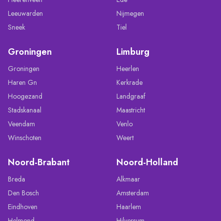
Leeuwarden
Nijmegen
Sneek
Tiel
Groningen
Limburg
Groningen
Heerlen
Haren Gn
Kerkrade
Hoogezand
Landgraaf
Stadskanaal
Maastricht
Veendam
Venlo
Winschoten
Weert
Noord-Brabant
Noord-Holland
Breda
Alkmaar
Den Bosch
Amsterdam
Eindhoven
Haarlem
Helmond
Hilversum