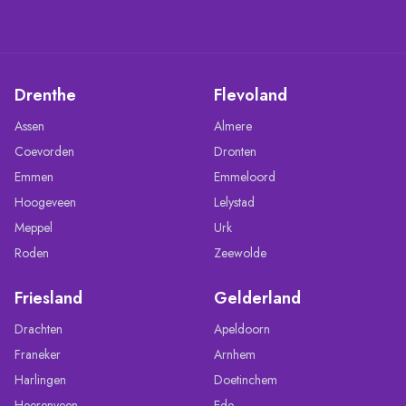
Drenthe
Flevoland
Assen
Almere
Coevorden
Dronten
Emmen
Emmeloord
Hoogeveen
Lelystad
Meppel
Urk
Roden
Zeewolde
Friesland
Gelderland
Drachten
Apeldoorn
Franeker
Arnhem
Harlingen
Doetinchem
Heerenveen
Ede