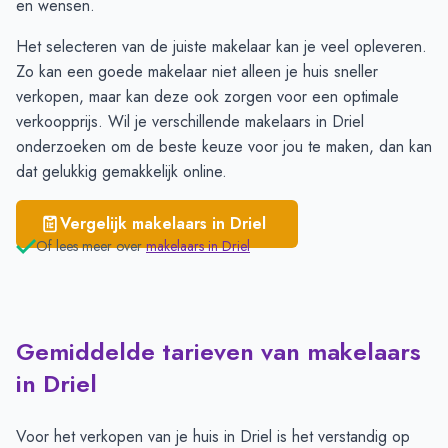
Heteren
€ 3.898
en wensen.
Het selecteren van de juiste makelaar kan je veel opleveren.
Zo kan een goede makelaar niet alleen je huis sneller
verkopen, maar kan deze ook zorgen voor een optimale
verkoopprijs. Wil je verschillende
makelaars in Driel
onderzoeken om de beste keuze voor jou te maken, dan kan
dat gelukkig gemakkelijk online.
Vergelijk makelaars in
Driel
Of lees meer over
makelaars in
Driel
Gemiddelde tarieven van makelaars
in Driel
Voor het verkopen van je huis in Driel is het verstandig op