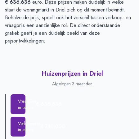
€ 636.636
euro. Deze prijzen maken duidelijk in welke
staat de woningmarkt in Driel zich op dit moment bevindt.
Behalve de prijs, speelt ook het verschil tussen verkoop- en
vraagprijs een aanzienlijke rol. De direct onderstaande
grafiek geeft je een duidelijk beeld van deze
prijsontwikkelingen:
Huizenprijzen in Driel
Afgelopen 3 maanden
Vraagprijs
€ 636.636
in euro's
Verkoopprijs
€ 710.000
in euro's