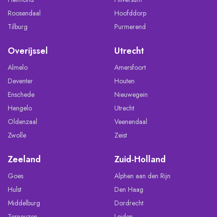
Roosendaal
Hoofddorp
Tilburg
Purmerend
Overijssel
Utrecht
Almelo
Amersfoort
Deventer
Houten
Enschede
Nieuwegein
Hengelo
Utrecht
Oldenzaal
Veenendaal
Zwolle
Zeist
Zeeland
Zuid-Holland
Goes
Alphen aan den Rijn
Hulst
Den Haag
Middelburg
Dordrecht
Terneuzen
Leiden