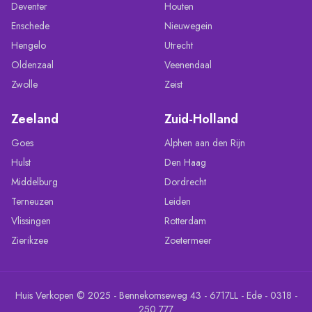
Deventer
Houten
Enschede
Nieuwegein
Hengelo
Utrecht
Oldenzaal
Veenendaal
Zwolle
Zeist
Zeeland
Zuid-Holland
Goes
Alphen aan den Rijn
Hulst
Den Haag
Middelburg
Dordrecht
Terneuzen
Leiden
Vlissingen
Rotterdam
Zierikzee
Zoetermeer
Huis Verkopen © 2025 - Bennekomseweg 43 - 6717LL - Ede - 0318 -
250 777