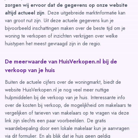
zorgen wij ervoor dat de gegevens op onze website
altijd actueel zijn
. Deze uitgebreide marktinformatie kan
van groot nut zijn. Uit deze actuele gegevens kun je
bijvoorbeeld inschattingen maken over de beste tijd om je
woning te verkopen of inzichten verkrijgen over welke
huistypen het meest gevraagd zijn in de regio.
De meerwaarde van HuisVerkopen.nl bij de
verkoop van je huis
Buiten de actuele cijfers over de woningmarkt, biedt de
website HuisVerkopen.nl je nog veel meer nuttige
hulpmiddelen bij de verkoop van je huis. Interessante info
over de
kosten bij verkoop
, de mogelijkheid om
makelaars te
vergelijken
of tarieven van makelaars op te vragen via
deze
link
zijn slechts een paar voorbeelden. De gratis
waardebepaling door een lokale makelaar kun je aanvragen
via
dit formulier
. En als blijk dat je huis geen geldig