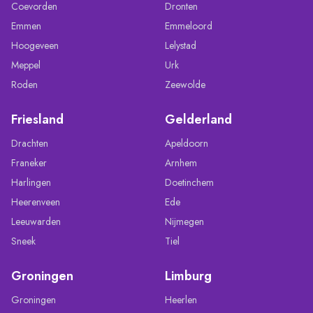
Coevorden
Dronten
Emmen
Emmeloord
Hoogeveen
Lelystad
Meppel
Urk
Roden
Zeewolde
Friesland
Gelderland
Drachten
Apeldoorn
Franeker
Arnhem
Harlingen
Doetinchem
Heerenveen
Ede
Leeuwarden
Nijmegen
Sneek
Tiel
Groningen
Limburg
Groningen
Heerlen