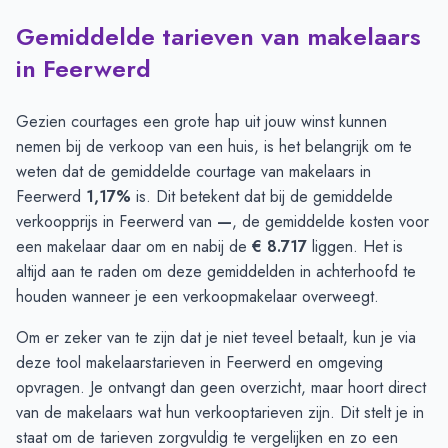
Gemiddelde tarieven van makelaars
in Feerwerd
Gezien courtages een grote hap uit jouw winst kunnen
nemen bij de verkoop van een huis, is het belangrijk om te
weten dat de gemiddelde courtage van makelaars in
Feerwerd
1,17%
is. Dit betekent dat bij de gemiddelde
verkoopprijs in Feerwerd van
—
, de gemiddelde kosten voor
een makelaar daar om en nabij de
€ 8.717
liggen. Het is
altijd aan te raden om deze gemiddelden in achterhoofd te
houden wanneer je een verkoopmakelaar overweegt.
Om er zeker van te zijn dat je niet teveel betaalt, kun je via
deze
tool
makelaarstarieven in Feerwerd en omgeving
opvragen. Je ontvangt dan geen overzicht, maar hoort direct
van de makelaars wat hun verkooptarieven zijn. Dit stelt je in
staat om de tarieven zorgvuldig te vergelijken en zo een