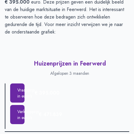
€ 395.000
euro. Deze prijzen geven een duidelijk beeld
van de huidige marktsituatie in Feerwerd. Het is interessant
te observeren hoe deze bedragen zich ontwikkelen
gedurende de tijd. Voor meer inzicht verwijzen we je naar
de onderstaande grafiek:
Huizenprijzen in Feerwerd
Afgelopen 3 maanden
Vraagprijs
€ 395.000
in euro's
Verkoopprijs
€ 471.839
in euro's