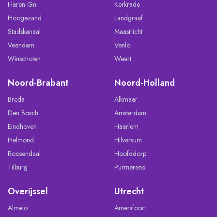
Haren Gn
Kerkrade
Hoogezand
Landgraaf
Stadskanaal
Maastricht
Veendam
Venlo
Winschoten
Weert
Noord-Brabant
Noord-Holland
Breda
Alkmaar
Den Bosch
Amsterdam
Eindhoven
Haarlem
Helmond
Hilversum
Roosendaal
Hoofddorp
Tilburg
Purmerend
Overijssel
Utrecht
Almelo
Amersfoort