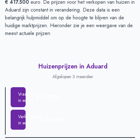
€ 417.500
euro. De prijzen voor het verkopen van huizen in
Aduard zijn constant in verandering. Deze data is een
belangrijk hulpmiddel om op de hoogte te blijven van de
huidige marktprijzen. Hieronder zie je een weergave van de
meest actuele prijzen:
Huizenprijzen in Aduard
Afgelopen 3 maanden
Vraagprijs
€ 417.500
in euro's
Verkoopprijs
€ 392.185
in euro's