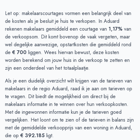
Let op: makelaarscourtages vormen een belangrijk deel van
de kosten als je besluit je huis te verkopen. In Aduard
rekenen makelaars gemiddeld een courtage van
1,17%
van
de verkoopsom. Dit komt bovenop de vaak vergeten, maar
wel degelijke aanwezige, opstartkosten die gemiddeld rond
de
€ 700
liggen. Wees hiervan bewust, deze kosten
worden berekend om jouw huis in de verkoop te zetten en
zijn een onderdeel van het totaalplaatje.
Als je een duidelijk overzicht wilt krijgen van de tarieven van
makelaars in de regio Aduard, raad ik je aan om
tarieven op
te vragen
. Dit biedt de mogelijkheid om direct bij de
makelaars informatie in te winnen over hun verkoopkosten.
Met de ingewonnen informatie kun je de tarieven goed
vergelijken. Het loont om te zien of de tarieven in balans zijn
met de gemiddelde verkoopprijs van een woning in Aduard,
die op
€ 392.185
ligt.