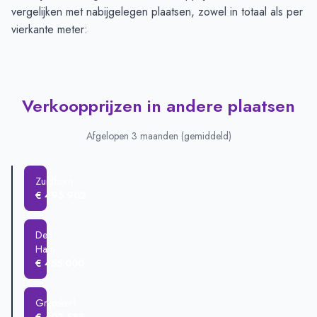
vergelijken met nabijgelegen plaatsen, zowel in totaal als per
vierkante meter:
Verkoopprijzen in andere plaatsen
Afgelopen 3 maanden (gemiddeld)
Zuidhorn
€ 495.902
Den
Ham
€ 455.000
Grijpskerk