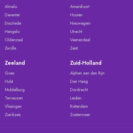
Almelo
Amersfoort
Deventer
Houten
Enschede
Nieuwegein
Hengelo
Utrecht
Oldenzaal
Veenendaal
Zwolle
Zeist
Zeeland
Zuid-Holland
Goes
Alphen aan den Rijn
Hulst
Den Haag
Middelburg
Dordrecht
Terneuzen
Leiden
Vlissingen
Rotterdam
Zierikzee
Zoetermeer