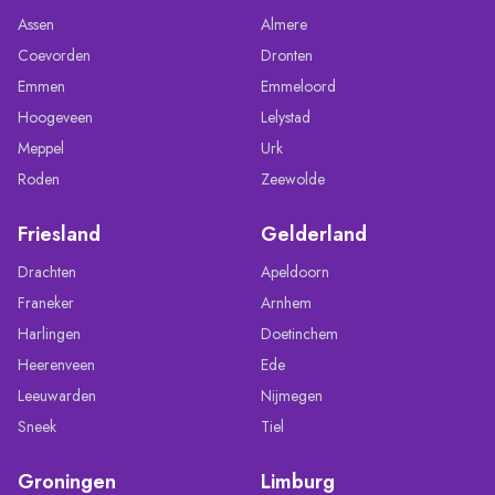
Assen
Almere
Coevorden
Dronten
Emmen
Emmeloord
Hoogeveen
Lelystad
Meppel
Urk
Roden
Zeewolde
Friesland
Gelderland
Drachten
Apeldoorn
Franeker
Arnhem
Harlingen
Doetinchem
Heerenveen
Ede
Leeuwarden
Nijmegen
Sneek
Tiel
Groningen
Limburg