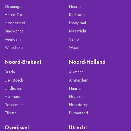
Groningen
Heerlen
Haren Gn
Kerkrade
Hoogezand
Landgraaf
Stadskanaal
Maastricht
Veendam
Venlo
Winschoten
Weert
Noord-Brabant
Noord-Holland
Breda
Alkmaar
Den Bosch
Amsterdam
Eindhoven
Haarlem
Helmond
Hilversum
Roosendaal
Hoofddorp
Tilburg
Purmerend
Overijssel
Utrecht