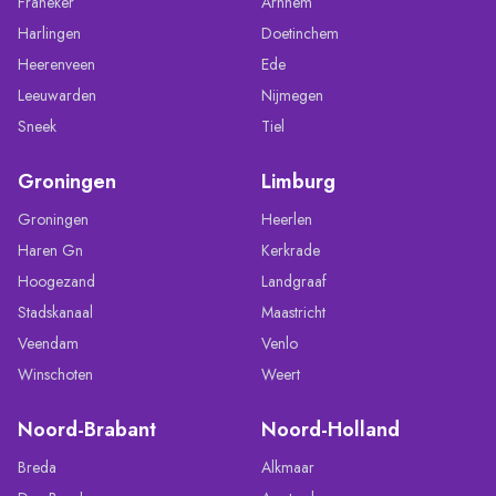
Franeker
Arnhem
Harlingen
Doetinchem
Heerenveen
Ede
Leeuwarden
Nijmegen
Sneek
Tiel
Groningen
Limburg
Groningen
Heerlen
Haren Gn
Kerkrade
Hoogezand
Landgraaf
Stadskanaal
Maastricht
Veendam
Venlo
Winschoten
Weert
Noord-Brabant
Noord-Holland
Breda
Alkmaar