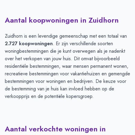
Aantal koopwoningen in Zuidhorn
Zuidhorn is een levendige gemeenschap met een totaal van
2.727 koopwoningen
. Er zijn verschillende soorten
woningbestemmingen die je kunt overwegen als je nadenkt
over het verkopen van jouw huis. Dit omvat bijvoorbeeld
residentiële bestemmingen, waar mensen permanent wonen,
recreatieve bestemmingen voor vakantiehuizen en gemengde
bestemmingen voor woningen en bedrijven. De keuze voor
de bestemming van je huis kan invloed hebben op de
verkoopprijs en de potentiële kopersgroep.
Aantal verkochte woningen in