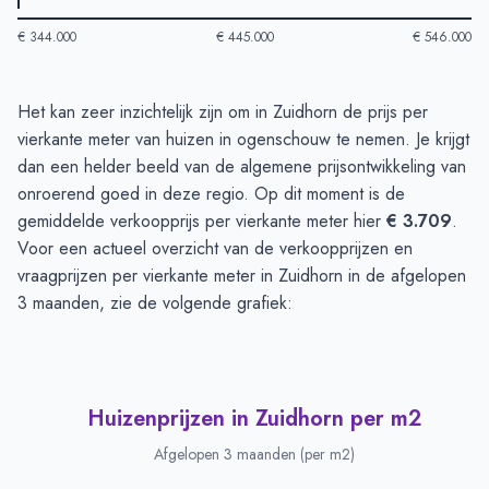
€ 344.000
€ 445.000
€ 546.000
Huizenprijzen in Zuidhorn
-
Afgelopen 3 maanden
Het kan zeer inzichtelijk zijn om in Zuidhorn de prijs per
Type
Bedrag
vierkante meter van huizen in ogenschouw te nemen. Je krijgt
Vraagprijs in euro's
€ 485.238
dan een helder beeld van de algemene prijsontwikkeling van
Verkoopprijs in euro's
onroerend goed in deze regio. Op dit moment is de
€ 495.902
gemiddelde verkoopprijs per vierkante meter hier
€ 3.709
.
Voor een actueel overzicht van de verkoopprijzen en
vraagprijzen per vierkante meter in Zuidhorn in de afgelopen
3 maanden, zie de volgende grafiek:
Huizenprijzen in Zuidhorn per m2
Afgelopen 3 maanden (per m2)