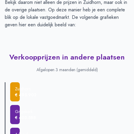
Bekijk daarom niet alleen de prijzen in Zuidhorn, maar ook in
de overige plaatsen. Op deze manier heb je een complete
blik op de lokale vastgoedmarkt. De volgende grafieken
geven hier een duidelijk beeld van:
Verkoopprijzen in andere plaatsen
Afgelopen 3 maanden (gemiddeld)
Zuidhorn
€ 495.902
Grijpskerk
€ 403.588