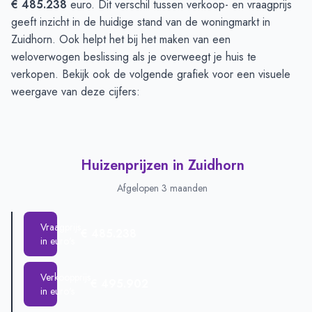
€ 485.238
euro. Dit verschil tussen verkoop- en vraagprijs
geeft inzicht in de huidige stand van de woningmarkt in
Zuidhorn. Ook helpt het bij het maken van een
weloverwogen beslissing als je overweegt je huis te
verkopen. Bekijk ook de volgende grafiek voor een visuele
weergave van deze cijfers:
Huizenprijzen in Zuidhorn
Afgelopen 3 maanden
Vraagprijs
€ 485.238
in euro's
Verkoopprijs
€ 495.902
in euro's