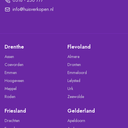
0318 - 250 777
info@huisverkopen.nl
Drenthe
Flevoland
Assen
Almere
Coevorden
Dronten
Emmen
Emmeloord
Hoogeveen
Lelystad
Meppel
Urk
Roden
Zeewolde
Friesland
Gelderland
Drachten
Apeldoorn