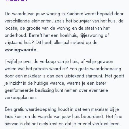
Juli
€ 451.347
€ 511.222
Augustus
€ 454.076
€ 477.078
De waarde van jouw woning in Zuidhorn wordt bepaald door
September
€ 434.462
€ 461.023
verschillende elementen, zoals het bouwjaar van het huis, de
Oktober
€ 472.472
€ 443.808
locatie, de grootte van de woning en de staat van het
November
€ 460.926
€ 500.283
onderhoud. Betreft het een hoekhuis, rijtjeswoning of
December
€ 452.803
€ 502.241
vrijstaand huis? Dit heeft allemaal invloed op de
Januari
€ 401.216
€ 485.889
woningwaarde
.
Februari
€ 417.500
€ 416.680
Twijfel je over de verkoop van je huis, of wil je gewoon
Maart
€ 458.364
€ 449.287
weten wat het precies waard is? Een
gratis waardebepaling
April
€ 486.700
€ 478.289
door een makelaar
is dan een uitstekend startpunt. Het geeft
Mei
€ 497.540
€ 488.976
je inzicht in de huidige waarde, waarna je een beter
Juni
€ 485.238
€ 495.902
geïnformeerde beslissing kunt nemen over eventuele
verkoopplannen.
Een gratis waardebepaling houdt in dat een makelaar bij je
thuis komt en de waarde van jouw huis beoordeelt. Het fijne
hiervan is dat het niets kost en dat je er veel van kunt leren.