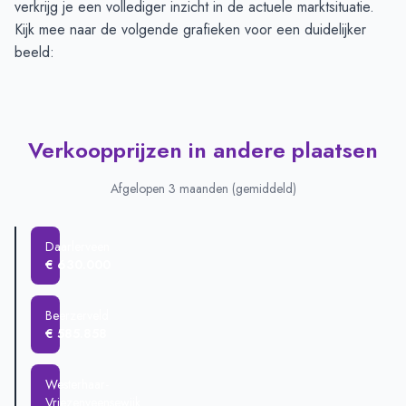
verkrijg je een vollediger inzicht in de actuele marktsituatie.
Kijk mee naar de volgende grafieken voor een duidelijker
beeld:
Verkoopprijzen in andere plaatsen
Afgelopen 3 maanden (gemiddeld)
Daarlerveen
€ 630.000
Beerzerveld
€ 585.858
Westerhaar-
Vriezenveensewijk