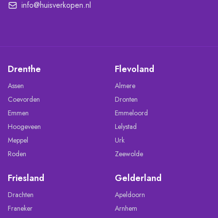
info@huisverkopen.nl
Drenthe
Flevoland
Assen
Almere
Coevorden
Dronten
Emmen
Emmeloord
Hoogeveen
Lelystad
Meppel
Urk
Roden
Zeewolde
Friesland
Gelderland
Drachten
Apeldoorn
Franeker
Arnhem