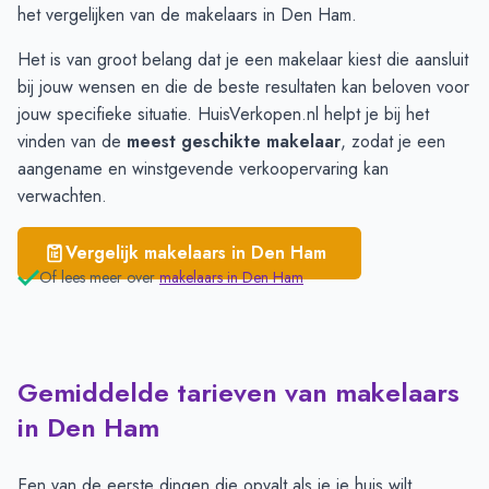
het vergelijken van de makelaars in Den Ham.
Het is van groot belang dat je een makelaar kiest die aansluit
bij jouw wensen en die de beste resultaten kan beloven voor
jouw specifieke situatie. HuisVerkopen.nl helpt je bij het
vinden van de
meest geschikte makelaar
, zodat je een
aangename en winstgevende verkoopervaring kan
verwachten.
Vergelijk makelaars in
Den Ham
Of lees meer over
makelaars in
Den Ham
Gemiddelde tarieven van makelaars
in Den Ham
Een van de eerste dingen die opvalt als je je huis wilt