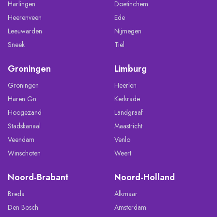
Harlingen
Doetinchem
Heerenveen
Ede
Leeuwarden
Nijmegen
Sneek
Tiel
Groningen
Limburg
Groningen
Heerlen
Haren Gn
Kerkrade
Hoogezand
Landgraaf
Stadskanaal
Maastricht
Veendam
Venlo
Winschoten
Weert
Noord-Brabant
Noord-Holland
Breda
Alkmaar
Den Bosch
Amsterdam