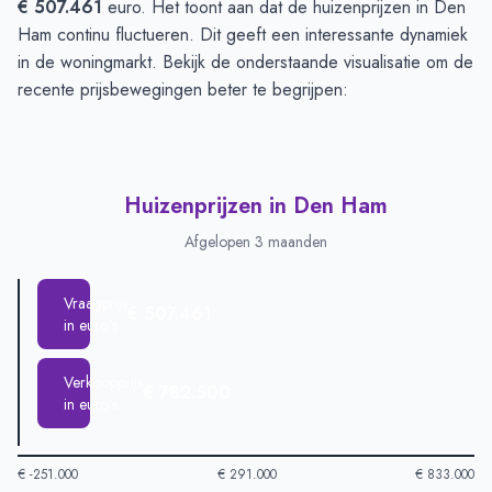
€ 507.461
euro. Het toont aan dat de huizenprijzen in Den
Ham continu fluctueren. Dit geeft een interessante dynamiek
in de woningmarkt. Bekijk de onderstaande visualisatie om de
recente prijsbewegingen beter te begrijpen:
Huizenprijzen in Den Ham
Afgelopen 3 maanden
Vraagprijs
€ 507.461
in euro's
Verkoopprijs
€ 782.500
in euro's
€ -251.000
€ 291.000
€ 833.000