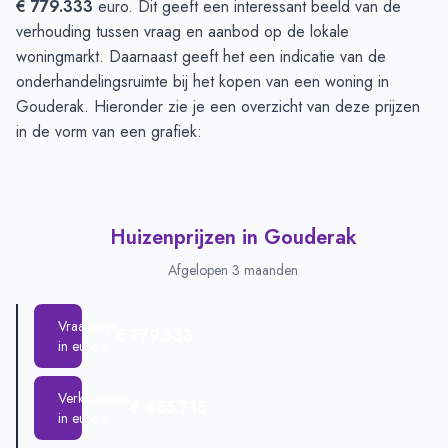
€ 779.333
euro. Dit geeft een interessant beeld van de
verhouding tussen vraag en aanbod op de lokale
woningmarkt. Daarnaast geeft het een indicatie van de
onderhandelingsruimte bij het kopen van een woning in
Gouderak. Hieronder zie je een overzicht van deze prijzen
in de vorm van een grafiek:
Huizenprijzen in Gouderak
Afgelopen 3 maanden
Vraagprijs
€ 779.333
in euro's
Verkoopprijs
€ 455.715
in euro's