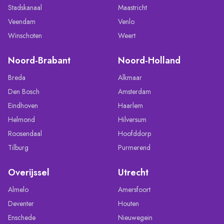
Stadskanaal
Maastricht
Veendam
Venlo
Winschoten
Weert
Noord-Brabant
Noord-Holland
Breda
Alkmaar
Den Bosch
Amsterdam
Eindhoven
Haarlem
Helmond
Hilversum
Roosendaal
Hoofddorp
Tilburg
Purmerend
Overijssel
Utrecht
Almelo
Amersfoort
Deventer
Houten
Enschede
Nieuwegein