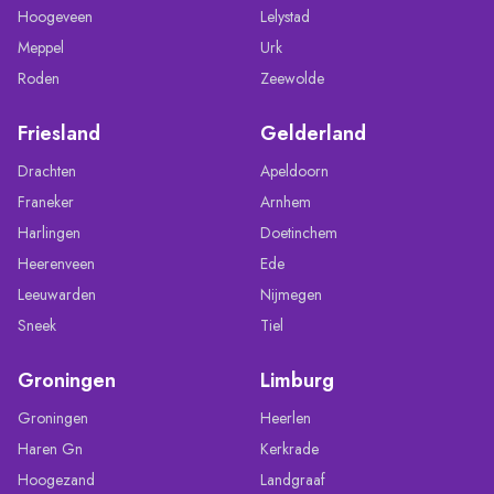
Hoogeveen
Lelystad
Meppel
Urk
Roden
Zeewolde
Friesland
Gelderland
Drachten
Apeldoorn
Franeker
Arnhem
Harlingen
Doetinchem
Heerenveen
Ede
Leeuwarden
Nijmegen
Sneek
Tiel
Groningen
Limburg
Groningen
Heerlen
Haren Gn
Kerkrade
Hoogezand
Landgraaf