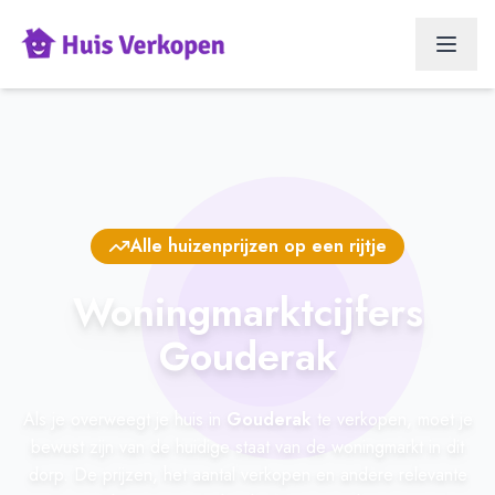
Alle huizenprijzen op een rijtje
Woningmarktcijfers
Gouderak
Als je overweegt je huis in
Gouderak
te verkopen, moet je
bewust zijn van de huidige staat van de woningmarkt in dit
dorp. De prijzen, het aantal verkopen en andere relevante