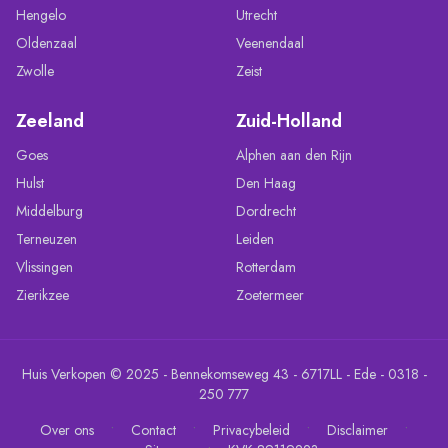
Hengelo
Utrecht
Oldenzaal
Veenendaal
Zwolle
Zeist
Zeeland
Zuid-Holland
Goes
Alphen aan den Rijn
Hulst
Den Haag
Middelburg
Dordrecht
Terneuzen
Leiden
Vlissingen
Rotterdam
Zierikzee
Zoetermeer
Huis Verkopen © 2025 - Bennekomseweg 43 - 6717LL - Ede - 0318 -
250 777
•
•
•
•
Over ons
Contact
Privacybeleid
Disclaimer