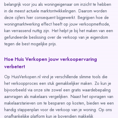
belangrijk voor jou als woningeigenaar om inzicht te hebben
in de meest actuele marktontwikkelingen. Daarom worden
deze cijfers hier consequent bijgewerkt. Begrijpen hoe de
woningmarktwerking effect heeft op jouw verkoopmethode,
kan verrassend nuttig zijn. Het helpt je bij het maken van een
gefundeerde beslissing over de verkoop van je eigendom
tegen de best mogelijke prijs.
Hoe Huis Verkopen jouw verkoopervaring
verbetert
Op HuisVerkopen.nl vind je verschillende slimme tools die
het verkoopproces een stuk gemakkelijker maken. Zo kun je
bijvoorbeeld via onze site zowel een
gratis waardebepaling
aanvragen als
makelaars vergelijken
. Naast het opvragen van
makelaarstarieven
om te besparen op kosten, bieden we een
handig stappenplan
voor de verkoop van je woning. Op ons
onafhankelijke platform kun je bovendien makkelijk