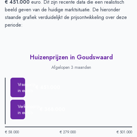
€ 451.000
euro. Dit zijn recente data die een realistisch
beeld geven van de huidige marktsituatie. De hieronder
staande grafiek verduidelijkt de prijsontwikkeling over deze
periode:
Huizenprijzen in Goudswaard
Afgelopen 3 maanden
Vraagprijs
€ 451.000
in euro's
Verkoopprijs
€ 368.000
in euro's
€ 58.000
€ 279.000
€ 501.000