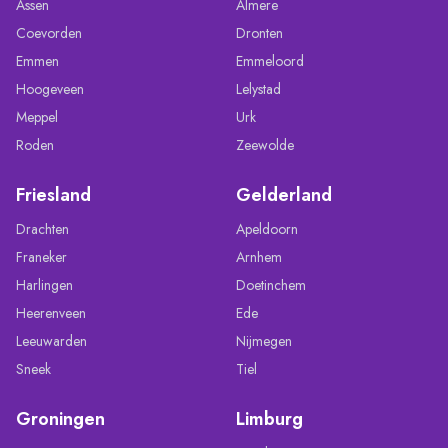
Assen
Almere
Coevorden
Dronten
Emmen
Emmeloord
Hoogeveen
Lelystad
Meppel
Urk
Roden
Zeewolde
Friesland
Gelderland
Drachten
Apeldoorn
Franeker
Arnhem
Harlingen
Doetinchem
Heerenveen
Ede
Leeuwarden
Nijmegen
Sneek
Tiel
Groningen
Limburg