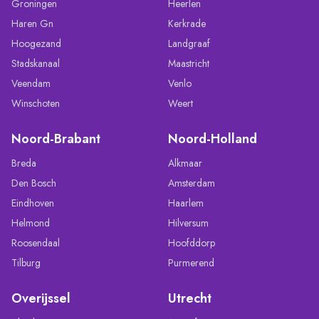
Groningen
Heerlen
Haren Gn
Kerkrade
Hoogezand
Landgraaf
Stadskanaal
Maastricht
Veendam
Venlo
Winschoten
Weert
Noord-Brabant
Noord-Holland
Breda
Alkmaar
Den Bosch
Amsterdam
Eindhoven
Haarlem
Helmond
Hilversum
Roosendaal
Hoofddorp
Tilburg
Purmerend
Overijssel
Utrecht