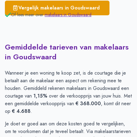
Vergelijk makelaars in
Goudswaard
Of lees meer over
makelaars in
Goudswaard
Gemiddelde tarieven van makelaars
in Goudswaard
Wanneer je een woning te koop zet, is de courtage die je
betaalt aan de makelaar een aspect om rekening mee te
houden. Gemiddeld rekenen makelaars in Goudswaard een
courtage van
1,15%
over de verkoopprijs van jouw huis. Met
een gemiddelde verkoopprijs van
€ 368.000
, komt dit neer
op
€ 4.688
.
Je doet er goed aan om deze kosten goed te vergelijken,
om te voorkomen dat je teveel betaalt. Via
makelaarstarieven