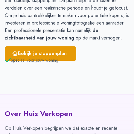
een duidelijk
stappenplan
. Dit plan helpt je de taken te
verdelen over een realistische periode en houdt je gefocust.
Om je huis aantrekkelijker te maken voor potentiële kopers, is
investeren in professionele woningfotografie een aanrader.
Een professionele presentatie kan namelijk
de
zichtbaarheid van jouw woning
op de markt verhogen.
Bekijk je stappenplan
Speciaal voor jouw woning
Over Huis Verkopen
Op Huis Verkopen begrijpen we dat exacte en recente