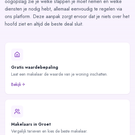
oogopslag zie je welke stappen je moet nemen en welke
diensten je nodig hebt, allemaal eenvoudig te regelen via
ons platform. Deze aanpak zorgt ervoor dat je niets over het
hoofd ziet en altijd de beste deal sluit.
Gratis waardebepaling
Laat een makelaar de waarde van je woning inschatten.
Bekijk
Makelaars in
Groet
Vergelijk tarieven en kies de beste makelaar.