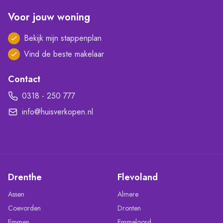
Voor jouw woning
Bekijk mijn stappenplan
Vind de beste makelaar
Contact
0318 - 250 777
info@huisverkopen.nl
Drenthe
Flevoland
Assen
Almere
Coevorden
Dronten
Emmen
Emmeloord