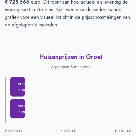
€ 725.666
euro. Dit toont aan hoe actueel en levendig de
woningmarkt in Groet is. Kijk even naar de onderstaande
grafiek voor een visueel inzicht in de prijsschommelingen van
de afgelopen 3 maanden:
Huizenprijzen in Groet
Afgelopen 3 maanden
Vraagprijs
€ 725.666
in euro's
Verkoopprijs
€ 474.999
in euro's
€ -227.000
€ 275.000
€ 776.000