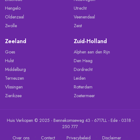
Hengelo
Utrecht
Oldenzaal
Veenendaal
Zwolle
Zeist
Zeeland
Zuid-Holland
Goes
Alphen aan den Rijn
Hulst
Den Haag
Middelburg
Dordrecht
Terneuzen
Leiden
Vlissingen
Rotterdam
Zierikzee
Zoetermeer
Huis Verkopen © 2025 - Bennekomseweg 43 - 6717LL - Ede - 0318 -
250 777
•
•
•
•
Over ons
Contact
Privacybeleid
Disclaimer