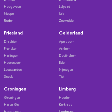
Hoogeveen
Lelystad
Meppel
Urk
Roden
Zeewolde
Friesland
Gelderland
Drachten
Apeldoorn
Franeker
Arnhem
Harlingen
Doetinchem
Heerenveen
Ede
Leeuwarden
Nijmegen
Sneek
Tiel
Groningen
Limburg
Groningen
Heerlen
Haren Gn
Kerkrade
Hoogezand
Landgraaf