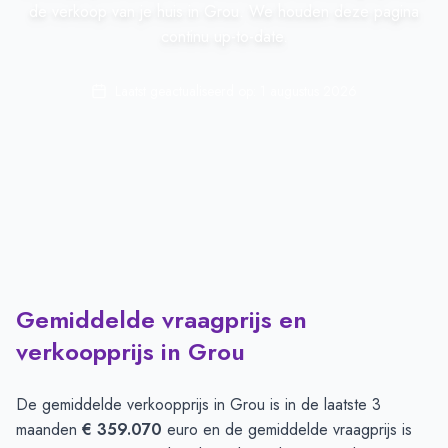
de verkoop van je huis in Grou. We houden deze pagina
continu up-to-date.
Laatst geactualiseerd op:
1 augustus 2026
Gemiddelde vraagprijs en
verkoopprijs in Grou
De gemiddelde verkoopprijs in
Grou
is in de laatste 3
maanden
€ 359.070
euro en de gemiddelde vraagprijs is