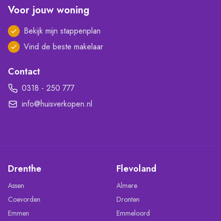
Voor jouw woning
Bekijk mijn stappenplan
Vind de beste makelaar
Contact
0318 - 250 777
info@huisverkopen.nl
Drenthe
Flevoland
Assen
Almere
Coevorden
Dronten
Emmen
Emmeloord