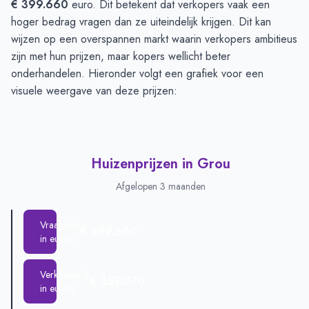
€ 399.660
euro. Dit betekent dat verkopers vaak een
hoger bedrag vragen dan ze uiteindelijk krijgen. Dit kan
wijzen op een overspannen markt waarin verkopers ambitieus
zijn met hun prijzen, maar kopers wellicht beter
onderhandelen. Hieronder volgt een grafiek voor een
visuele weergave van deze prijzen:
Huizenprijzen in Grou
Afgelopen 3 maanden
Vraagprijs
€ 399.660
in euro's
Verkoopprijs
€ 359.070
in euro's