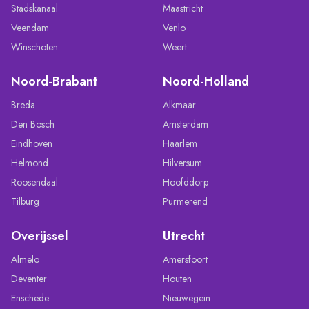
Stadskanaal
Maastricht
Veendam
Venlo
Winschoten
Weert
Noord-Brabant
Noord-Holland
Breda
Alkmaar
Den Bosch
Amsterdam
Eindhoven
Haarlem
Helmond
Hilversum
Roosendaal
Hoofddorp
Tilburg
Purmerend
Overijssel
Utrecht
Almelo
Amersfoort
Deventer
Houten
Enschede
Nieuwegein