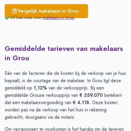
Vergelijk makelaars in
Grou
Of lees meer over
makelaars in
Grou
Gemiddelde tarieven van makelaars
in Grou
Eén van de factoren die de kosten bij de verkoop van je huis
bepaalt, is de courtage van de makelaar. In Grou ligt deze
gemiddeld op
1,12%
van de verkoopprijs. Bij een
gemiddelde Grouse verkoopprijs van
€ 359.070
betekent
dat een makelaarsvergoeding van
€ 4.118
. Deze kosten
worden pas na de verkoop van het huis in rekening
gebracht, doorgaans via de notaris.
Om verrassingen te voorkomen is het handig om de tarieven