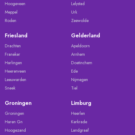
Hoogeveen
Lelystad
Meppel
Urk
Roden
Zeewolde
Friesland
Gelderland
Drachten
Apeldoorn
Franeker
Arnhem
Harlingen
Doetinchem
Heerenveen
Ede
Leeuwarden
Nijmegen
Sneek
Tiel
Groningen
Limburg
Groningen
Heerlen
Haren Gn
Kerkrade
Hoogezand
Landgraaf