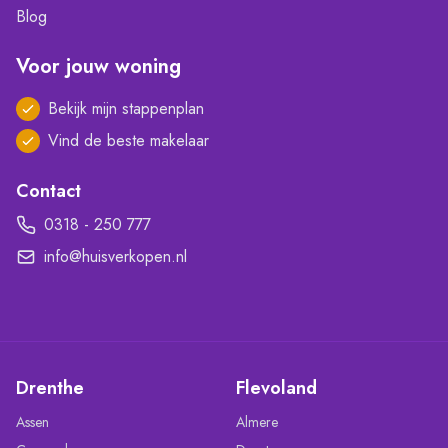
Blog
Voor jouw woning
Bekijk mijn stappenplan
Vind de beste makelaar
Contact
0318 - 250 777
info@huisverkopen.nl
Drenthe
Flevoland
Assen
Almere