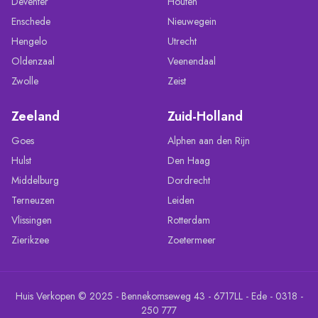
Deventer
Houten
Enschede
Nieuwegein
Hengelo
Utrecht
Oldenzaal
Veenendaal
Zwolle
Zeist
Zeeland
Zuid-Holland
Goes
Alphen aan den Rijn
Hulst
Den Haag
Middelburg
Dordrecht
Terneuzen
Leiden
Vlissingen
Rotterdam
Zierikzee
Zoetermeer
Huis Verkopen © 2025 - Bennekomseweg 43 - 6717LL - Ede - 0318 -
250 777