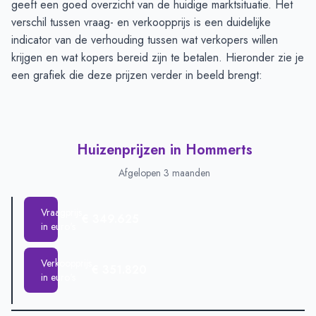
geeft een goed overzicht van de huidige marktsituatie. Het
verschil tussen vraag- en verkoopprijs is een duidelijke
indicator van de verhouding tussen wat verkopers willen
krijgen en wat kopers bereid zijn te betalen. Hieronder zie je
een grafiek die deze prijzen verder in beeld brengt:
Huizenprijzen in Hommerts
Afgelopen 3 maanden
Vraagprijs
€ 349.625
in euro's
Verkoopprijs
€ 351.820
in euro's