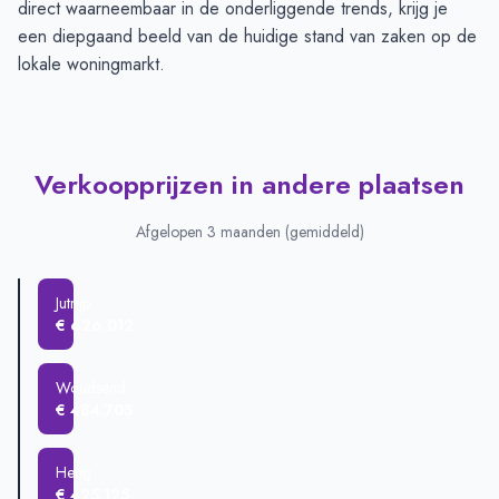
direct waarneembaar in de onderliggende trends, krijg je
een diepgaand beeld van de huidige stand van zaken op de
lokale woningmarkt.
Verkoopprijzen in andere plaatsen
Afgelopen 3 maanden (gemiddeld)
Jutrijp
€ 626.012
Woudsend
€ 484.705
Heeg
€ 425.125