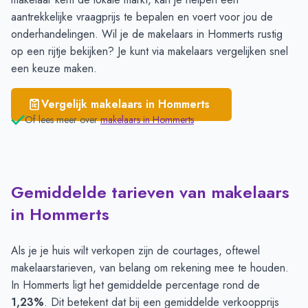
aantrekkelijke vraagprijs te bepalen en voert voor jou de
onderhandelingen. Wil je de makelaars in Hommerts rustig
op een rijtje bekijken? Je kunt via
makelaars vergelijken
snel
een keuze maken.
Vergelijk makelaars in
Hommerts
Of lees meer over
makelaars in
Hommerts
Gemiddelde tarieven van makelaars
in Hommerts
Als je je huis wilt verkopen zijn de courtages, oftewel
makelaarstarieven, van belang om rekening mee te houden.
In Hommerts ligt het gemiddelde percentage rond de
1,23%
. Dit betekent dat bij een gemiddelde verkoopprijs