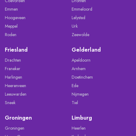
Coevorden
Dronten
Emmen
Emmeloord
Hoogeveen
Lelystad
Meppel
Urk
Roden
Zeewolde
Friesland
Gelderland
Drachten
Apeldoorn
Franeker
Arnhem
Harlingen
Doetinchem
Heerenveen
Ede
Leeuwarden
Nijmegen
Sneek
Tiel
Groningen
Limburg
Groningen
Heerlen