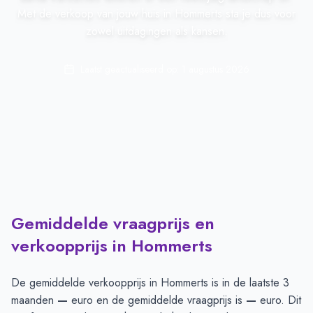
Met de verkoop van jouw huis in Hommerts sta je dus voor
zowel uitdagingen als kansen.
Laatst geactualiseerd op:
1 augustus 2026
Gemiddelde vraagprijs en
verkoopprijs in Hommerts
De gemiddelde verkoopprijs in
Hommerts
is in de laatste 3
maanden
—
euro en de gemiddelde vraagprijs is
—
euro. Dit