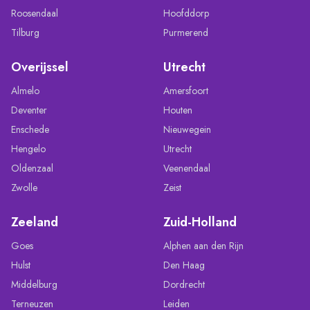
Roosendaal
Hoofddorp
Tilburg
Purmerend
Overijssel
Utrecht
Almelo
Amersfoort
Deventer
Houten
Enschede
Nieuwegein
Hengelo
Utrecht
Oldenzaal
Veenendaal
Zwolle
Zeist
Zeeland
Zuid-Holland
Goes
Alphen aan den Rijn
Hulst
Den Haag
Middelburg
Dordrecht
Terneuzen
Leiden