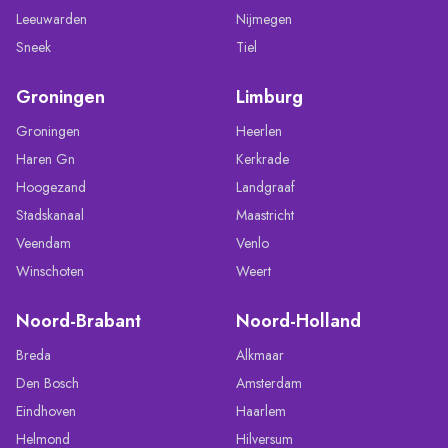
Leeuwarden
Nijmegen
Sneek
Tiel
Groningen
Limburg
Groningen
Heerlen
Haren Gn
Kerkrade
Hoogezand
Landgraaf
Stadskanaal
Maastricht
Veendam
Venlo
Winschoten
Weert
Noord-Brabant
Noord-Holland
Breda
Alkmaar
Den Bosch
Amsterdam
Eindhoven
Haarlem
Helmond
Hilversum