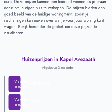
euro. Deze prijzen kunnen een leidraad vormen als je eraan
denkt om je eigen huis te verkopen. De prijzen bieden een
goed beeld van de huidige woningmarkt, zodat je
inschattingen kan maken over wat je voor jouw woning kunt
vragen. Bekijk hieronder de grafiek om deze prijzen te
visualiseren:
Huizenprijzen in Kapel Avezaath
Afgelopen 3 maanden
Vraagprijs
€ 575.000
in euro's
Verkoopprijs
€ 0
in euro's