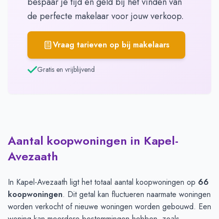
bespaar je tijd en geld bij het vinden van
de perfecte makelaar voor jouw verkoop.
Vraag tarieven op bij makelaars
Gratis en vrijblijvend
Aantal koopwoningen in Kapel-
Avezaath
In Kapel-Avezaath ligt het totaal aantal koopwoningen op
66
koopwoningen
. Dit getal kan fluctueren naarmate woningen
worden verkocht of nieuwe woningen worden gebouwd. Een
woning kan meerdere bestemmingen hebben, zoals