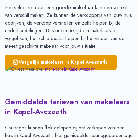
Het selecteren van een
goede makelaar
kan een wereld
van verschil maken. Ze kunnen de verkoopprijs van jouw huis
opdrijven, de verkoop versnellen en zelfs helpen bij de
onderhandelingen. Dus neem de tijd om
makelaars te
vergelijken
, het zal je beslist helpen bij het vinden van de
meest geschikte makelaar voor jouw situatie.
Vergelijk makelaars in
Kapel Avezaath
Of lees meer over
makelaars in
Kapel Avezaath
Gemiddelde tarieven van makelaars
in Kapel-Avezaath
Courtages kunnen flink oplopen bij het verkopen van een
huis in Kapel-Avezaath. Het gemiddelde courtagepercentage