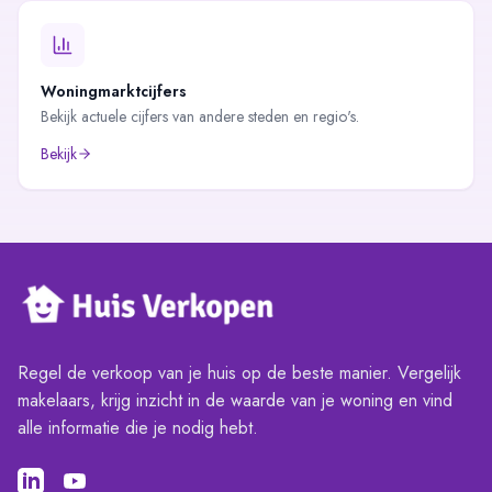
Woningmarktcijfers
Bekijk actuele cijfers van andere steden en regio's.
Bekijk
Regel de verkoop van je huis op de beste manier. Vergelijk
makelaars, krijg inzicht in de waarde van je woning en vind
alle informatie die je nodig hebt.