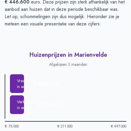
€ 446.600
euro. Deze prijzen zijn sterk afhankelijk van het
aanbod aan huizen dat in deze periode beschikbaar was.
Let op, schommelingen zijn dus mogelijk. Hieronder zie je
meteen een visuele presentatie van deze cijfers:
Huizenprijzen in Marienvelde
Afgelopen 3 maanden
Vraagprijs
€ 446.600
in euro's
Verkoopprijs
€ 325.013
in euro's
€ -75.000
€ 211.000
€ 497.000