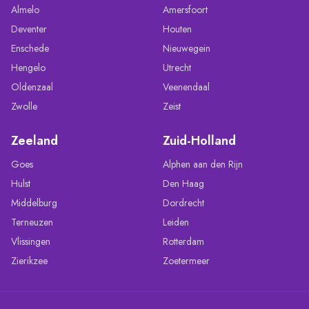
Almelo
Amersfoort
Deventer
Houten
Enschede
Nieuwegein
Hengelo
Utrecht
Oldenzaal
Veenendaal
Zwolle
Zeist
Zeeland
Zuid-Holland
Goes
Alphen aan den Rijn
Hulst
Den Haag
Middelburg
Dordrecht
Terneuzen
Leiden
Vlissingen
Rotterdam
Zierikzee
Zoetermeer