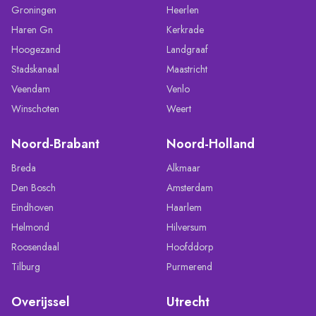
Groningen
Heerlen
Haren Gn
Kerkrade
Hoogezand
Landgraaf
Stadskanaal
Maastricht
Veendam
Venlo
Winschoten
Weert
Noord-Brabant
Noord-Holland
Breda
Alkmaar
Den Bosch
Amsterdam
Eindhoven
Haarlem
Helmond
Hilversum
Roosendaal
Hoofddorp
Tilburg
Purmerend
Overijssel
Utrecht