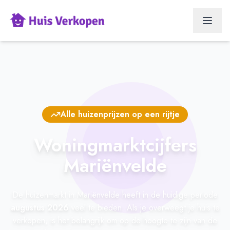
Alle huizenprijzen op een rijtje
Woningmarktcijfers
Mariënvelde
De huizenmarkt in Mariënvelde heeft in de huidige periode
augustus 2026
veel te bieden. Als je overweegt je huis te
verkopen, is het belangrijk om op de hoogte te zijn van de