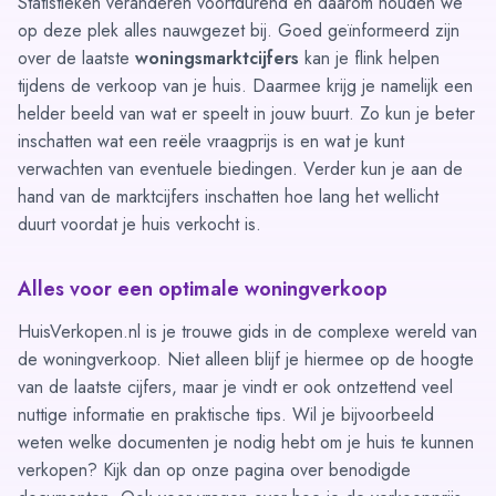
Statistieken veranderen voortdurend en daarom houden we
op deze plek alles nauwgezet bij. Goed geïnformeerd zijn
over de laatste
woningsmarktcijfers
kan je flink helpen
tijdens de verkoop van je huis. Daarmee krijg je namelijk een
helder beeld van wat er speelt in jouw buurt. Zo kun je beter
inschatten wat een reële vraagprijs is en wat je kunt
verwachten van eventuele biedingen. Verder kun je aan de
hand van de marktcijfers inschatten hoe lang het wellicht
duurt voordat je huis verkocht is.
Alles voor een optimale woningverkoop
HuisVerkopen.nl is je trouwe gids in de complexe wereld van
de woningverkoop. Niet alleen blijf je hiermee op de hoogte
van de laatste cijfers, maar je vindt er ook ontzettend veel
nuttige informatie en praktische tips. Wil je bijvoorbeeld
weten welke documenten je nodig hebt om je huis te kunnen
verkopen? Kijk dan op onze pagina over
benodigde