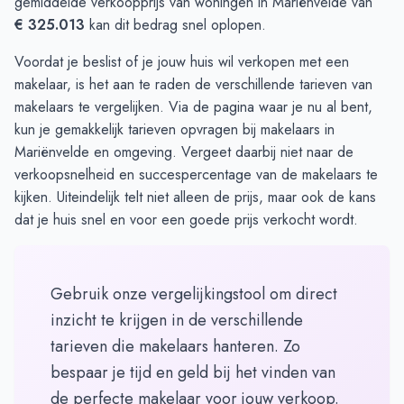
gemiddelde verkoopprijs van woningen in Mariënvelde van
€ 325.013
kan dit bedrag snel oplopen.
Voordat je beslist of je jouw huis wil verkopen met een
makelaar, is het aan te raden de verschillende tarieven van
makelaars te vergelijken. Via de pagina waar je nu al bent,
kun je gemakkelijk
tarieven opvragen
bij makelaars in
Mariënvelde en omgeving. Vergeet daarbij niet naar de
verkoopsnelheid en succespercentage van de makelaars te
kijken. Uiteindelijk telt niet alleen de prijs, maar ook de kans
dat je huis snel en voor een goede prijs verkocht wordt.
Gebruik onze vergelijkingstool om direct
inzicht te krijgen in de verschillende
tarieven die makelaars hanteren. Zo
bespaar je tijd en geld bij het vinden van
de perfecte makelaar voor jouw verkoop.