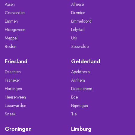
Assen
Almere
Coevorden
Dronten
Emmen
Emmeloord
Hoogeveen
Lelystad
Meppel
Urk
Roden
Zeewolde
Friesland
Gelderland
Drachten
Apeldoorn
Franeker
Arnhem
Harlingen
Doetinchem
Heerenveen
Ede
Leeuwarden
Nijmegen
Sneek
Tiel
Groningen
Limburg